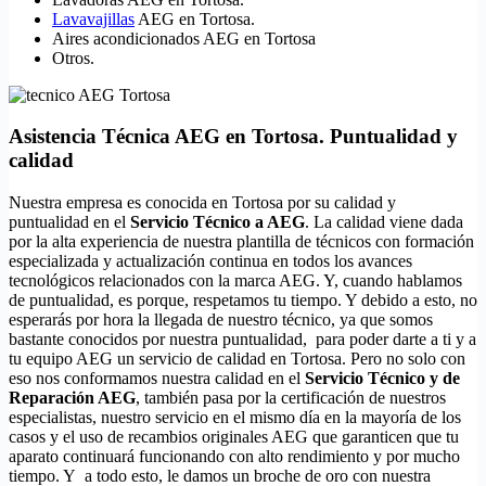
Lavavajillas
AEG en Tortosa.
Aires acondicionados AEG en Tortosa
Otros.
Asistencia Técnica AEG en Tortosa. Puntualidad y
calidad
Nuestra empresa es conocida en Tortosa por su calidad y
puntualidad en el
Servicio Técnico a AEG
. La calidad viene dada
por la alta experiencia de nuestra plantilla de técnicos con formación
especializada y actualización continua en todos los avances
tecnológicos relacionados con la marca AEG. Y, cuando hablamos
de puntualidad, es porque, respetamos tu tiempo. Y debido a esto, no
esperarás por hora la llegada de nuestro técnico, ya que somos
bastante conocidos por nuestra puntualidad, para poder darte a ti y a
tu equipo AEG un servicio de calidad en Tortosa. Pero no solo con
eso nos conformamos nuestra calidad en el
Servicio Técnico y de
Reparación AEG
, también pasa por la certificación de nuestros
especialistas, nuestro servicio en el mismo día en la mayoría de los
casos y el uso de recambios originales AEG que garanticen que tu
aparato continuará funcionando con alto rendimiento y por mucho
tiempo. Y a todo esto, le damos un broche de oro con nuestra