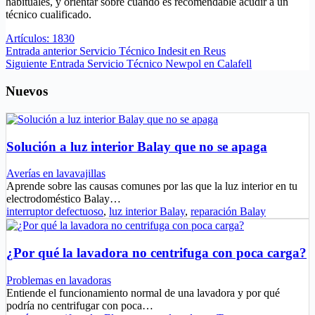
habituales, y orientar sobre cuándo es recomendable acudir a un
técnico cualificado.
Artículos: 1830
Entrada
anterior
Servicio Técnico Indesit en Reus
Siguiente
Entrada
Servicio Técnico Newpol en Calafell
Nuevos
Solución a luz interior Balay que no se apaga
Averías en lavavajillas
Aprende sobre las causas comunes por las que la luz interior en tu
electrodoméstico Balay…
interruptor defectuoso
,
luz interior Balay
,
reparación Balay
¿Por qué la lavadora no centrifuga con poca carga?
Problemas en lavadoras
Entiende el funcionamiento normal de una lavadora y por qué
podría no centrifugar con poca…