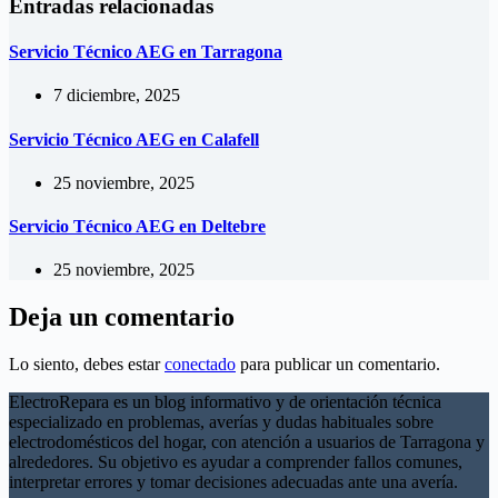
Entradas relacionadas
Servicio Técnico AEG en Tarragona
7 diciembre, 2025
Servicio Técnico AEG en Calafell
25 noviembre, 2025
Servicio Técnico AEG en Deltebre
25 noviembre, 2025
Deja un comentario
Lo siento, debes estar
conectado
para publicar un comentario.
ElectroRepara es un blog informativo y de orientación técnica
especializado en problemas, averías y dudas habituales sobre
electrodomésticos del hogar, con atención a usuarios de Tarragona y
alrededores. Su objetivo es ayudar a comprender fallos comunes,
interpretar errores y tomar decisiones adecuadas ante una avería.