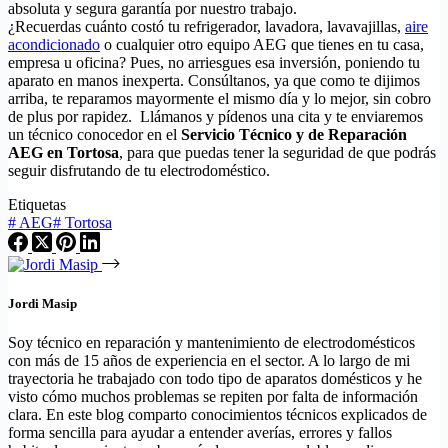
absoluta y segura garantía por nuestro trabajo.
¿Recuerdas cuánto costó tu refrigerador, lavadora, lavavajillas,
aire
acondicionado
o cualquier otro equipo AEG que tienes en tu casa,
empresa u oficina? Pues, no arriesgues esa inversión, poniendo tu
aparato en manos inexperta. Consúltanos, ya que como te dijimos
arriba, te reparamos mayormente el mismo día y lo mejor, sin cobro
de plus por rapidez. Llámanos y pídenos una cita y te enviaremos
un técnico conocedor en el
Servicio Técnico y de Reparación
AEG en Tortosa
, para que puedas tener la seguridad de que podrás
seguir disfrutando de tu electrodoméstico.
Etiquetas
#
AEG
#
Tortosa
Jordi Masip
Soy técnico en reparación y mantenimiento de electrodomésticos
con más de 15 años de experiencia en el sector. A lo largo de mi
trayectoria he trabajado con todo tipo de aparatos domésticos y he
visto cómo muchos problemas se repiten por falta de información
clara. En este blog comparto conocimientos técnicos explicados de
forma sencilla para ayudar a entender averías, errores y fallos