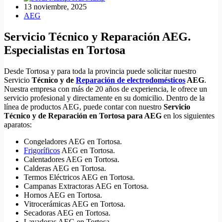
13 noviembre, 2025
AEG
Servicio Técnico y Reparación AEG.
Especialistas en Tortosa
Desde Tortosa y para toda la provincia puede solicitar nuestro
Servicio
Técnico y de
Reparación de electrodomésticos
AEG
.
Nuestra empresa con más de 20 años de experiencia, le ofrece un
servicio profesional y directamente en su domicilio. Dentro de la
línea de productos AEG, puede contar con nuestro
Servicio
Técnico y de Reparación en Tortosa para AEG
en los siguientes
aparatos:
Congeladores AEG en Tortosa.
Frigoríficos
AEG en Tortosa.
Calentadores AEG en Tortosa.
Calderas AEG en Tortosa.
Termos Eléctricos AEG en Tortosa.
Campanas Extractoras AEG en Tortosa.
Hornos AEG en Tortosa.
Vitrocerámicas AEG en Tortosa.
Secadoras AEG en Tortosa.
Lavadoras AEG en Tortosa.