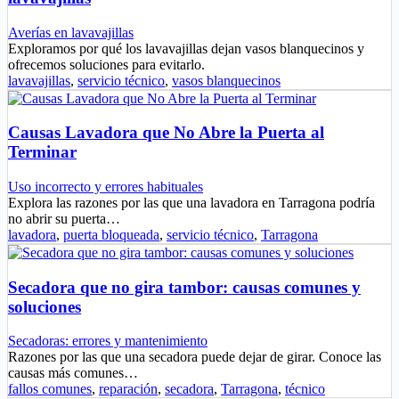
Averías en lavavajillas
Exploramos por qué los lavavajillas dejan vasos blanquecinos y
ofrecemos soluciones para evitarlo.
lavavajillas
,
servicio técnico
,
vasos blanquecinos
Causas Lavadora que No Abre la Puerta al
Terminar
Uso incorrecto y errores habituales
Explora las razones por las que una lavadora en Tarragona podría
no abrir su puerta…
lavadora
,
puerta bloqueada
,
servicio técnico
,
Tarragona
Secadora que no gira tambor: causas comunes y
soluciones
Secadoras: errores y mantenimiento
Razones por las que una secadora puede dejar de girar. Conoce las
causas más comunes…
fallos comunes
,
reparación
,
secadora
,
Tarragona
,
técnico