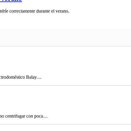
fríe correctamente durante el verano.
lectrodoméstico Balay…
 no centrifugar con poca…