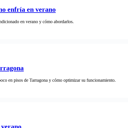
no enfría en verano
condicionado en verano y cómo abordarlos.
arragona
 poco en pisos de Tarragona y cómo optimizar su funcionamiento.
n verano