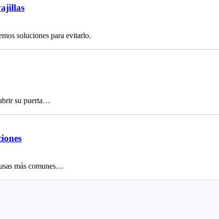
ajillas
emos soluciones para evitarlo.
abrir su puerta…
ciones
 causas más comunes…