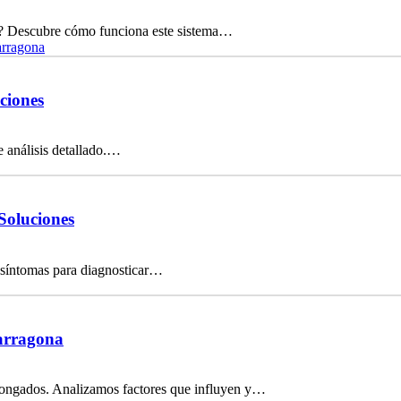
nte? Descubre cómo funciona este sistema…
arragona
ciones
e análisis detallado.…
Soluciones
 síntomas para diagnosticar…
Tarragona
olongados. Analizamos factores que influyen y…