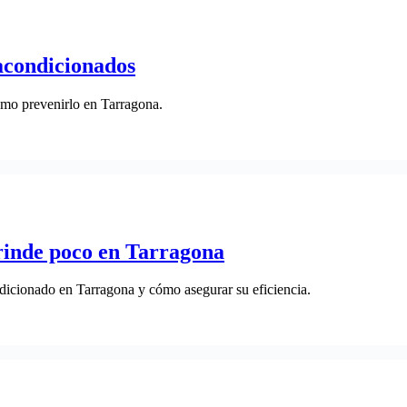
 acondicionados
ómo prevenirlo en Tarragona.
 rinde poco en Tarragona
ndicionado en Tarragona y cómo asegurar su eficiencia.