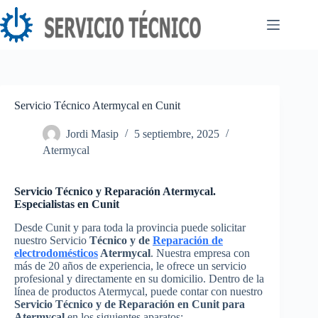
Saltar
al
contenido
Servicio Técnico Atermycal en Cunit
Jordi Masip
5 septiembre, 2025
Atermycal
Servicio Técnico y Reparación Atermycal.
Especialistas en Cunit
Desde Cunit y para toda la provincia puede solicitar
nuestro Servicio
Técnico y de
Reparación de
electrodomésticos
Atermycal
. Nuestra empresa con
más de 20 años de experiencia, le ofrece un servicio
profesional y directamente en su domicilio. Dentro de la
línea de productos Atermycal, puede contar con nuestro
Servicio Técnico y de Reparación en Cunit para
Atermycal
en los siguientes aparatos: