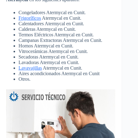
Congeladores Atermycal en Cunit.
Frigoríficos
Atermycal en Cunit.
Calentadores Atermycal en Cunit.
Calderas Atermycal en Cunit.
Termos Eléctricos Atermycal en Cunit.
Campanas Extractoras Atermycal en Cunit.
Hornos Atermycal en Cunit.
Vitrocerámicas Atermycal en Cunit.
Secadoras Atermycal en Cunit.
Lavadoras Atermycal en Cunit.
Lavavajillas
Atermycal en Cunit.
Aires acondicionados Atermycal en Cunit
Otros.