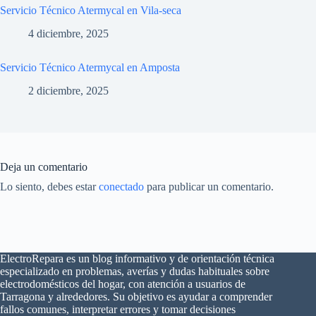
Servicio Técnico Atermycal en Vila-seca
4 diciembre, 2025
Servicio Técnico Atermycal en Amposta
2 diciembre, 2025
Deja un comentario
Lo siento, debes estar
conectado
para publicar un comentario.
ElectroRepara es un blog informativo y de orientación técnica
especializado en problemas, averías y dudas habituales sobre
electrodomésticos del hogar, con atención a usuarios de
×
¿Problemas con tu
Tarragona y alrededores. Su objetivo es ayudar a comprender
🔧
electrodoméstico?
fallos comunes, interpretar errores y tomar decisiones