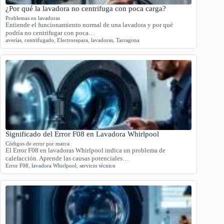
¿Por qué la lavadora no centrifuga con poca carga?
Problemas en lavadoras
Entiende el funcionamiento normal de una lavadora y por qué
podría no centrifugar con poca…
averías
,
centrifugado
,
Electrorepara
,
lavadoras
,
Tarragona
Significado del Error F08 en Lavadora Whirlpool
Códigos de error por marca
El Error F08 en lavadoras Whirlpool indica un problema de
calefacción. Aprende las causas potenciales…
Error F08
,
lavadora Whirlpool
,
servicio técnico