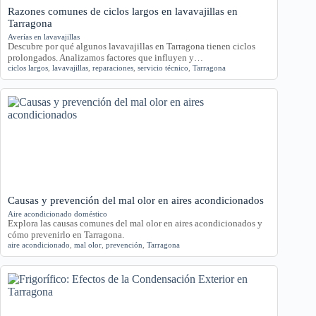
Razones comunes de ciclos largos en lavavajillas en
Tarragona
Averías en lavavajillas
Descubre por qué algunos lavavajillas en Tarragona tienen ciclos
prolongados. Analizamos factores que influyen y…
ciclos largos
,
lavavajillas
,
reparaciones
,
servicio técnico
,
Tarragona
Causas y prevención del mal olor en aires acondicionados
Aire acondicionado doméstico
Explora las causas comunes del mal olor en aires acondicionados y
cómo prevenirlo en Tarragona.
aire acondicionado
,
mal olor
,
prevención
,
Tarragona