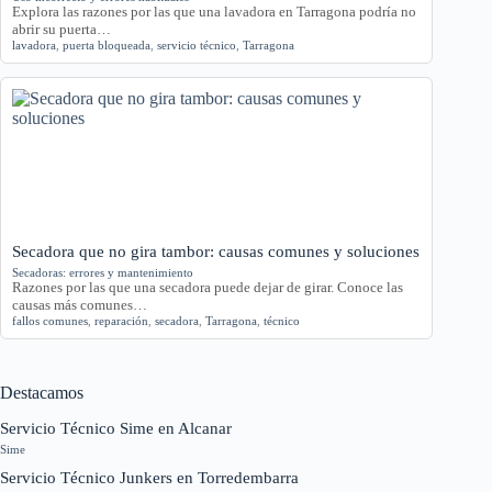
Explora las razones por las que una lavadora en Tarragona podría no
abrir su puerta…
lavadora
,
puerta bloqueada
,
servicio técnico
,
Tarragona
Secadora que no gira tambor: causas comunes y soluciones
Secadoras: errores y mantenimiento
Razones por las que una secadora puede dejar de girar. Conoce las
causas más comunes…
fallos comunes
,
reparación
,
secadora
,
Tarragona
,
técnico
Destacamos
Servicio Técnico Sime en Alcanar
Sime
Servicio Técnico Junkers en Torredembarra