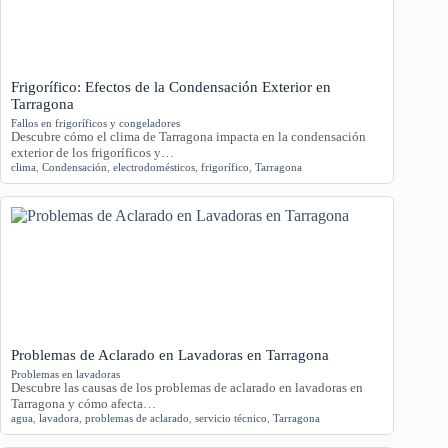
Frigorífico: Efectos de la Condensación Exterior en
Tarragona
Fallos en frigoríficos y congeladores
Descubre cómo el clima de Tarragona impacta en la condensación
exterior de los frigoríficos y…
clima
,
Condensación
,
electrodomésticos
,
frigorífico
,
Tarragona
Problemas de Aclarado en Lavadoras en Tarragona
Problemas en lavadoras
Descubre las causas de los problemas de aclarado en lavadoras en
Tarragona y cómo afecta…
agua
,
lavadora
,
problemas de aclarado
,
servicio técnico
,
Tarragona