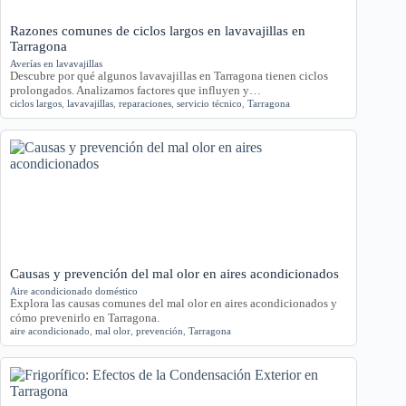
Razones comunes de ciclos largos en lavavajillas en
Tarragona
Averías en lavavajillas
Descubre por qué algunos lavavajillas en Tarragona tienen ciclos
prolongados. Analizamos factores que influyen y…
ciclos largos
,
lavavajillas
,
reparaciones
,
servicio técnico
,
Tarragona
Causas y prevención del mal olor en aires acondicionados
Aire acondicionado doméstico
Explora las causas comunes del mal olor en aires acondicionados y
cómo prevenirlo en Tarragona.
aire acondicionado
,
mal olor
,
prevención
,
Tarragona