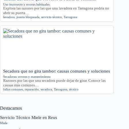
Uso incorrecto y errores habituales
Explora las razones por las que una lavadora en Tarragona podría no
abrir su puerta…
lavadora
,
puerta bloqueada
,
servicio técnico
,
Tarragona
Secadora que no gira tambor: causas comunes y soluciones
Secadoras: errores y mantenimiento
Razones por las que una secadora puede dejar de girar. Conoce las
causas más comunes…
fallos comunes
,
reparación
,
secadora
,
Tarragona
,
técnico
Destacamos
Servicio Técnico Miele en Reus
Miele