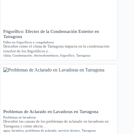
Frigorífico: Efectos de la Condensación Exterior en
Tarragona
Fallos en frigoríficos y congeladores
Descubre cómo el clima de Tarragona impacta en la condensación
exterior de los frigoríficos y…
clima
,
Condensación
,
electrodomésticos
,
frigorífico
,
Tarragona
Problemas de Aclarado en Lavadoras en Tarragona
Problemas en lavadoras
Descubre las causas de los problemas de aclarado en lavadoras en
Tarragona y cómo afecta…
agua
,
lavadora
,
problemas de aclarado
,
servicio técnico
,
Tarragona