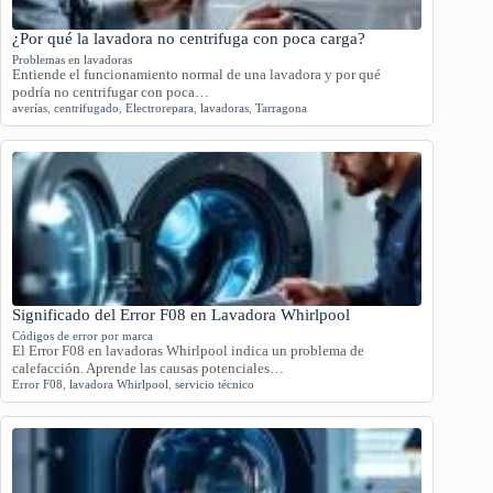
¿Por qué la lavadora no centrifuga con poca carga?
Problemas en lavadoras
Entiende el funcionamiento normal de una lavadora y por qué
podría no centrifugar con poca…
averías
,
centrifugado
,
Electrorepara
,
lavadoras
,
Tarragona
Significado del Error F08 en Lavadora Whirlpool
Códigos de error por marca
El Error F08 en lavadoras Whirlpool indica un problema de
calefacción. Aprende las causas potenciales…
Error F08
,
lavadora Whirlpool
,
servicio técnico