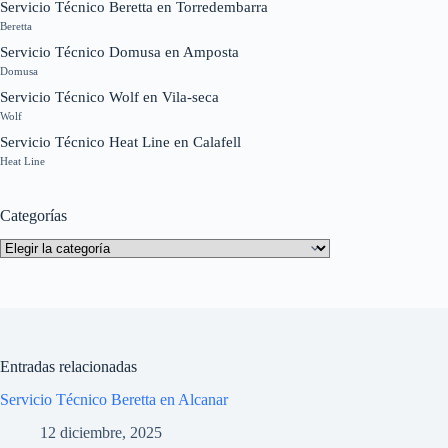
Servicio Técnico Beretta en Torredembarra
Beretta
Servicio Técnico Domusa en Amposta
Domusa
Servicio Técnico Wolf en Vila-seca
Wolf
Servicio Técnico Heat Line en Calafell
Heat Line
Categorías
Categorías
Entradas relacionadas
Servicio Técnico Beretta en Alcanar
12 diciembre, 2025