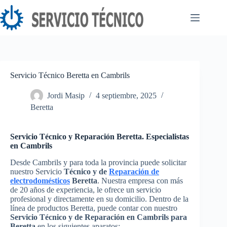
Saltar
al
contenido
Servicio Técnico Beretta en Cambrils
Jordi Masip
4 septiembre, 2025
Beretta
Servicio Técnico y Reparación Beretta. Especialistas
en Cambrils
Desde Cambrils y para toda la provincia puede solicitar
nuestro Servicio
Técnico y de
Reparación de
electrodomésticos
Beretta
. Nuestra empresa con más
de 20 años de experiencia, le ofrece un servicio
profesional y directamente en su domicilio. Dentro de la
línea de productos Beretta, puede contar con nuestro
Servicio Técnico y de Reparación en Cambrils para
Beretta
en los siguientes aparatos: