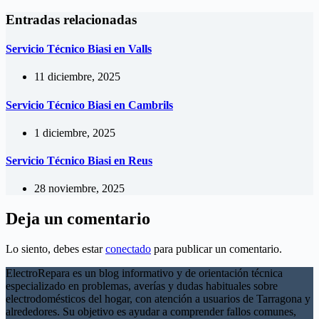
Entradas relacionadas
Servicio Técnico Biasi en Valls
11 diciembre, 2025
Servicio Técnico Biasi en Cambrils
1 diciembre, 2025
Servicio Técnico Biasi en Reus
28 noviembre, 2025
Deja un comentario
Lo siento, debes estar
conectado
para publicar un comentario.
ElectroRepara es un blog informativo y de orientación técnica
especializado en problemas, averías y dudas habituales sobre
electrodomésticos del hogar, con atención a usuarios de Tarragona y
alrededores. Su objetivo es ayudar a comprender fallos comunes,