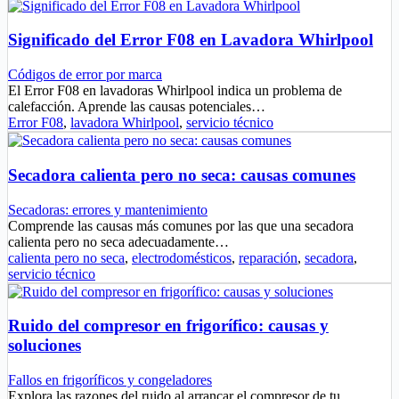
Significado del Error F08 en Lavadora Whirlpool
Códigos de error por marca
El Error F08 en lavadoras Whirlpool indica un problema de
calefacción. Aprende las causas potenciales…
Error F08
,
lavadora Whirlpool
,
servicio técnico
Secadora calienta pero no seca: causas comunes
Secadoras: errores y mantenimiento
Comprende las causas más comunes por las que una secadora
calienta pero no seca adecuadamente…
calienta pero no seca
,
electrodomésticos
,
reparación
,
secadora
,
servicio técnico
Ruido del compresor en frigorífico: causas y
soluciones
Fallos en frigoríficos y congeladores
Explora las razones del ruido al arrancar el compresor de tu