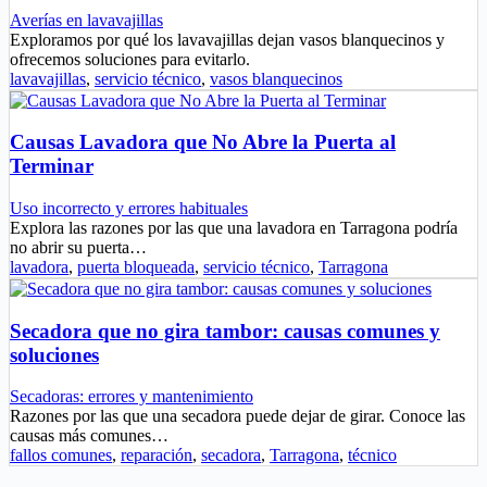
Averías en lavavajillas
Exploramos por qué los lavavajillas dejan vasos blanquecinos y
ofrecemos soluciones para evitarlo.
lavavajillas
,
servicio técnico
,
vasos blanquecinos
Causas Lavadora que No Abre la Puerta al
Terminar
Uso incorrecto y errores habituales
Explora las razones por las que una lavadora en Tarragona podría
no abrir su puerta…
lavadora
,
puerta bloqueada
,
servicio técnico
,
Tarragona
Secadora que no gira tambor: causas comunes y
soluciones
Secadoras: errores y mantenimiento
Razones por las que una secadora puede dejar de girar. Conoce las
causas más comunes…
fallos comunes
,
reparación
,
secadora
,
Tarragona
,
técnico