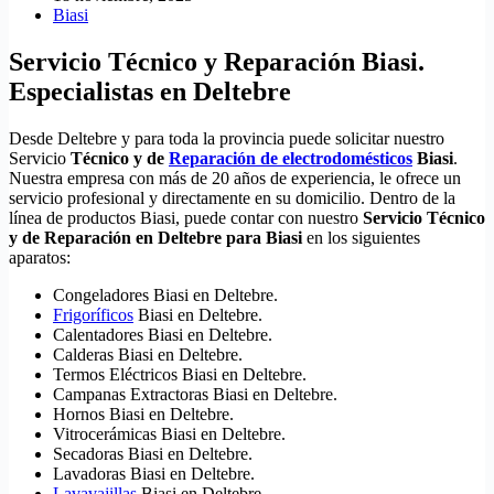
Biasi
Servicio Técnico y Reparación Biasi.
Especialistas en Deltebre
Desde Deltebre y para toda la provincia puede solicitar nuestro
Servicio
Técnico y de
Reparación de electrodomésticos
Biasi
.
Nuestra empresa con más de 20 años de experiencia, le ofrece un
servicio profesional y directamente en su domicilio. Dentro de la
línea de productos Biasi, puede contar con nuestro
Servicio Técnico
y de Reparación en Deltebre para Biasi
en los siguientes
aparatos:
Congeladores Biasi en Deltebre.
Frigoríficos
Biasi en Deltebre.
Calentadores Biasi en Deltebre.
Calderas Biasi en Deltebre.
Termos Eléctricos Biasi en Deltebre.
Campanas Extractoras Biasi en Deltebre.
Hornos Biasi en Deltebre.
Vitrocerámicas Biasi en Deltebre.
Secadoras Biasi en Deltebre.
Lavadoras Biasi en Deltebre.
Lavavajillas
Biasi en Deltebre.