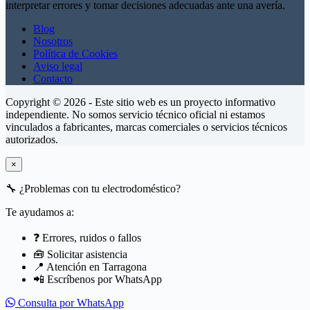
interpretar errores y tomar decisiones adecuadas ante una avería.
Blog
Nosotros
Política de Cookies
Aviso legal
Contacto
Copyright © 2026 - Este sitio web es un proyecto informativo
independiente. No somos servicio técnico oficial ni estamos
vinculados a fabricantes, marcas comerciales o servicios técnicos
autorizados.
×
🔧
¿Problemas con tu electrodoméstico?
Te ayudamos a:
❓ Errores, ruidos o fallos
🧰 Solicitar asistencia
📍 Atención en Tarragona
📲 Escríbenos por WhatsApp
Consulta por WhatsApp