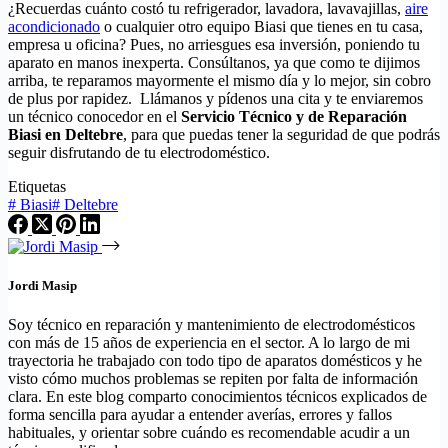
¿Recuerdas cuánto costó tu refrigerador, lavadora, lavavajillas,
aire
acondicionado
o cualquier otro equipo Biasi que tienes en tu casa,
empresa u oficina? Pues, no arriesgues esa inversión, poniendo tu
aparato en manos inexperta. Consúltanos, ya que como te dijimos
arriba, te reparamos mayormente el mismo día y lo mejor, sin cobro
de plus por rapidez. Llámanos y pídenos una cita y te enviaremos
un técnico conocedor en el
Servicio Técnico y de Reparación
Biasi en Deltebre
, para que puedas tener la seguridad de que podrás
seguir disfrutando de tu electrodoméstico.
Etiquetas
#
Biasi
#
Deltebre
Jordi Masip
Soy técnico en reparación y mantenimiento de electrodomésticos
con más de 15 años de experiencia en el sector. A lo largo de mi
trayectoria he trabajado con todo tipo de aparatos domésticos y he
visto cómo muchos problemas se repiten por falta de información
clara. En este blog comparto conocimientos técnicos explicados de
forma sencilla para ayudar a entender averías, errores y fallos
habituales, y orientar sobre cuándo es recomendable acudir a un