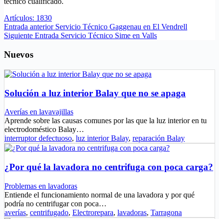
técnico cualificado.
Artículos: 1830
Entrada
anterior
Servicio Técnico Gaggenau en El Vendrell
Siguiente
Entrada
Servicio Técnico Sime en Valls
Nuevos
Solución a luz interior Balay que no se apaga
Averías en lavavajillas
Aprende sobre las causas comunes por las que la luz interior en tu
electrodoméstico Balay…
interruptor defectuoso
,
luz interior Balay
,
reparación Balay
¿Por qué la lavadora no centrifuga con poca carga?
Problemas en lavadoras
Entiende el funcionamiento normal de una lavadora y por qué
podría no centrifugar con poca…
averías
,
centrifugado
,
Electrorepara
,
lavadoras
,
Tarragona