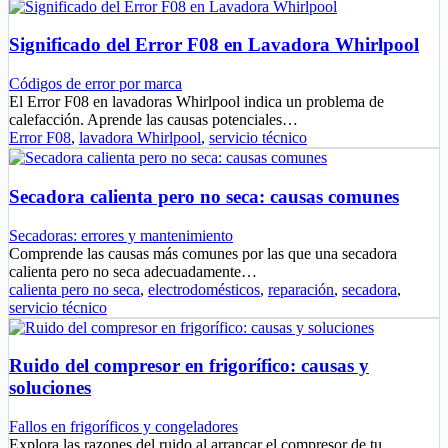
Significado del Error F08 en Lavadora Whirlpool
Códigos de error por marca
El Error F08 en lavadoras Whirlpool indica un problema de
calefacción. Aprende las causas potenciales…
Error F08
,
lavadora Whirlpool
,
servicio técnico
Secadora calienta pero no seca: causas comunes
Secadoras: errores y mantenimiento
Comprende las causas más comunes por las que una secadora
calienta pero no seca adecuadamente…
calienta pero no seca
,
electrodomésticos
,
reparación
,
secadora
,
servicio técnico
Ruido del compresor en frigorífico: causas y
soluciones
Fallos en frigoríficos y congeladores
Explora las razones del ruido al arrancar el compresor de tu