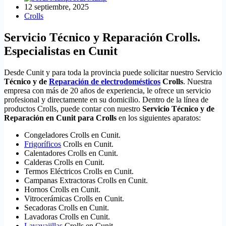
12 septiembre, 2025
Crolls
Servicio Técnico y Reparación Crolls.
Especialistas en Cunit
Desde Cunit y para toda la provincia puede solicitar nuestro Servicio
Técnico y de
Reparación de electrodomésticos
Crolls
. Nuestra
empresa con más de 20 años de experiencia, le ofrece un servicio
profesional y directamente en su domicilio. Dentro de la línea de
productos Crolls, puede contar con nuestro
Servicio Técnico y de
Reparación en Cunit para Crolls
en los siguientes aparatos:
Congeladores Crolls en Cunit.
Frigoríficos
Crolls en Cunit.
Calentadores Crolls en Cunit.
Calderas Crolls en Cunit.
Termos Eléctricos Crolls en Cunit.
Campanas Extractoras Crolls en Cunit.
Hornos Crolls en Cunit.
Vitrocerámicas Crolls en Cunit.
Secadoras Crolls en Cunit.
Lavadoras Crolls en Cunit.
Lavavajillas
Crolls en Cunit.