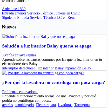
técnico cualificado.
Artículos: 1830
Entrada
anterior
Servicio Técnico Junkers en Cunit
Siguiente
Entrada
Servicio Técnico LG en Reus
Nuevos
Solución a luz interior Balay que no se apaga
Averías en lavavajillas
Aprende sobre las causas comunes por las que la luz interior en tu
electrodoméstico Balay…
interruptor defectuoso
,
luz interior Balay
,
reparación Balay
¿Por qué la lavadora no centrifuga con poca carga?
Problemas en lavadoras
Entiende el funcionamiento normal de una lavadora y por qué
podría no centrifugar con poca…
averías
,
centrifugado
,
Electrorepara
,
lavadoras
,
Tarragona