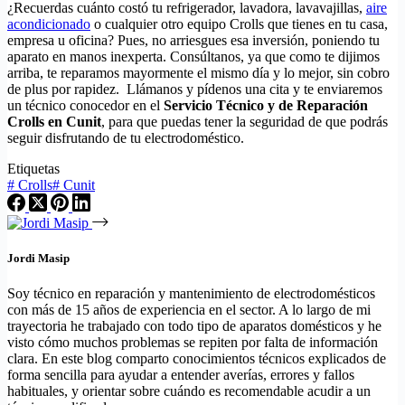
¿Recuerdas cuánto costó tu refrigerador, lavadora, lavavajillas,
aire
acondicionado
o cualquier otro equipo Crolls que tienes en tu casa,
empresa u oficina? Pues, no arriesgues esa inversión, poniendo tu
aparato en manos inexperta. Consúltanos, ya que como te dijimos
arriba, te reparamos mayormente el mismo día y lo mejor, sin cobro
de plus por rapidez. Llámanos y pídenos una cita y te enviaremos
un técnico conocedor en el
Servicio Técnico y de Reparación
Crolls en Cunit
, para que puedas tener la seguridad de que podrás
seguir disfrutando de tu electrodoméstico.
Etiquetas
#
Crolls
#
Cunit
Jordi Masip
Soy técnico en reparación y mantenimiento de electrodomésticos
con más de 15 años de experiencia en el sector. A lo largo de mi
trayectoria he trabajado con todo tipo de aparatos domésticos y he
visto cómo muchos problemas se repiten por falta de información
clara. En este blog comparto conocimientos técnicos explicados de
forma sencilla para ayudar a entender averías, errores y fallos
habituales, y orientar sobre cuándo es recomendable acudir a un