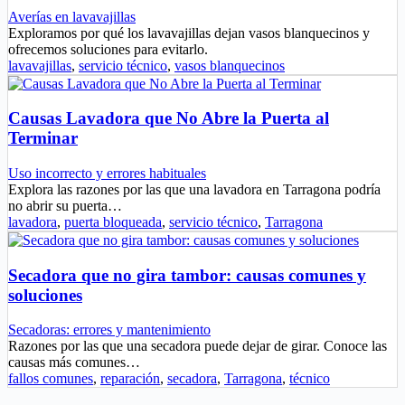
Averías en lavavajillas
Exploramos por qué los lavavajillas dejan vasos blanquecinos y
ofrecemos soluciones para evitarlo.
lavavajillas
,
servicio técnico
,
vasos blanquecinos
Causas Lavadora que No Abre la Puerta al
Terminar
Uso incorrecto y errores habituales
Explora las razones por las que una lavadora en Tarragona podría
no abrir su puerta…
lavadora
,
puerta bloqueada
,
servicio técnico
,
Tarragona
Secadora que no gira tambor: causas comunes y
soluciones
Secadoras: errores y mantenimiento
Razones por las que una secadora puede dejar de girar. Conoce las
causas más comunes…
fallos comunes
,
reparación
,
secadora
,
Tarragona
,
técnico