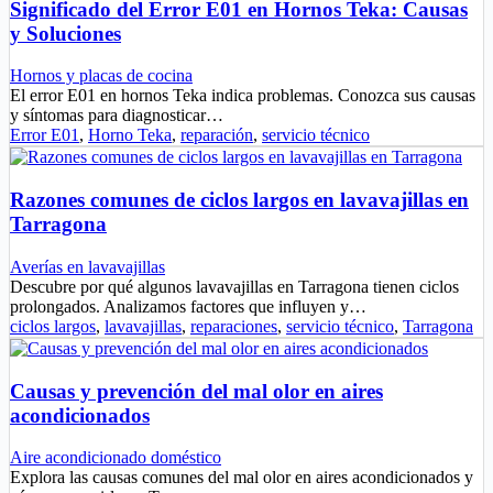
Significado del Error E01 en Hornos Teka: Causas
y Soluciones
Hornos y placas de cocina
El error E01 en hornos Teka indica problemas. Conozca sus causas
y síntomas para diagnosticar…
Error E01
,
Horno Teka
,
reparación
,
servicio técnico
Razones comunes de ciclos largos en lavavajillas en
Tarragona
Averías en lavavajillas
Descubre por qué algunos lavavajillas en Tarragona tienen ciclos
prolongados. Analizamos factores que influyen y…
ciclos largos
,
lavavajillas
,
reparaciones
,
servicio técnico
,
Tarragona
Causas y prevención del mal olor en aires
acondicionados
Aire acondicionado doméstico
Explora las causas comunes del mal olor en aires acondicionados y