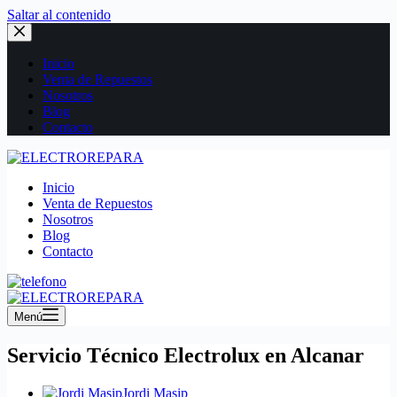
Saltar al contenido
Inicio
Venta de Repuestos
Nosotros
Blog
Contacto
Inicio
Venta de Repuestos
Nosotros
Blog
Contacto
Menú
Servicio Técnico Electrolux en Alcanar
Jordi Masip