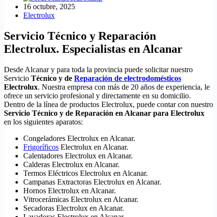
16 octubre, 2025
Electrolux
Servicio Técnico y Reparación
Electrolux. Especialistas en Alcanar
Desde Alcanar y para toda la provincia puede solicitar nuestro
Servicio
Técnico y de
Reparación de electrodomésticos
Electrolux
. Nuestra empresa con más de 20 años de experiencia, le
ofrece un servicio profesional y directamente en su domicilio.
Dentro de la línea de productos Electrolux, puede contar con nuestro
Servicio Técnico y de Reparación en Alcanar para Electrolux
en los siguientes aparatos:
Congeladores Electrolux en Alcanar.
Frigoríficos
Electrolux en Alcanar.
Calentadores Electrolux en Alcanar.
Calderas Electrolux en Alcanar.
Termos Eléctricos Electrolux en Alcanar.
Campanas Extractoras Electrolux en Alcanar.
Hornos Electrolux en Alcanar.
Vitrocerámicas Electrolux en Alcanar.
Secadoras Electrolux en Alcanar.
Lavadoras Electrolux en Alcanar.