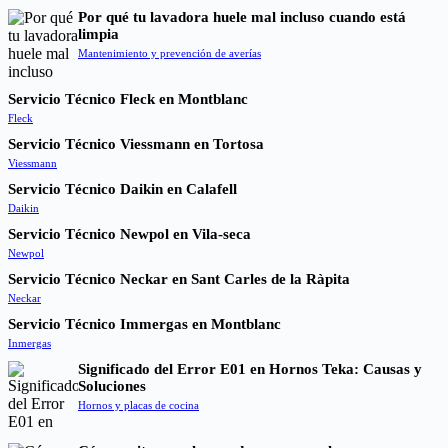
Por qué tu lavadora huele mal incluso cuando está
limpia
Mantenimiento y prevención de averías
Servicio Técnico Fleck en Montblanc
Fleck
Servicio Técnico Viessmann en Tortosa
Viessmann
Servicio Técnico Daikin en Calafell
Daikin
Servicio Técnico Newpol en Vila-seca
Newpol
Servicio Técnico Neckar en Sant Carles de la Ràpita
Neckar
Servicio Técnico Immergas en Montblanc
Inmergas
Significado del Error E01 en Hornos Teka: Causas y
Soluciones
Hornos y placas de cocina