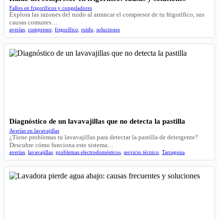
Fallos en frigoríficos y congeladores
Explora las razones del ruido al arrancar el compresor de tu frigorífico, sus
causas comunes…
averías
,
compresor
,
frigorífico
,
ruido
,
soluciones
Diagnóstico de un lavavajillas que no detecta la pastilla
Averías en lavavajillas
¿Tiene problemas tu lavavajillas para detectar la pastilla de detergente?
Descubre cómo funciona este sistema…
averías
,
lavavajillas
,
problemas electrodomésticos
,
servicio técnico
,
Tarragona