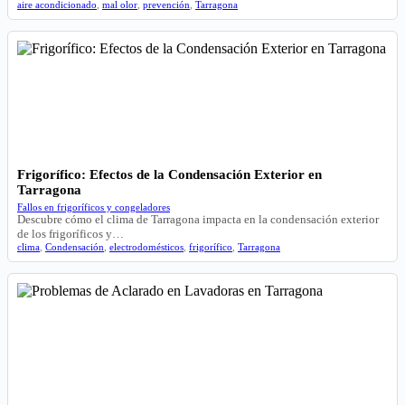
aire acondicionado
,
mal olor
,
prevención
,
Tarragona
Frigorífico: Efectos de la Condensación Exterior en
Tarragona
Fallos en frigoríficos y congeladores
Descubre cómo el clima de Tarragona impacta en la condensación exterior
de los frigoríficos y…
clima
,
Condensación
,
electrodomésticos
,
frigorífico
,
Tarragona