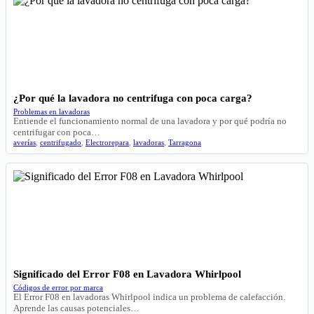
¿Por qué la lavadora no centrifuga con poca carga?
Problemas en lavadoras
Entiende el funcionamiento normal de una lavadora y por qué podría no
centrifugar con poca…
averías
,
centrifugado
,
Electrorepara
,
lavadoras
,
Tarragona
Significado del Error F08 en Lavadora Whirlpool
Códigos de error por marca
El Error F08 en lavadoras Whirlpool indica un problema de calefacción.
Aprende las causas potenciales…