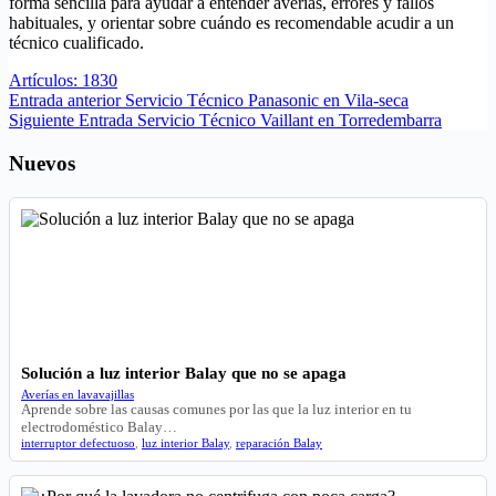
forma sencilla para ayudar a entender averías, errores y fallos
habituales, y orientar sobre cuándo es recomendable acudir a un
técnico cualificado.
Artículos: 1830
Entrada
anterior
Servicio Técnico Panasonic en Vila-seca
Siguiente
Entrada
Servicio Técnico Vaillant en Torredembarra
Nuevos
Solución a luz interior Balay que no se apaga
Averías en lavavajillas
Aprende sobre las causas comunes por las que la luz interior en tu
electrodoméstico Balay…
interruptor defectuoso
,
luz interior Balay
,
reparación Balay