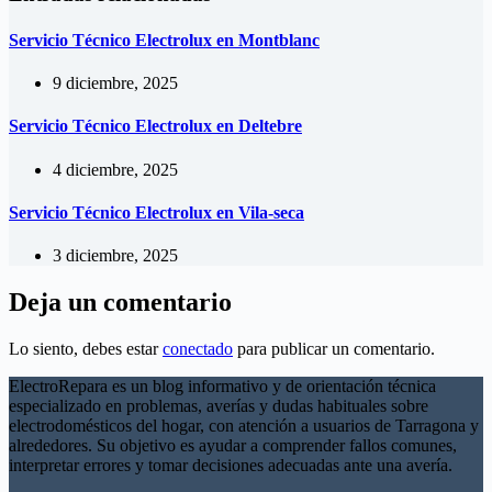
Servicio Técnico Electrolux en Montblanc
9 diciembre, 2025
Servicio Técnico Electrolux en Deltebre
4 diciembre, 2025
Servicio Técnico Electrolux en Vila-seca
3 diciembre, 2025
Deja un comentario
Lo siento, debes estar
conectado
para publicar un comentario.
ElectroRepara es un blog informativo y de orientación técnica
especializado en problemas, averías y dudas habituales sobre
electrodomésticos del hogar, con atención a usuarios de Tarragona y
alrededores. Su objetivo es ayudar a comprender fallos comunes,
interpretar errores y tomar decisiones adecuadas ante una avería.