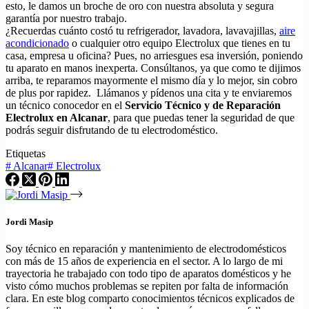
esto, le damos un broche de oro con nuestra absoluta y segura
garantía por nuestro trabajo.
¿Recuerdas cuánto costó tu refrigerador, lavadora, lavavajillas,
aire
acondicionado
o cualquier otro equipo Electrolux que tienes en tu
casa, empresa u oficina? Pues, no arriesgues esa inversión, poniendo
tu aparato en manos inexperta. Consúltanos, ya que como te dijimos
arriba, te reparamos mayormente el mismo día y lo mejor, sin cobro
de plus por rapidez. Llámanos y pídenos una cita y te enviaremos
un técnico conocedor en el
Servicio Técnico y de Reparación
Electrolux en Alcanar
, para que puedas tener la seguridad de que
podrás seguir disfrutando de tu electrodoméstico.
Etiquetas
#
Alcanar
#
Electrolux
Jordi Masip
Soy técnico en reparación y mantenimiento de electrodomésticos
con más de 15 años de experiencia en el sector. A lo largo de mi
trayectoria he trabajado con todo tipo de aparatos domésticos y he
visto cómo muchos problemas se repiten por falta de información
clara. En este blog comparto conocimientos técnicos explicados de