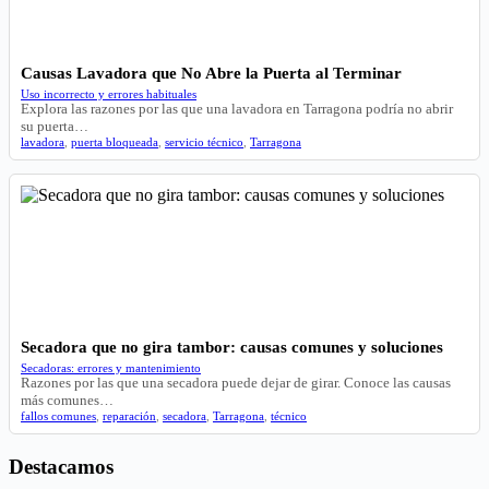
Causas Lavadora que No Abre la Puerta al Terminar
Uso incorrecto y errores habituales
Explora las razones por las que una lavadora en Tarragona podría no abrir
su puerta…
lavadora
,
puerta bloqueada
,
servicio técnico
,
Tarragona
Secadora que no gira tambor: causas comunes y soluciones
Secadoras: errores y mantenimiento
Razones por las que una secadora puede dejar de girar. Conoce las causas
más comunes…
fallos comunes
,
reparación
,
secadora
,
Tarragona
,
técnico
Destacamos