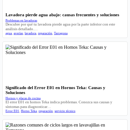
Lavadora pierde agua abajo: causas frecuentes y soluciones
Problemas en lavadoras
Descubre por qué tu lavadora pierde agua por la parte inferior con este
análisis detallado.…
agua
,
averías
,
lavadora
,
reparación
,
Tarragona
Significado del Error E01 en Hornos Teka: Causas y
Soluciones
Hornos y placas de cocina
El error E01 en hornos Teka indica problemas. Conozca sus causas y
síntomas para diagnosticar…
Error E01
,
Horno Teka
,
reparación
,
servicio técnico