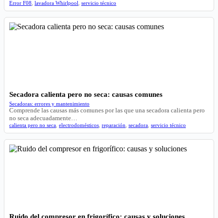
Error F08
,
lavadora Whirlpool
,
servicio técnico
Secadora calienta pero no seca: causas comunes
Secadoras: errores y mantenimiento
Comprende las causas más comunes por las que una secadora calienta pero
no seca adecuadamente…
calienta pero no seca
,
electrodomésticos
,
reparación
,
secadora
,
servicio técnico
Ruido del compresor en frigorífico: causas y soluciones