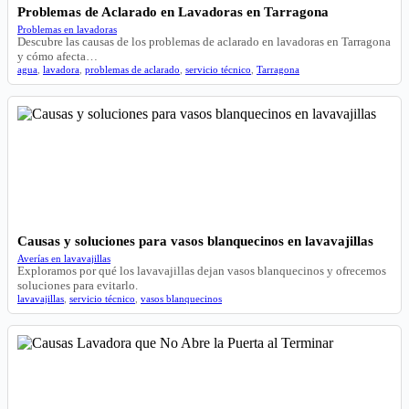
Problemas de Aclarado en Lavadoras en Tarragona
Problemas en lavadoras
Descubre las causas de los problemas de aclarado en lavadoras en Tarragona
y cómo afecta…
agua
,
lavadora
,
problemas de aclarado
,
servicio técnico
,
Tarragona
Causas y soluciones para vasos blanquecinos en lavavajillas
Averías en lavavajillas
Exploramos por qué los lavavajillas dejan vasos blanquecinos y ofrecemos
soluciones para evitarlo.
lavavajillas
,
servicio técnico
,
vasos blanquecinos