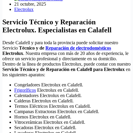
21 octubre, 2025
Electrolux
Servicio Técnico y Reparación
Electrolux. Especialistas en Calafell
Desde Calafell y para toda la provincia puede solicitar nuestro
Servicio
Técnico y de
Reparación de electrodomésticos
Electrolux
. Nuestra empresa con más de 20 años de experiencia, le
ofrece un servicio profesional y directamente en su domicilio.
Dentro de la línea de productos Electrolux, puede contar con nuestro
Servicio Técnico y de Reparación en Calafell para Electrolux
en
los siguientes aparatos:
Congeladores Electrolux en Calafell.
Frigoríficos
Electrolux en Calafell.
Calentadores Electrolux en Calafell.
Calderas Electrolux en Calafell.
Termos Eléctricos Electrolux en Calafell.
Campanas Extractoras Electrolux en Calafell.
Hornos Electrolux en Calafell.
Vitrocerámicas Electrolux en Calafell.
Secadoras Electrolux en Calafell.
Lavadoras Electrolux en Calafell.