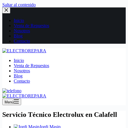
Saltar al contenido
Inicio
Venta de Repuestos
Nosotros
Blog
Contacto
Inicio
Venta de Repuestos
Nosotros
Blog
Contacto
Menú
Servicio Técnico Electrolux en Calafell
Jordi Masip