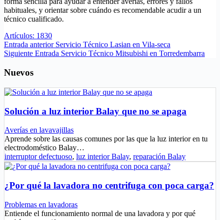
forma sencilla para ayudar a entender averías, errores y fallos
habituales, y orientar sobre cuándo es recomendable acudir a un
técnico cualificado.
Artículos: 1830
Entrada
anterior
Servicio Técnico Lasian en Vila-seca
Siguiente
Entrada
Servicio Técnico Mitsubishi en Torredembarra
Nuevos
Solución a luz interior Balay que no se apaga
Averías en lavavajillas
Aprende sobre las causas comunes por las que la luz interior en tu
electrodoméstico Balay…
interruptor defectuoso
,
luz interior Balay
,
reparación Balay
¿Por qué la lavadora no centrifuga con poca carga?
Problemas en lavadoras
Entiende el funcionamiento normal de una lavadora y por qué