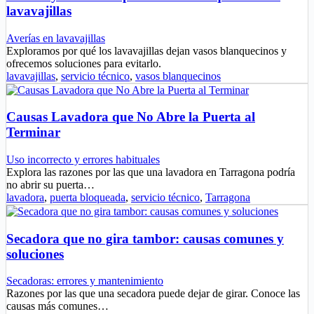
lavavajillas
Averías en lavavajillas
Exploramos por qué los lavavajillas dejan vasos blanquecinos y
ofrecemos soluciones para evitarlo.
lavavajillas
,
servicio técnico
,
vasos blanquecinos
Causas Lavadora que No Abre la Puerta al
Terminar
Uso incorrecto y errores habituales
Explora las razones por las que una lavadora en Tarragona podría
no abrir su puerta…
lavadora
,
puerta bloqueada
,
servicio técnico
,
Tarragona
Secadora que no gira tambor: causas comunes y
soluciones
Secadoras: errores y mantenimiento
Razones por las que una secadora puede dejar de girar. Conoce las
causas más comunes…