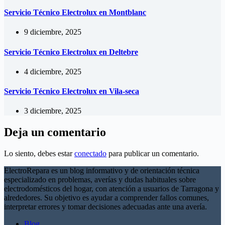
Servicio Técnico Electrolux en Montblanc
9 diciembre, 2025
Servicio Técnico Electrolux en Deltebre
4 diciembre, 2025
Servicio Técnico Electrolux en Vila-seca
3 diciembre, 2025
Deja un comentario
Lo siento, debes estar
conectado
para publicar un comentario.
ElectroRepara es un blog informativo y de orientación técnica
especializado en problemas, averías y dudas habituales sobre
electrodomésticos del hogar, con atención a usuarios de Tarragona y
alrededores. Su objetivo es ayudar a comprender fallos comunes,
interpretar errores y tomar decisiones adecuadas ante una avería.
Blog