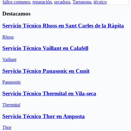
fallos comunes
,
reparación
,
secadora
,
Tarragona
,
técnico
Destacamos
Servicio Técnico Rhoss en Sant Carles de la Ràpita
Rhoss
Servicio Técnico Vaillant en Calafell
Vaillant
Servicio Técnico Panasonic en Cunit
Panasonic
Servicio Técnico Thermital en Vila-seca
Thermital
Servicio Técnico Thor en Amposta
Thor