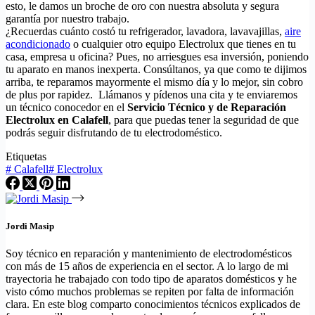
esto, le damos un broche de oro con nuestra absoluta y segura
garantía por nuestro trabajo.
¿Recuerdas cuánto costó tu refrigerador, lavadora, lavavajillas,
aire
acondicionado
o cualquier otro equipo Electrolux que tienes en tu
casa, empresa u oficina? Pues, no arriesgues esa inversión, poniendo
tu aparato en manos inexperta. Consúltanos, ya que como te dijimos
arriba, te reparamos mayormente el mismo día y lo mejor, sin cobro
de plus por rapidez. Llámanos y pídenos una cita y te enviaremos
un técnico conocedor en el
Servicio Técnico y de Reparación
Electrolux en Calafell
, para que puedas tener la seguridad de que
podrás seguir disfrutando de tu electrodoméstico.
Etiquetas
#
Calafell
#
Electrolux
Jordi Masip
Soy técnico en reparación y mantenimiento de electrodomésticos
con más de 15 años de experiencia en el sector. A lo largo de mi
trayectoria he trabajado con todo tipo de aparatos domésticos y he
visto cómo muchos problemas se repiten por falta de información
clara. En este blog comparto conocimientos técnicos explicados de