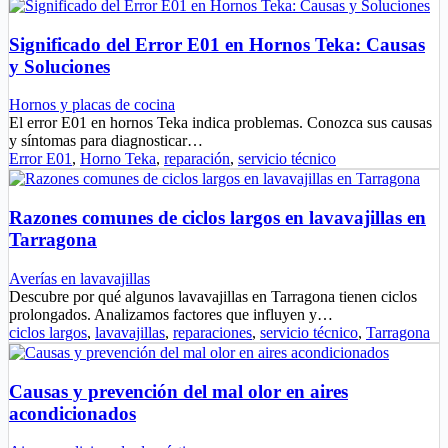
Significado del Error E01 en Hornos Teka: Causas
y Soluciones
Hornos y placas de cocina
El error E01 en hornos Teka indica problemas. Conozca sus causas
y síntomas para diagnosticar…
Error E01
,
Horno Teka
,
reparación
,
servicio técnico
Razones comunes de ciclos largos en lavavajillas en
Tarragona
Averías en lavavajillas
Descubre por qué algunos lavavajillas en Tarragona tienen ciclos
prolongados. Analizamos factores que influyen y…
ciclos largos
,
lavavajillas
,
reparaciones
,
servicio técnico
,
Tarragona
Causas y prevención del mal olor en aires
acondicionados