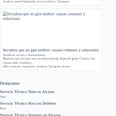
lavadora
,
puerta bloqueada
,
servicio técnico
,
Tarragona
Secadora que no gira tambor: causas comunes y soluciones
Secadoras: errores y mantenimiento
Razones por las que una secadora puede dejar de girar. Conoce las
causas más comunes…
fallos comunes
,
reparación
,
secadora
,
Tarragona
,
técnico
Destacamos
Servicio Técnico Sime en Alcanar
Sime
Servicio Técnico Roca en Deltebre
Roca
Servicio Técnico Superser en Alcanar