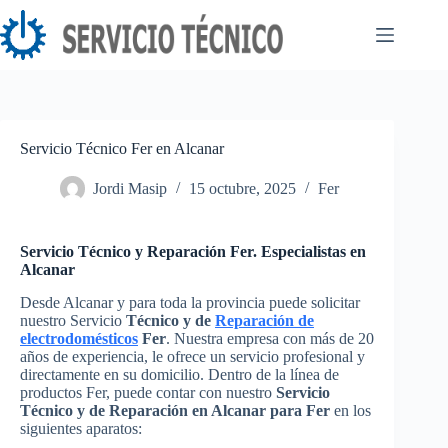
Saltar
al
contenido
Servicio Técnico Fer en Alcanar
Jordi Masip
15 octubre, 2025
Fer
Servicio Técnico y Reparación Fer. Especialistas en
Alcanar
Desde Alcanar y para toda la provincia puede solicitar
nuestro Servicio
Técnico y de
Reparación de
electrodomésticos
Fer
. Nuestra empresa con más de 20
años de experiencia, le ofrece un servicio profesional y
directamente en su domicilio. Dentro de la línea de
productos Fer, puede contar con nuestro
Servicio
Técnico y de Reparación en Alcanar para Fer
en los
siguientes aparatos: