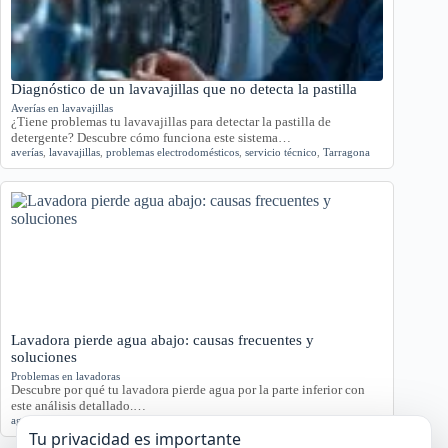
Diagnóstico de un lavavajillas que no detecta la pastilla
Averías en lavavajillas
¿Tiene problemas tu lavavajillas para detectar la pastilla de
detergente? Descubre cómo funciona este sistema…
averías
,
lavavajillas
,
problemas electrodomésticos
,
servicio técnico
,
Tarragona
Lavadora pierde agua abajo: causas frecuentes y
soluciones
Problemas en lavadoras
Descubre por qué tu lavadora pierde agua por la parte inferior con
este análisis detallado.…
agua
,
averías
,
lavadora
,
reparación
,
Tarragona
Tu privacidad es importante