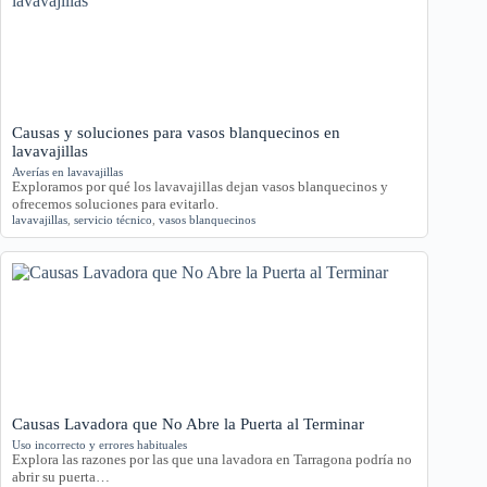
Causas y soluciones para vasos blanquecinos en
lavavajillas
Averías en lavavajillas
Exploramos por qué los lavavajillas dejan vasos blanquecinos y
ofrecemos soluciones para evitarlo.
lavavajillas
,
servicio técnico
,
vasos blanquecinos
Causas Lavadora que No Abre la Puerta al Terminar
Uso incorrecto y errores habituales
Explora las razones por las que una lavadora en Tarragona podría no
abrir su puerta…