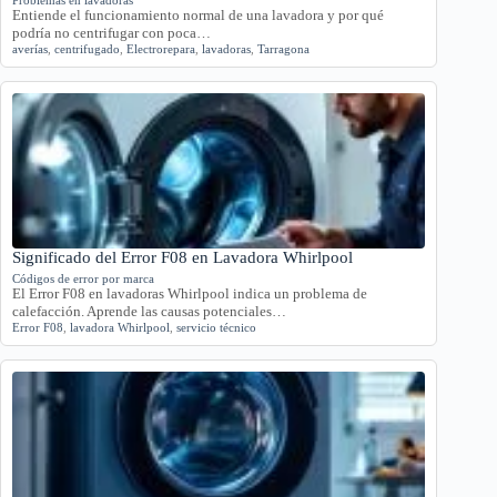
Entiende el funcionamiento normal de una lavadora y por qué
podría no centrifugar con poca…
averías
,
centrifugado
,
Electrorepara
,
lavadoras
,
Tarragona
Significado del Error F08 en Lavadora Whirlpool
Códigos de error por marca
El Error F08 en lavadoras Whirlpool indica un problema de
calefacción. Aprende las causas potenciales…
Error F08
,
lavadora Whirlpool
,
servicio técnico