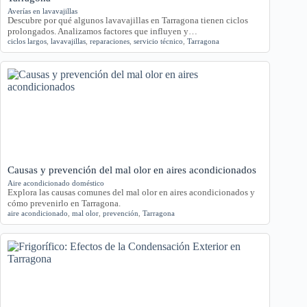
Averías en lavavajillas
Descubre por qué algunos lavavajillas en Tarragona tienen ciclos
prolongados. Analizamos factores que influyen y…
ciclos largos
,
lavavajillas
,
reparaciones
,
servicio técnico
,
Tarragona
Causas y prevención del mal olor en aires acondicionados
Aire acondicionado doméstico
Explora las causas comunes del mal olor en aires acondicionados y
cómo prevenirlo en Tarragona.
aire acondicionado
,
mal olor
,
prevención
,
Tarragona