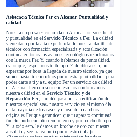
Asistencia Técnica Fer en Alcanar. Puntualidad y
calidad
Nuestra empresa es conocida en Alcanar por su calidad
y puntualidad en el
Servicio Técnico a Fer
. La calidad
viene dada por la alta experiencia de nuestra plantilla de
técnicos con formación especializada y actualización
continua en todos los avances tecnológicos relacionados
con la marca Fer. Y, cuando hablamos de puntualidad,
es porque, respetamos tu tiempo. Y debido a esto, no
esperarás por hora la llegada de nuestro técnico, ya que
somos bastante conocidos por nuestra puntualidad, para
poder darte a ti y a tu equipo Fer un servicio de calidad
en Alcanar. Pero no solo con eso nos conformamos
nuestra calidad en el
Servicio Técnico y de
Reparación Fer
, también pasa por la certificación de
nuestros especialistas, nuestro servicio en el mismo día
en la mayoría de los casos y el uso de recambios
originales Fer que garanticen que tu aparato continuará
funcionando con alto rendimiento y por mucho tiempo.
Y a todo esto, le damos un broche de oro con nuestra
absoluta y segura garantía por nuestro trabajo.