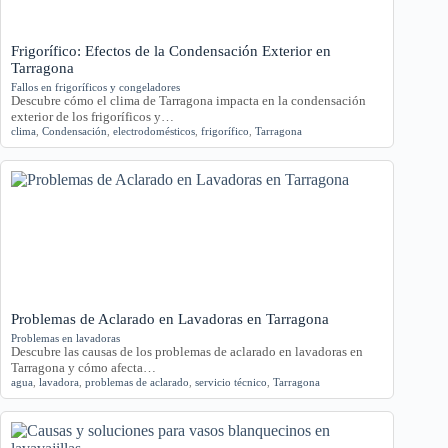
Frigorífico: Efectos de la Condensación Exterior en
Tarragona
Fallos en frigoríficos y congeladores
Descubre cómo el clima de Tarragona impacta en la condensación
exterior de los frigoríficos y…
clima
,
Condensación
,
electrodomésticos
,
frigorífico
,
Tarragona
Problemas de Aclarado en Lavadoras en Tarragona
Problemas en lavadoras
Descubre las causas de los problemas de aclarado en lavadoras en
Tarragona y cómo afecta…
agua
,
lavadora
,
problemas de aclarado
,
servicio técnico
,
Tarragona