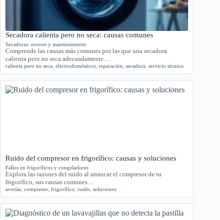
Secadora calienta pero no seca: causas comunes
Secadoras: errores y mantenimiento
Comprende las causas más comunes por las que una secadora
calienta pero no seca adecuadamente…
calienta pero no seca
,
electrodomésticos
,
reparación
,
secadora
,
servicio técnico
Ruido del compresor en frigorífico: causas y soluciones
Fallos en frigoríficos y congeladores
Explora las razones del ruido al arrancar el compresor de tu
frigorífico, sus causas comunes…
averías
,
compresor
,
frigorífico
,
ruido
,
soluciones