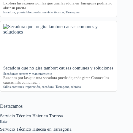
Explora las razones por las que una lavadora en Tarragona podría no
abrir su puerta…
lavadora
,
puerta bloqueada
,
servicio técnico
,
Tarragona
Secadora que no gira tambor: causas comunes y soluciones
Secadoras: errores y mantenimiento
Razones por las que una secadora puede dejar de girar. Conoce las
causas más comunes…
fallos comunes
,
reparación
,
secadora
,
Tarragona
,
técnico
Destacamos
Servicio Técnico Haier en Tortosa
Haier
Servicio Técnico Hitecsa en Tarragona