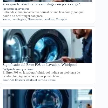
¿Por qué la lavadora no centrifuga con poca carga?
Problemas en lavadoras
Entiende el funcionamiento normal de una lavadora y por qué
podría no centrifugar con poca…
averías
,
centrifugado
,
Electrorepara
,
lavadoras
,
Tarragona
Significado del Error F08 en Lavadora Whirlpool
Códigos de error por marca
El Error F08 en lavadoras Whirlpool indica un problema de
calefacción. Aprende las causas potenciales…
Error F08
,
lavadora Whirlpool
,
servicio técnico