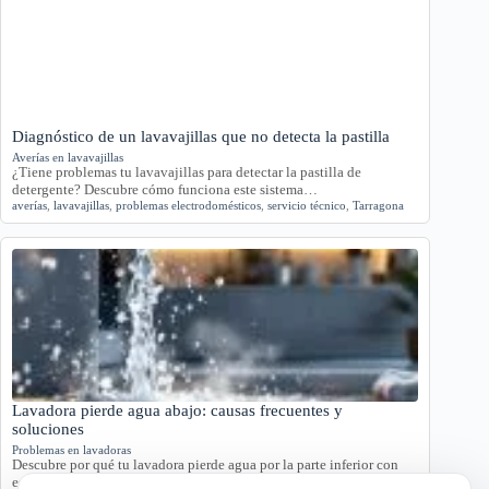
Diagnóstico de un lavavajillas que no detecta la pastilla
Averías en lavavajillas
¿Tiene problemas tu lavavajillas para detectar la pastilla de
detergente? Descubre cómo funciona este sistema…
averías
,
lavavajillas
,
problemas electrodomésticos
,
servicio técnico
,
Tarragona
Lavadora pierde agua abajo: causas frecuentes y
soluciones
Problemas en lavadoras
Descubre por qué tu lavadora pierde agua por la parte inferior con
este análisis detallado.…