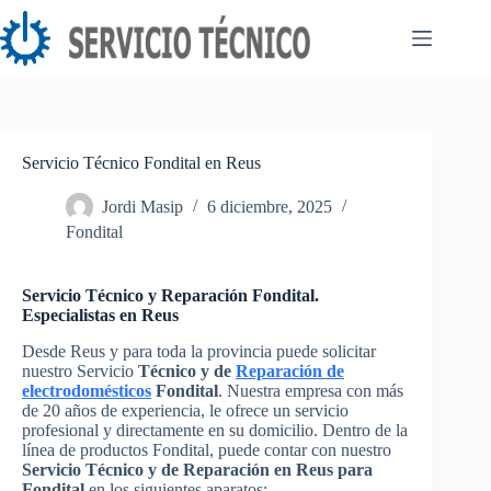
Saltar
al
contenido
Servicio Técnico Fondital en Reus
Jordi Masip
6 diciembre, 2025
Fondital
Servicio Técnico y Reparación Fondital.
Especialistas en Reus
Desde Reus y para toda la provincia puede solicitar
nuestro Servicio
Técnico y de
Reparación de
electrodomésticos
Fondital
. Nuestra empresa con más
de 20 años de experiencia, le ofrece un servicio
profesional y directamente en su domicilio. Dentro de la
línea de productos Fondital, puede contar con nuestro
Servicio Técnico y de Reparación en Reus para
Fondital
en los siguientes aparatos: