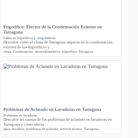
Frigorífico: Efectos de la Condensación Exterior en
Tarragona
Fallos en frigoríficos y congeladores
Descubre cómo el clima de Tarragona impacta en la condensación
exterior de los frigoríficos y…
clima
,
Condensación
,
electrodomésticos
,
frigorífico
,
Tarragona
Problemas de Aclarado en Lavadoras en Tarragona
Problemas en lavadoras
Descubre las causas de los problemas de aclarado en lavadoras en
Tarragona y cómo afecta…
agua
,
lavadora
,
problemas de aclarado
,
servicio técnico
,
Tarragona