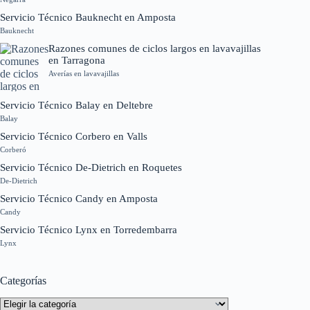
Servicio Técnico Bauknecht en Amposta
Bauknecht
Razones comunes de ciclos largos en lavavajillas
en Tarragona
Averías en lavavajillas
Servicio Técnico Balay en Deltebre
Balay
Servicio Técnico Corbero en Valls
Corberó
Servicio Técnico De-Dietrich en Roquetes
De-Dietrich
Servicio Técnico Candy en Amposta
Candy
Servicio Técnico Lynx en Torredembarra
Lynx
Categorías
Categorías