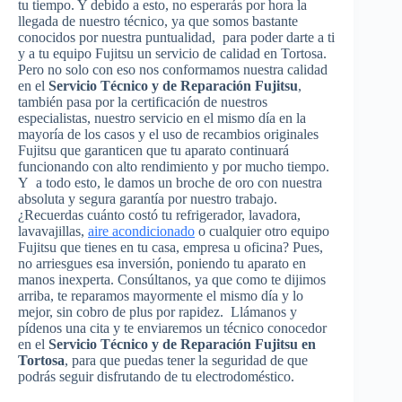
tu tiempo. Y debido a esto, no esperarás por hora la
llegada de nuestro técnico, ya que somos bastante
conocidos por nuestra puntualidad, para poder darte a ti
y a tu equipo Fujitsu un servicio de calidad en Tortosa.
Pero no solo con eso nos conformamos nuestra calidad
en el
Servicio Técnico y de Reparación Fujitsu
,
también pasa por la certificación de nuestros
especialistas, nuestro servicio en el mismo día en la
mayoría de los casos y el uso de recambios originales
Fujitsu que garanticen que tu aparato continuará
funcionando con alto rendimiento y por mucho tiempo.
Y a todo esto, le damos un broche de oro con nuestra
absoluta y segura garantía por nuestro trabajo.
¿Recuerdas cuánto costó tu refrigerador, lavadora,
lavavajillas,
aire acondicionado
o cualquier otro equipo
Fujitsu que tienes en tu casa, empresa u oficina? Pues,
no arriesgues esa inversión, poniendo tu aparato en
manos inexperta. Consúltanos, ya que como te dijimos
arriba, te reparamos mayormente el mismo día y lo
mejor, sin cobro de plus por rapidez. Llámanos y
pídenos una cita y te enviaremos un técnico conocedor
en el
Servicio Técnico y de Reparación Fujitsu en
Tortosa
, para que puedas tener la seguridad de que
podrás seguir disfrutando de tu electrodoméstico.