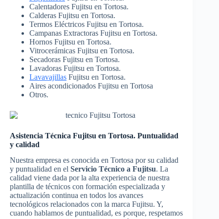
Calentadores Fujitsu en Tortosa.
Calderas Fujitsu en Tortosa.
Termos Eléctricos Fujitsu en Tortosa.
Campanas Extractoras Fujitsu en Tortosa.
Hornos Fujitsu en Tortosa.
Vitrocerámicas Fujitsu en Tortosa.
Secadoras Fujitsu en Tortosa.
Lavadoras Fujitsu en Tortosa.
Lavavajillas
Fujitsu en Tortosa.
Aires acondicionados Fujitsu en Tortosa
Otros.
Asistencia Técnica Fujitsu en Tortosa. Puntualidad
y calidad
Nuestra empresa es conocida en Tortosa por su calidad
y puntualidad en el
Servicio Técnico a Fujitsu
. La
calidad viene dada por la alta experiencia de nuestra
plantilla de técnicos con formación especializada y
actualización continua en todos los avances
tecnológicos relacionados con la marca Fujitsu. Y,
cuando hablamos de puntualidad, es porque, respetamos