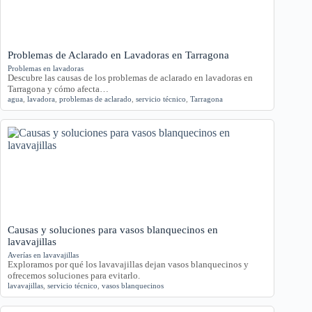
Problemas de Aclarado en Lavadoras en Tarragona
Problemas en lavadoras
Descubre las causas de los problemas de aclarado en lavadoras en
Tarragona y cómo afecta…
agua
,
lavadora
,
problemas de aclarado
,
servicio técnico
,
Tarragona
Causas y soluciones para vasos blanquecinos en
lavavajillas
Averías en lavavajillas
Exploramos por qué los lavavajillas dejan vasos blanquecinos y
ofrecemos soluciones para evitarlo.
lavavajillas
,
servicio técnico
,
vasos blanquecinos