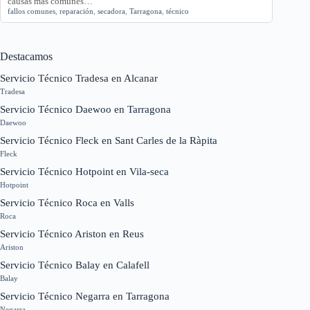
causas más comunes…
fallos comunes
,
reparación
,
secadora
,
Tarragona
,
técnico
Destacamos
Servicio Técnico Tradesa en Alcanar
Tradesa
Servicio Técnico Daewoo en Tarragona
Daewoo
Servicio Técnico Fleck en Sant Carles de la Ràpita
Fleck
Servicio Técnico Hotpoint en Vila-seca
Hotpoint
Servicio Técnico Roca en Valls
Roca
Servicio Técnico Ariston en Reus
Ariston
Servicio Técnico Balay en Calafell
Balay
Servicio Técnico Negarra en Tarragona
Negarra