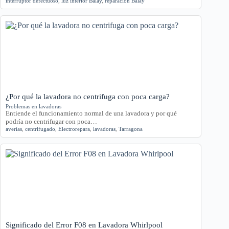
interruptor defectuoso
,
luz interior Balay
,
reparación Balay
¿Por qué la lavadora no centrifuga con poca carga?
Problemas en lavadoras
Entiende el funcionamiento normal de una lavadora y por qué
podría no centrifugar con poca…
averías
,
centrifugado
,
Electrorepara
,
lavadoras
,
Tarragona
Significado del Error F08 en Lavadora Whirlpool