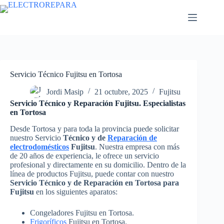
Saltar
al
contenido
Servicio Técnico Fujitsu en Tortosa
Jordi Masip
21 octubre, 2025
Fujitsu
Servicio Técnico y Reparación Fujitsu. Especialistas
en Tortosa
Desde Tortosa y para toda la provincia puede solicitar
nuestro Servicio
Técnico y de
Reparación de
electrodomésticos
Fujitsu
. Nuestra empresa con más
de 20 años de experiencia, le ofrece un servicio
profesional y directamente en su domicilio. Dentro de la
línea de productos Fujitsu, puede contar con nuestro
Servicio Técnico y de Reparación en Tortosa para
Fujitsu
en los siguientes aparatos:
Congeladores Fujitsu en Tortosa.
Frigoríficos
Fujitsu en Tortosa.