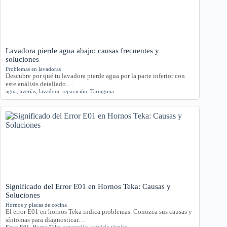
Lavadora pierde agua abajo: causas frecuentes y
soluciones
Problemas en lavadoras
Descubre por qué tu lavadora pierde agua por la parte inferior con
este análisis detallado.…
agua
,
averías
,
lavadora
,
reparación
,
Tarragona
Significado del Error E01 en Hornos Teka: Causas y
Soluciones
Hornos y placas de cocina
El error E01 en hornos Teka indica problemas. Conozca sus causas y
síntomas para diagnosticar…
Error E01
,
Horno Teka
,
reparación
,
servicio técnico