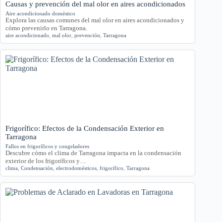
Causas y prevención del mal olor en aires acondicionados
Aire acondicionado doméstico
Explora las causas comunes del mal olor en aires acondicionados y
cómo prevenirlo en Tarragona.
aire acondicionado
,
mal olor
,
prevención
,
Tarragona
Frigorífico: Efectos de la Condensación Exterior en
Tarragona
Fallos en frigoríficos y congeladores
Descubre cómo el clima de Tarragona impacta en la condensación
exterior de los frigoríficos y…
clima
,
Condensación
,
electrodomésticos
,
frigorífico
,
Tarragona