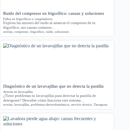
Ruido del compresor en frigorífico: causas y soluciones
Fallos en frigoríficos y congeladores
Explora las razones del ruido al arrancar el compresor de tu
frigorífico, sus causas comunes…
averías
,
compresor
,
frigorífico
,
ruido
,
soluciones
Diagnóstico de un lavavajillas que no detecta la pastilla
Averías en lavavajillas
¿Tiene problemas tu lavavajillas para detectar la pastilla de
detergente? Descubre cómo funciona este sistema…
averías
,
lavavajillas
,
problemas electrodomésticos
,
servicio técnico
,
Tarragona