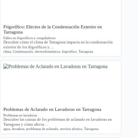
Frigorífico: Efectos de la Condensación Exterior en
Tarragona
Fallos en frigoríficos y congeladores
Descubre cómo el clima de Tarragona impacta en la condensación
exterior de los frigoríficos y…
clima
,
Condensación
,
electrodomésticos
,
frigorífico
,
Tarragona
Problemas de Aclarado en Lavadoras en Tarragona
Problemas en lavadoras
Descubre las causas de los problemas de aclarado en lavadoras en
Tarragona y cómo afecta…
agua
,
lavadora
,
problemas de aclarado
,
servicio técnico
,
Tarragona