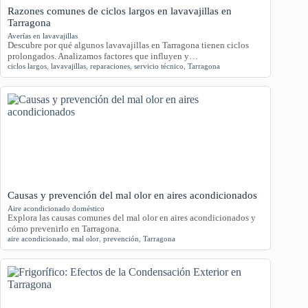
Razones comunes de ciclos largos en lavavajillas en
Tarragona
Averías en lavavajillas
Descubre por qué algunos lavavajillas en Tarragona tienen ciclos
prolongados. Analizamos factores que influyen y…
ciclos largos
,
lavavajillas
,
reparaciones
,
servicio técnico
,
Tarragona
Causas y prevención del mal olor en aires acondicionados
Aire acondicionado doméstico
Explora las causas comunes del mal olor en aires acondicionados y
cómo prevenirlo en Tarragona.
aire acondicionado
,
mal olor
,
prevención
,
Tarragona