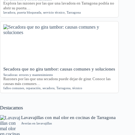
Explora las razones por las que una lavadora en Tarragona podría no
abrir su puerta…
lavadora
,
puerta bloqueada
,
servicio técnico
,
Tarragona
Secadora que no gira tambor: causas comunes y soluciones
Secadoras: errores y mantenimiento
Razones por las que una secadora puede dejar de girar. Conoce las
causas más comunes…
fallos comunes
,
reparación
,
secadora
,
Tarragona
,
técnico
Destacamos
Lavavajillas con mal olor en cocinas de Tarragona
Averías en lavavajillas