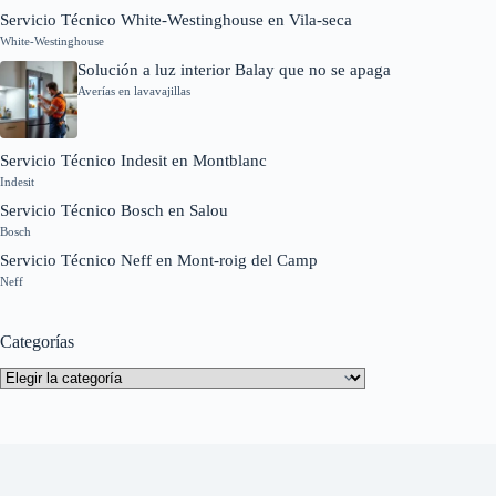
Servicio Técnico White-Westinghouse en Vila-seca
White-Westinghouse
Solución a luz interior Balay que no se apaga
Averías en lavavajillas
Servicio Técnico Indesit en Montblanc
Indesit
Servicio Técnico Bosch en Salou
Bosch
Servicio Técnico Neff en Mont-roig del Camp
Neff
Categorías
Categorías