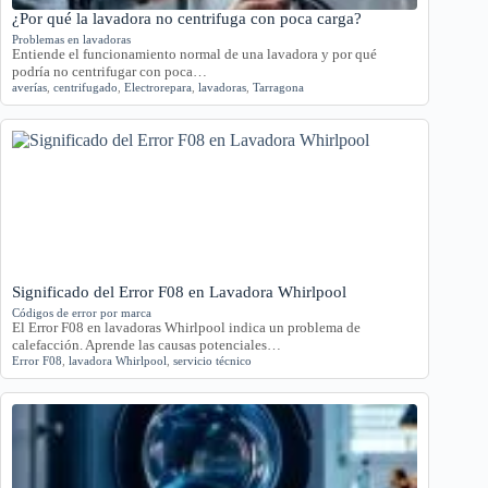
¿Por qué la lavadora no centrifuga con poca carga?
Problemas en lavadoras
Entiende el funcionamiento normal de una lavadora y por qué
podría no centrifugar con poca…
averías
,
centrifugado
,
Electrorepara
,
lavadoras
,
Tarragona
Significado del Error F08 en Lavadora Whirlpool
Códigos de error por marca
El Error F08 en lavadoras Whirlpool indica un problema de
calefacción. Aprende las causas potenciales…
Error F08
,
lavadora Whirlpool
,
servicio técnico