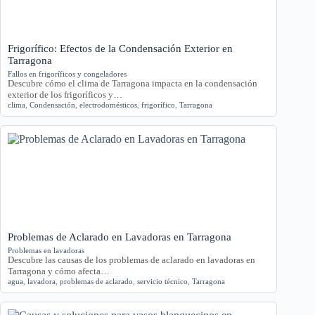
Frigorífico: Efectos de la Condensación Exterior en
Tarragona
Fallos en frigoríficos y congeladores
Descubre cómo el clima de Tarragona impacta en la condensación
exterior de los frigoríficos y…
clima
,
Condensación
,
electrodomésticos
,
frigorífico
,
Tarragona
Problemas de Aclarado en Lavadoras en Tarragona
Problemas en lavadoras
Descubre las causas de los problemas de aclarado en lavadoras en
Tarragona y cómo afecta…
agua
,
lavadora
,
problemas de aclarado
,
servicio técnico
,
Tarragona