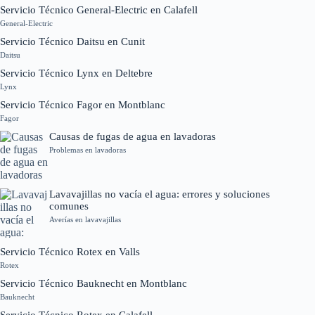
Servicio Técnico General-Electric en Calafell
General-Electric
Servicio Técnico Daitsu en Cunit
Daitsu
Servicio Técnico Lynx en Deltebre
Lynx
Servicio Técnico Fagor en Montblanc
Fagor
Causas de fugas de agua en lavadoras
Problemas en lavadoras
Lavavajillas no vacía el agua: errores y soluciones
comunes
Averías en lavavajillas
Servicio Técnico Rotex en Valls
Rotex
Servicio Técnico Bauknecht en Montblanc
Bauknecht
Servicio Técnico Rotex en Calafell