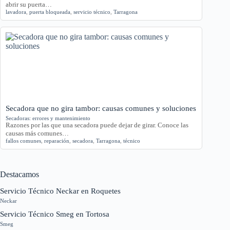
abrir su puerta…
lavadora
,
puerta bloqueada
,
servicio técnico
,
Tarragona
Secadora que no gira tambor: causas comunes y soluciones
Secadoras: errores y mantenimiento
Razones por las que una secadora puede dejar de girar. Conoce las
causas más comunes…
fallos comunes
,
reparación
,
secadora
,
Tarragona
,
técnico
Destacamos
Servicio Técnico Neckar en Roquetes
Neckar
Servicio Técnico Smeg en Tortosa
Smeg