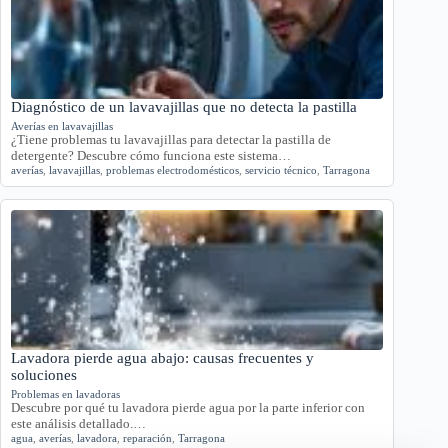
Diagnóstico de un lavavajillas que no detecta la pastilla
Averías en lavavajillas
¿Tiene problemas tu lavavajillas para detectar la pastilla de
detergente? Descubre cómo funciona este sistema…
averías
,
lavavajillas
,
problemas electrodomésticos
,
servicio técnico
,
Tarragona
Lavadora pierde agua abajo: causas frecuentes y
soluciones
Problemas en lavadoras
Descubre por qué tu lavadora pierde agua por la parte inferior con
este análisis detallado.…
agua
,
averías
,
lavadora
,
reparación
,
Tarragona