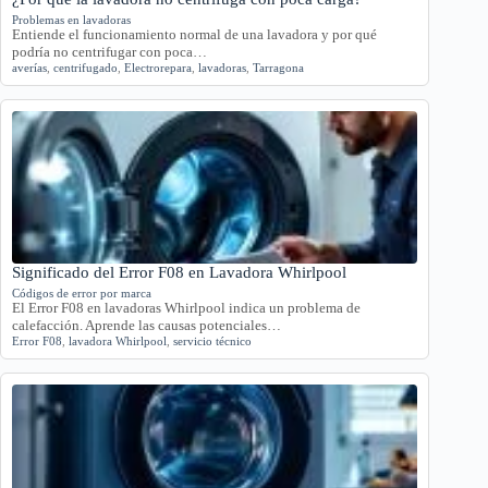
Problemas en lavadoras
Entiende el funcionamiento normal de una lavadora y por qué
podría no centrifugar con poca…
averías
,
centrifugado
,
Electrorepara
,
lavadoras
,
Tarragona
Significado del Error F08 en Lavadora Whirlpool
Códigos de error por marca
El Error F08 en lavadoras Whirlpool indica un problema de
calefacción. Aprende las causas potenciales…
Error F08
,
lavadora Whirlpool
,
servicio técnico