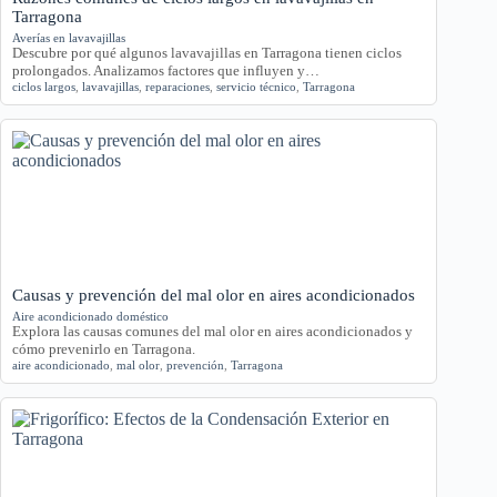
Tarragona
Averías en lavavajillas
Descubre por qué algunos lavavajillas en Tarragona tienen ciclos
prolongados. Analizamos factores que influyen y…
ciclos largos
,
lavavajillas
,
reparaciones
,
servicio técnico
,
Tarragona
Causas y prevención del mal olor en aires acondicionados
Aire acondicionado doméstico
Explora las causas comunes del mal olor en aires acondicionados y
cómo prevenirlo en Tarragona.
aire acondicionado
,
mal olor
,
prevención
,
Tarragona