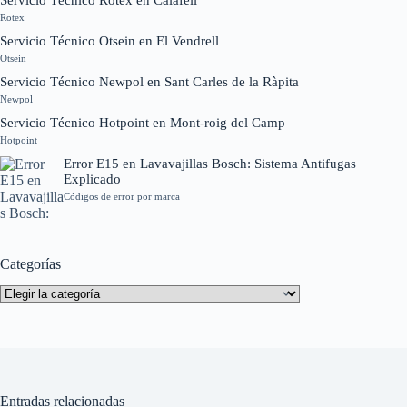
Rotex
Servicio Técnico Otsein en El Vendrell
Otsein
Servicio Técnico Newpol en Sant Carles de la Ràpita
Newpol
Servicio Técnico Hotpoint en Mont-roig del Camp
Hotpoint
Error E15 en Lavavajillas Bosch: Sistema Antifugas
Explicado
Códigos de error por marca
Categorías
Categorías
Entradas relacionadas