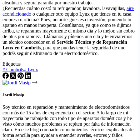
absoluta y segura garantía por nuestro trabajo.
¿Recuerdas cuánto costó tu refrigerador, lavadora, lavavajillas,
aire
acondicionado
o cualquier otro equipo Lynx que tienes en tu casa,
empresa u oficina? Pues, no arriesgues esa inversión, poniendo tu
aparato en manos inexperta. Consúltanos, ya que como te dijimos
arriba, te reparamos mayormente el mismo día y lo mejor, sin cobro
de plus por rapidez. Llámanos y pídenos una cita y te enviaremos
un técnico conocedor en el
Servicio Técnico y de Reparación
Lynx en Cambrils
, para que puedas tener la seguridad de que
podrás seguir disfrutando de tu electrodoméstico.
Etiquetas
#
Cambrils
#
Lynx
Jordi Masip
Soy técnico en reparación y mantenimiento de electrodomésticos
con más de 15 años de experiencia en el sector. A lo largo de mi
trayectoria he trabajado con todo tipo de aparatos domésticos y he
visto cómo muchos problemas se repiten por falta de información
clara. En este blog comparto conocimientos técnicos explicados de
forma sencilla para ayudar a entender averías, errores y fallos