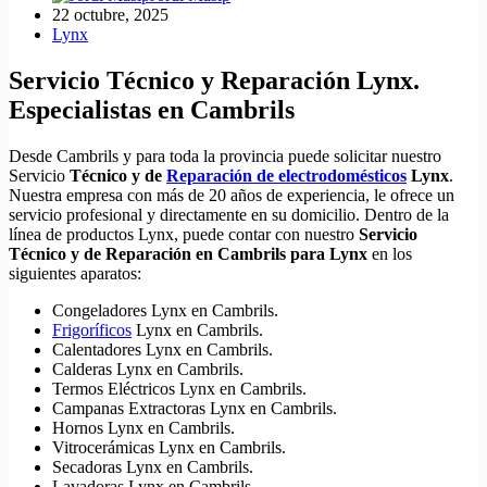
22 octubre, 2025
Lynx
Servicio Técnico y Reparación Lynx.
Especialistas en Cambrils
Desde Cambrils y para toda la provincia puede solicitar nuestro
Servicio
Técnico y de
Reparación de electrodomésticos
Lynx
.
Nuestra empresa con más de 20 años de experiencia, le ofrece un
servicio profesional y directamente en su domicilio. Dentro de la
línea de productos Lynx, puede contar con nuestro
Servicio
Técnico y de Reparación en Cambrils para Lynx
en los
siguientes aparatos:
Congeladores Lynx en Cambrils.
Frigoríficos
Lynx en Cambrils.
Calentadores Lynx en Cambrils.
Calderas Lynx en Cambrils.
Termos Eléctricos Lynx en Cambrils.
Campanas Extractoras Lynx en Cambrils.
Hornos Lynx en Cambrils.
Vitrocerámicas Lynx en Cambrils.
Secadoras Lynx en Cambrils.
Lavadoras Lynx en Cambrils.