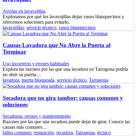
Averías en lavavajillas
Exploramos por qué los lavavajillas dejan vasos blanquecinos y
ofrecemos soluciones para evitarlo.
lavavajillas
,
servicio técnico
,
vasos blanquecinos
Causas Lavadora que No Abre la Puerta al
Terminar
Uso incorrecto y errores habituales
Explora las razones por las que una lavadora en Tarragona podría
no abrir su puerta…
lavadora
,
puerta bloqueada
,
servicio técnico
,
Tarragona
Secadora que no gira tambor: causas comunes y
soluciones
Secadoras: errores y mantenimiento
Razones por las que una secadora puede dejar de girar. Conoce las
causas más comunes…
fallos comunes
,
reparación
,
secadora
,
Tarragona
,
técnico