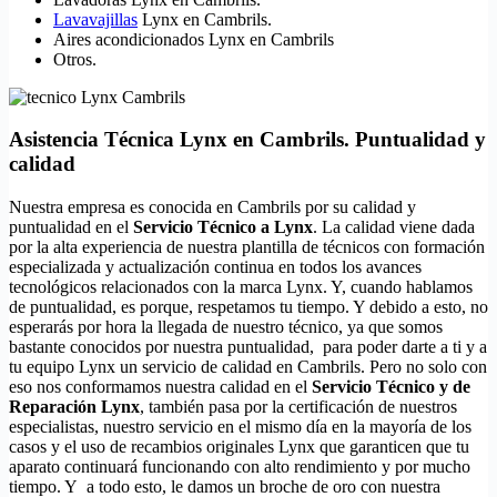
Lavavajillas
Lynx en Cambrils.
Aires acondicionados Lynx en Cambrils
Otros.
Asistencia Técnica Lynx en Cambrils. Puntualidad y
calidad
Nuestra empresa es conocida en Cambrils por su calidad y
puntualidad en el
Servicio Técnico a Lynx
. La calidad viene dada
por la alta experiencia de nuestra plantilla de técnicos con formación
especializada y actualización continua en todos los avances
tecnológicos relacionados con la marca Lynx. Y, cuando hablamos
de puntualidad, es porque, respetamos tu tiempo. Y debido a esto, no
esperarás por hora la llegada de nuestro técnico, ya que somos
bastante conocidos por nuestra puntualidad, para poder darte a ti y a
tu equipo Lynx un servicio de calidad en Cambrils. Pero no solo con
eso nos conformamos nuestra calidad en el
Servicio Técnico y de
Reparación Lynx
, también pasa por la certificación de nuestros
especialistas, nuestro servicio en el mismo día en la mayoría de los
casos y el uso de recambios originales Lynx que garanticen que tu
aparato continuará funcionando con alto rendimiento y por mucho
tiempo. Y a todo esto, le damos un broche de oro con nuestra