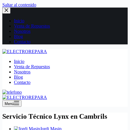
Saltar al contenido
Inicio
Venta de Repuestos
Nosotros
Blog
Contacto
Inicio
Venta de Repuestos
Nosotros
Blog
Contacto
Menú
Servicio Técnico Lynx en Cambrils
Jordi Masip