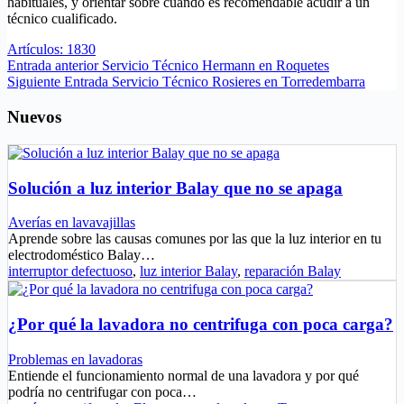
habituales, y orientar sobre cuándo es recomendable acudir a un
técnico cualificado.
Artículos: 1830
Entrada
anterior
Servicio Técnico Hermann en Roquetes
Siguiente
Entrada
Servicio Técnico Rosieres en Torredembarra
Nuevos
Solución a luz interior Balay que no se apaga
Averías en lavavajillas
Aprende sobre las causas comunes por las que la luz interior en tu
electrodoméstico Balay…
interruptor defectuoso
,
luz interior Balay
,
reparación Balay
¿Por qué la lavadora no centrifuga con poca carga?
Problemas en lavadoras
Entiende el funcionamiento normal de una lavadora y por qué
podría no centrifugar con poca…