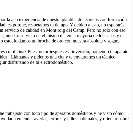
por la alta experiencia de nuestra plantilla de técnicos con formación
ad, es porque, respetamos tu tiempo. Y debido a esto, no esperarás
 un servicio de calidad en Mont-roig del Camp. Pero no solo con eso
tas, nuestro servicio en el mismo día en la mayoría de los casos y el
o esto, le damos un broche de oro con nuestra absoluta y segura
esa u oficina? Pues, no arriesgues esa inversión, poniendo tu aparato
pidez. Llámanos y pídenos una cita y te enviaremos un técnico
guir disfrutando de tu electrodoméstico.
 he trabajado con todo tipo de aparatos domésticos y he visto cómo
udar a entender averías, errores y fallos habituales, y orientar sobre