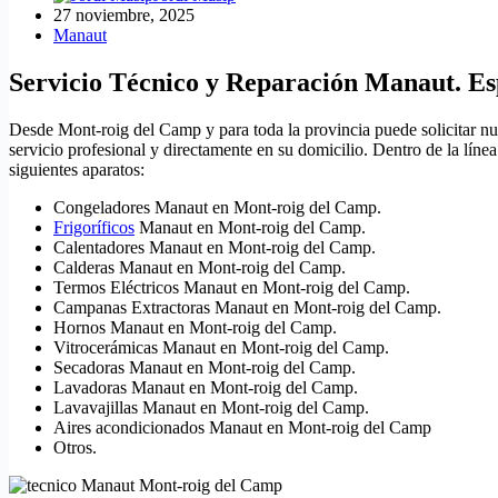
27 noviembre, 2025
Manaut
Servicio Técnico y Reparación Manaut. Es
Desde Mont-roig del Camp y para toda la provincia puede solicitar nu
servicio profesional y directamente en su domicilio. Dentro de la lín
siguientes aparatos:
Congeladores Manaut en Mont-roig del Camp.
Frigoríficos
Manaut en Mont-roig del Camp.
Calentadores Manaut en Mont-roig del Camp.
Calderas Manaut en Mont-roig del Camp.
Termos Eléctricos Manaut en Mont-roig del Camp.
Campanas Extractoras Manaut en Mont-roig del Camp.
Hornos Manaut en Mont-roig del Camp.
Vitrocerámicas Manaut en Mont-roig del Camp.
Secadoras Manaut en Mont-roig del Camp.
Lavadoras Manaut en Mont-roig del Camp.
Lavavajillas Manaut en Mont-roig del Camp.
Aires acondicionados Manaut en Mont-roig del Camp
Otros.