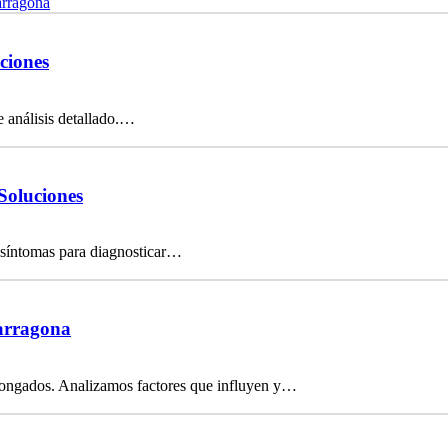
arragona
ciones
e análisis detallado.…
Soluciones
 síntomas para diagnosticar…
Tarragona
olongados. Analizamos factores que influyen y…