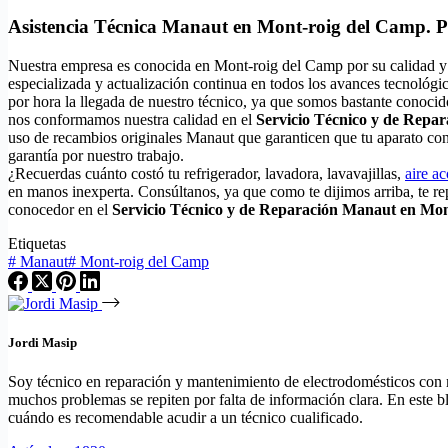
Asistencia Técnica Manaut en Mont-roig del Camp. P
Nuestra empresa es conocida en Mont-roig del Camp por su calidad y
especializada y actualización continua en todos los avances tecnológ
por hora la llegada de nuestro técnico, ya que somos bastante conocid
nos conformamos nuestra calidad en el
Servicio Técnico y de Repa
uso de recambios originales Manaut que garanticen que tu aparato co
garantía por nuestro trabajo.
¿Recuerdas cuánto costó tu refrigerador, lavadora, lavavajillas,
aire a
en manos inexperta. Consúltanos, ya que como te dijimos arriba, te r
conocedor en el
Servicio Técnico y de Reparación Manaut en Mo
Etiquetas
#
Manaut
#
Mont-roig del Camp
Jordi Masip
Soy técnico en reparación y mantenimiento de electrodomésticos con má
muchos problemas se repiten por falta de información clara. En este bl
cuándo es recomendable acudir a un técnico cualificado.