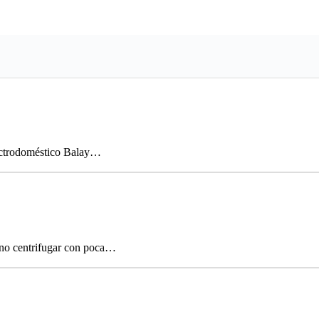
lectrodoméstico Balay…
 no centrifugar con poca…