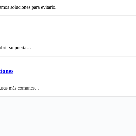
emos soluciones para evitarlo.
abrir su puerta…
ciones
 causas más comunes…