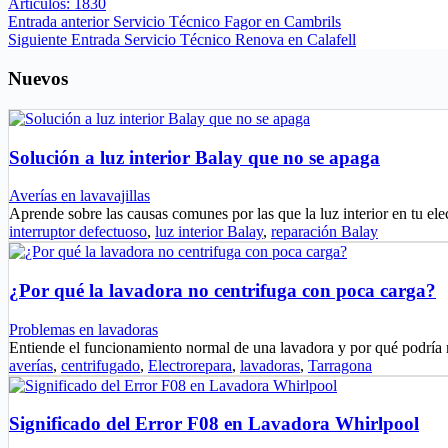
Artículos: 1830
Entrada
anterior
Servicio Técnico Fagor en Cambrils
Siguiente
Entrada
Servicio Técnico Renova en Calafell
Nuevos
Solución a luz interior Balay que no se apaga
Averías en lavavajillas
Aprende sobre las causas comunes por las que la luz interior en tu e
interruptor defectuoso
,
luz interior Balay
,
reparación Balay
¿Por qué la lavadora no centrifuga con poca carga?
Problemas en lavadoras
Entiende el funcionamiento normal de una lavadora y por qué podría
averías
,
centrifugado
,
Electrorepara
,
lavadoras
,
Tarragona
Significado del Error F08 en Lavadora Whirlpool