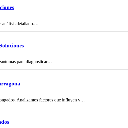
ciones
e análisis detallado.…
Soluciones
 síntomas para diagnosticar…
Tarragona
olongados. Analizamos factores que influyen y…
ados