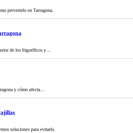
ómo prevenirlo en Tarragona.
Tarragona
rior de los frigoríficos y…
arragona y cómo afecta…
ajillas
emos soluciones para evitarlo.