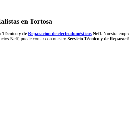
alistas en Tortosa
io
Técnico y de
Reparación de electrodomésticos
Neff
. Nuestra empre
ductos Neff, puede contar con nuestro
Servicio Técnico y de Reparaci