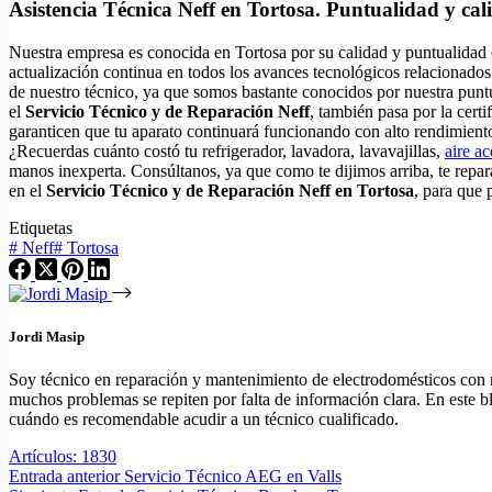
Asistencia Técnica Neff en Tortosa. Puntualidad y cal
Nuestra empresa es conocida en Tortosa por su calidad y puntualidad
actualización continua en todos los avances tecnológicos relacionados
de nuestro técnico, ya que somos bastante conocidos por nuestra puntu
el
Servicio Técnico y de Reparación Neff
, también pasa por la cert
garanticen que tu aparato continuará funcionando con alto rendimient
¿Recuerdas cuánto costó tu refrigerador, lavadora, lavavajillas,
aire a
manos inexperta. Consúltanos, ya que como te dijimos arriba, te rep
en el
Servicio Técnico y de Reparación Neff en Tortosa
, para que 
Etiquetas
#
Neff
#
Tortosa
Jordi Masip
Soy técnico en reparación y mantenimiento de electrodomésticos con má
muchos problemas se repiten por falta de información clara. En este bl
cuándo es recomendable acudir a un técnico cualificado.
Artículos: 1830
Entrada
anterior
Servicio Técnico AEG en Valls