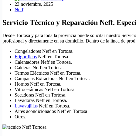
23 noviembre, 2025
Neff
Servicio Técnico y Reparación Neff. Especi
Desde Tortosa y para toda la provincia puede solicitar nuestro Servic
profesional y directamente en su domicilio. Dentro de la línea de pro
Congeladores Neff en Tortosa.
Frigoríficos
Neff en Tortosa.
Calentadores Neff en Tortosa.
Calderas Neff en Tortosa.
Termos Eléctricos Neff en Tortosa.
Campanas Extractoras Neff en Tortosa.
Hornos Neff en Tortosa.
Vitrocerámicas Neff en Tortosa.
Secadoras Neff en Tortosa.
Lavadoras Neff en Tortosa.
Lavavajillas
Neff en Tortosa.
Aires acondicionados Neff en Tortosa
Otros.