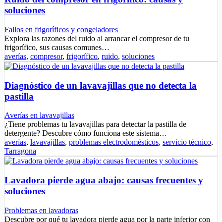
soluciones
Fallos en frigoríficos y congeladores
Explora las razones del ruido al arrancar el compresor de tu
frigorífico, sus causas comunes…
averías
,
compresor
,
frigorífico
,
ruido
,
soluciones
Diagnóstico de un lavavajillas que no detecta la
pastilla
Averías en lavavajillas
¿Tiene problemas tu lavavajillas para detectar la pastilla de
detergente? Descubre cómo funciona este sistema…
averías
,
lavavajillas
,
problemas electrodomésticos
,
servicio técnico
,
Tarragona
Lavadora pierde agua abajo: causas frecuentes y
soluciones
Problemas en lavadoras
Descubre por qué tu lavadora pierde agua por la parte inferior con