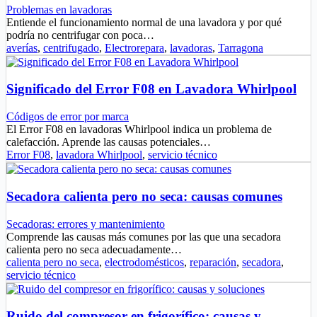
Problemas en lavadoras
Entiende el funcionamiento normal de una lavadora y por qué
podría no centrifugar con poca…
averías
,
centrifugado
,
Electrorepara
,
lavadoras
,
Tarragona
Significado del Error F08 en Lavadora Whirlpool
Códigos de error por marca
El Error F08 en lavadoras Whirlpool indica un problema de
calefacción. Aprende las causas potenciales…
Error F08
,
lavadora Whirlpool
,
servicio técnico
Secadora calienta pero no seca: causas comunes
Secadoras: errores y mantenimiento
Comprende las causas más comunes por las que una secadora
calienta pero no seca adecuadamente…
calienta pero no seca
,
electrodomésticos
,
reparación
,
secadora
,
servicio técnico
Ruido del compresor en frigorífico: causas y