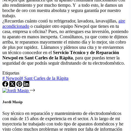
alto rendimiento y por mucho tiempo. Y a todo esto, le damos un
broche de oro con nuestra absoluta y segura garantía por nuestro
trabajo.
¿Recuerdas cuánto costó tu refrigerador, lavadora, lavavajillas,
aire
acondicionado
o cualquier otro equipo Newpol que tienes en tu
casa, empresa u oficina? Pues, no arriesgues esa inversión, poniendo
tu aparato en manos inexperta. Consúltanos, ya que como te dijimos
arriba, te reparamos mayormente el mismo día y lo mejor, sin cobro
de plus por rapidez. Llámanos y pídenos una cita y te enviaremos
un técnico conocedor en el
Servicio Técnico y de Reparación
Newpol en Sant Carles de la Ràpita
, para que puedas tener la
seguridad de que podrás seguir disfrutando de tu electrodoméstico.
Etiquetas
#
Newpol
#
Sant Carles de la Ràpita
Jordi Masip
Soy técnico en reparación y mantenimiento de electrodomésticos
con más de 15 años de experiencia en el sector. A lo largo de mi
trayectoria he trabajado con todo tipo de aparatos domésticos y he
visto cómo muchos problemas se repiten por falta de información