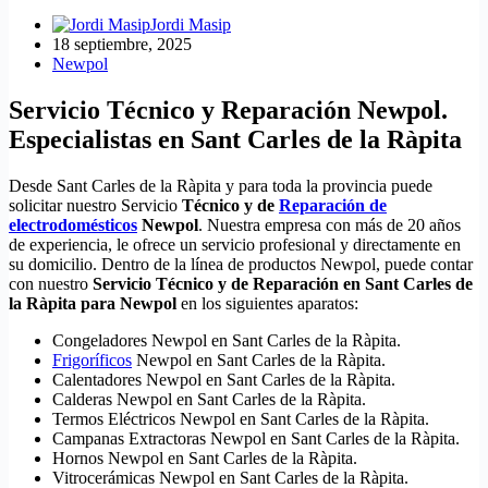
Jordi Masip
18 septiembre, 2025
Newpol
Servicio Técnico y Reparación Newpol.
Especialistas en Sant Carles de la Ràpita
Desde Sant Carles de la Ràpita y para toda la provincia puede
solicitar nuestro Servicio
Técnico y de
Reparación de
electrodomésticos
Newpol
. Nuestra empresa con más de 20 años
de experiencia, le ofrece un servicio profesional y directamente en
su domicilio. Dentro de la línea de productos Newpol, puede contar
con nuestro
Servicio Técnico y de Reparación en Sant Carles de
la Ràpita para Newpol
en los siguientes aparatos:
Congeladores Newpol en Sant Carles de la Ràpita.
Frigoríficos
Newpol en Sant Carles de la Ràpita.
Calentadores Newpol en Sant Carles de la Ràpita.
Calderas Newpol en Sant Carles de la Ràpita.
Termos Eléctricos Newpol en Sant Carles de la Ràpita.
Campanas Extractoras Newpol en Sant Carles de la Ràpita.
Hornos Newpol en Sant Carles de la Ràpita.
Vitrocerámicas Newpol en Sant Carles de la Ràpita.