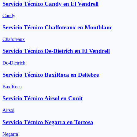
Servicio Técnico Candy en El Vendrell
Candy
Servicio Técnico Chaffoteaux en Montblanc
Chafoteaux
Servicio Técnico De-Dietrich en El Vendrell
De-Dietrich
Servicio Técnico BaxiRoca en Deltebre
BaxiRoca
Servicio Técnico Airsol en Cunit
Airsol
Servicio Técnico Negarra en Tortosa
Negarra