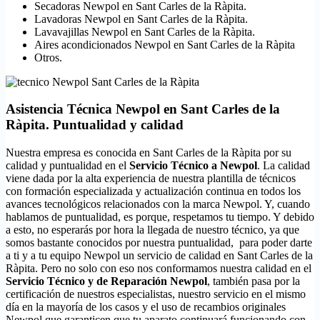
Secadoras Newpol en Sant Carles de la Ràpita.
Lavadoras Newpol en Sant Carles de la Ràpita.
Lavavajillas Newpol en Sant Carles de la Ràpita.
Aires acondicionados Newpol en Sant Carles de la Ràpita
Otros.
Asistencia Técnica Newpol en Sant Carles de la
Ràpita. Puntualidad y calidad
Nuestra empresa es conocida en Sant Carles de la Ràpita por su
calidad y puntualidad en el
Servicio Técnico a Newpol
. La calidad
viene dada por la alta experiencia de nuestra plantilla de técnicos
con formación especializada y actualización continua en todos los
avances tecnológicos relacionados con la marca Newpol. Y, cuando
hablamos de puntualidad, es porque, respetamos tu tiempo. Y debido
a esto, no esperarás por hora la llegada de nuestro técnico, ya que
somos bastante conocidos por nuestra puntualidad, para poder darte
a ti y a tu equipo Newpol un servicio de calidad en Sant Carles de la
Ràpita. Pero no solo con eso nos conformamos nuestra calidad en el
Servicio Técnico y de Reparación Newpol
, también pasa por la
certificación de nuestros especialistas, nuestro servicio en el mismo
día en la mayoría de los casos y el uso de recambios originales
Newpol que garanticen que tu aparato continuará funcionando con