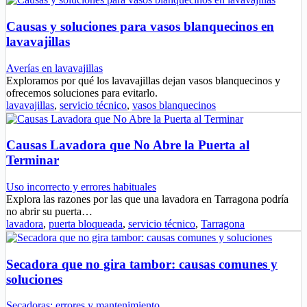
Causas y soluciones para vasos blanquecinos en
lavavajillas
Averías en lavavajillas
Exploramos por qué los lavavajillas dejan vasos blanquecinos y
ofrecemos soluciones para evitarlo.
lavavajillas
,
servicio técnico
,
vasos blanquecinos
Causas Lavadora que No Abre la Puerta al
Terminar
Uso incorrecto y errores habituales
Explora las razones por las que una lavadora en Tarragona podría
no abrir su puerta…
lavadora
,
puerta bloqueada
,
servicio técnico
,
Tarragona
Secadora que no gira tambor: causas comunes y
soluciones
Secadoras: errores y mantenimiento