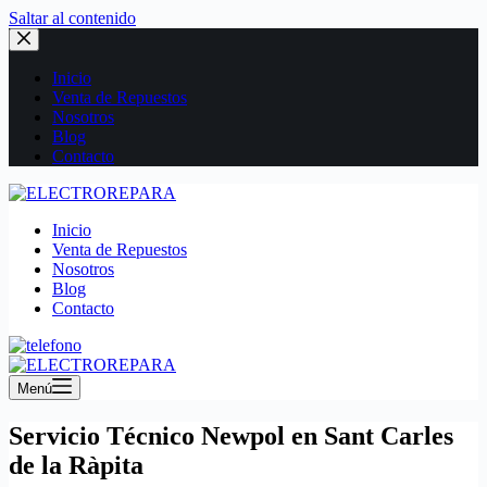
Saltar al contenido
Inicio
Venta de Repuestos
Nosotros
Blog
Contacto
Inicio
Venta de Repuestos
Nosotros
Blog
Contacto
Menú
Servicio Técnico Newpol en Sant Carles
de la Ràpita