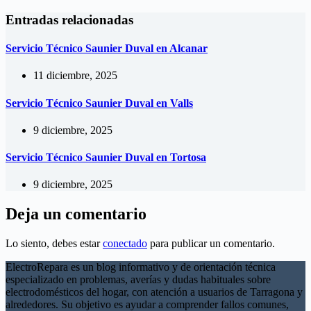
Entradas relacionadas
Servicio Técnico Saunier Duval en Alcanar
11 diciembre, 2025
Servicio Técnico Saunier Duval en Valls
9 diciembre, 2025
Servicio Técnico Saunier Duval en Tortosa
9 diciembre, 2025
Deja un comentario
Lo siento, debes estar
conectado
para publicar un comentario.
ElectroRepara es un blog informativo y de orientación técnica
especializado en problemas, averías y dudas habituales sobre
electrodomésticos del hogar, con atención a usuarios de Tarragona y
alrededores. Su objetivo es ayudar a comprender fallos comunes,