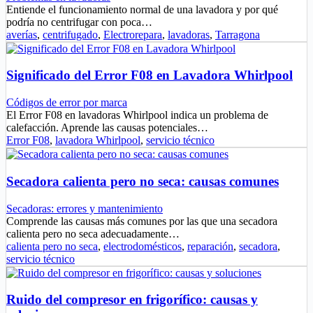
Entiende el funcionamiento normal de una lavadora y por qué
podría no centrifugar con poca…
averías
,
centrifugado
,
Electrorepara
,
lavadoras
,
Tarragona
Significado del Error F08 en Lavadora Whirlpool
Códigos de error por marca
El Error F08 en lavadoras Whirlpool indica un problema de
calefacción. Aprende las causas potenciales…
Error F08
,
lavadora Whirlpool
,
servicio técnico
Secadora calienta pero no seca: causas comunes
Secadoras: errores y mantenimiento
Comprende las causas más comunes por las que una secadora
calienta pero no seca adecuadamente…
calienta pero no seca
,
electrodomésticos
,
reparación
,
secadora
,
servicio técnico
Ruido del compresor en frigorífico: causas y