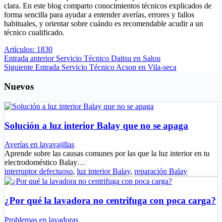
clara. En este blog comparto conocimientos técnicos explicados de
forma sencilla para ayudar a entender averías, errores y fallos
habituales, y orientar sobre cuándo es recomendable acudir a un
técnico cualificado.
Artículos: 1830
Entrada
anterior
Servicio Técnico Daitsu en Salou
Siguiente
Entrada
Servicio Técnico Acson en Vila-seca
Nuevos
Solución a luz interior Balay que no se apaga
Averías en lavavajillas
Aprende sobre las causas comunes por las que la luz interior en tu
electrodoméstico Balay…
interruptor defectuoso
,
luz interior Balay
,
reparación Balay
¿Por qué la lavadora no centrifuga con poca carga?
Problemas en lavadoras