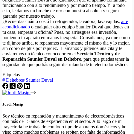
funcionando con alto rendimiento y por mucho tiempo. Y a todo
esto, le damos un broche de oro con nuestra absoluta y segura
garantía por nuestro trabajo.
¿Recuerdas cuánto costó tu refrigerador, lavadora, lavavajillas,
aire
acondicionado
o cualquier otro equipo Saunier Duval que tienes en
tu casa, empresa u oficina? Pues, no arriesgues esa inversión,
poniendo tu aparato en manos inexperta. Consúltanos, ya que como
te dijimos arriba, te reparamos mayormente el mismo día y lo mejor,
sin cobro de plus por rapidez. Llámanos y pídenos una cita y te
enviaremos un técnico conocedor en el
Servicio Técnico y de
Reparación Saunier Duval en Deltebre
, para que puedas tener la
seguridad de que podrás seguir disfrutando de tu electrodoméstico.
Etiquetas
#
Deltebre
#
Saunier Duval
Jordi Masip
Soy técnico en reparación y mantenimiento de electrodomésticos
con más de 15 años de experiencia en el sector. A lo largo de mi
trayectoria he trabajado con todo tipo de aparatos domésticos y he
visto cómo muchos problemas se repiten por falta de información