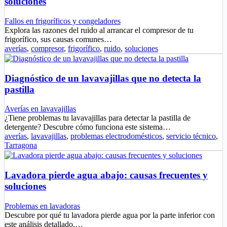
soluciones
Fallos en frigoríficos y congeladores
Explora las razones del ruido al arrancar el compresor de tu
frigorífico, sus causas comunes…
averías
,
compresor
,
frigorífico
,
ruido
,
soluciones
Diagnóstico de un lavavajillas que no detecta la
pastilla
Averías en lavavajillas
¿Tiene problemas tu lavavajillas para detectar la pastilla de
detergente? Descubre cómo funciona este sistema…
averías
,
lavavajillas
,
problemas electrodomésticos
,
servicio técnico
,
Tarragona
Lavadora pierde agua abajo: causas frecuentes y
soluciones
Problemas en lavadoras
Descubre por qué tu lavadora pierde agua por la parte inferior con
este análisis detallado.…