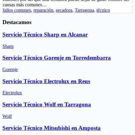
causas más comunes…
fallos comunes
,
reparación
,
secadora
,
Tarragona
,
técnico
Destacamos
Servicio Técnico Sharp en Alcanar
Sharp
Servicio Técnico Gorenje en Torredembarra
Gorenje
Servicio Técnico Electrolux en Reus
Electrolux
Servicio Técnico Wolf en Tarragona
Wolf
Servicio Técnico Mitsubishi en Amposta