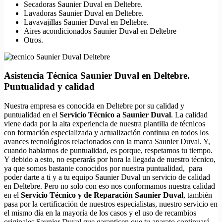
Secadoras Saunier Duval en Deltebre.
Lavadoras Saunier Duval en Deltebre.
Lavavajillas Saunier Duval en Deltebre.
Aires acondicionados Saunier Duval en Deltebre
Otros.
Asistencia Técnica Saunier Duval en Deltebre.
Puntualidad y calidad
Nuestra empresa es conocida en Deltebre por su calidad y
puntualidad en el
Servicio Técnico a Saunier Duval
. La calidad
viene dada por la alta experiencia de nuestra plantilla de técnicos
con formación especializada y actualización continua en todos los
avances tecnológicos relacionados con la marca Saunier Duval. Y,
cuando hablamos de puntualidad, es porque, respetamos tu tiempo.
Y debido a esto, no esperarás por hora la llegada de nuestro técnico,
ya que somos bastante conocidos por nuestra puntualidad, para
poder darte a ti y a tu equipo Saunier Duval un servicio de calidad
en Deltebre. Pero no solo con eso nos conformamos nuestra calidad
en el
Servicio Técnico y de Reparación Saunier Duval
, también
pasa por la certificación de nuestros especialistas, nuestro servicio en
el mismo día en la mayoría de los casos y el uso de recambios
originales Saunier Duval que garanticen que tu aparato continuará