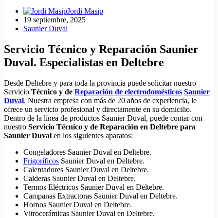
Jordi Masip
19 septiembre, 2025
Saunier Duval
Servicio Técnico y Reparación Saunier
Duval. Especialistas en Deltebre
Desde Deltebre y para toda la provincia puede solicitar nuestro
Servicio
Técnico y de
Reparación de electrodomésticos
Saunier
Duval
. Nuestra empresa con más de 20 años de experiencia, le
ofrece un servicio profesional y directamente en su domicilio.
Dentro de la línea de productos Saunier Duval, puede contar con
nuestro
Servicio Técnico y de Reparación en Deltebre para
Saunier Duval
en los siguientes aparatos:
Congeladores Saunier Duval en Deltebre.
Frigoríficos
Saunier Duval en Deltebre.
Calentadores Saunier Duval en Deltebre.
Calderas Saunier Duval en Deltebre.
Termos Eléctricos Saunier Duval en Deltebre.
Campanas Extractoras Saunier Duval en Deltebre.
Hornos Saunier Duval en Deltebre.
Vitrocerámicas Saunier Duval en Deltebre.