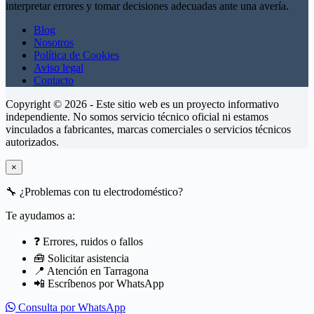
interpretar errores y tomar decisiones adecuadas ante una avería.
Blog
Nosotros
Política de Cookies
Aviso legal
Contacto
Copyright © 2026 - Este sitio web es un proyecto informativo
independiente. No somos servicio técnico oficial ni estamos
vinculados a fabricantes, marcas comerciales o servicios técnicos
autorizados.
×
🔧
¿Problemas con tu electrodoméstico?
Te ayudamos a:
❓ Errores, ruidos o fallos
🧰 Solicitar asistencia
📍 Atención en Tarragona
📲 Escríbenos por WhatsApp
Consulta por WhatsApp