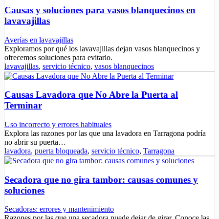
Causas y soluciones para vasos blanquecinos en
lavavajillas
Averías en lavavajillas
Exploramos por qué los lavavajillas dejan vasos blanquecinos y
ofrecemos soluciones para evitarlo.
lavavajillas
,
servicio técnico
,
vasos blanquecinos
Causas Lavadora que No Abre la Puerta al
Terminar
Uso incorrecto y errores habituales
Explora las razones por las que una lavadora en Tarragona podría
no abrir su puerta…
lavadora
,
puerta bloqueada
,
servicio técnico
,
Tarragona
Secadora que no gira tambor: causas comunes y
soluciones
Secadoras: errores y mantenimiento
Razones por las que una secadora puede dejar de girar. Conoce las