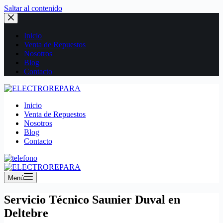
Saltar al contenido
Inicio
Venta de Repuestos
Nosotros
Blog
Contacto
Inicio
Venta de Repuestos
Nosotros
Blog
Contacto
Menú
Servicio Técnico Saunier Duval en
Deltebre