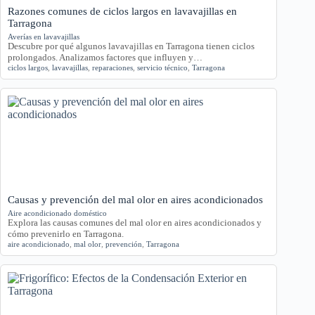
Razones comunes de ciclos largos en lavavajillas en
Tarragona
Averías en lavavajillas
Descubre por qué algunos lavavajillas en Tarragona tienen ciclos
prolongados. Analizamos factores que influyen y…
ciclos largos
,
lavavajillas
,
reparaciones
,
servicio técnico
,
Tarragona
Causas y prevención del mal olor en aires acondicionados
Aire acondicionado doméstico
Explora las causas comunes del mal olor en aires acondicionados y
cómo prevenirlo en Tarragona.
aire acondicionado
,
mal olor
,
prevención
,
Tarragona