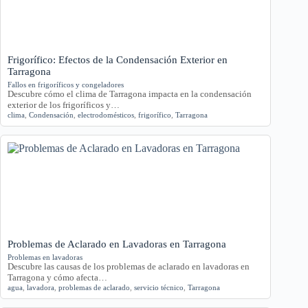
Frigorífico: Efectos de la Condensación Exterior en
Tarragona
Fallos en frigoríficos y congeladores
Descubre cómo el clima de Tarragona impacta en la condensación
exterior de los frigoríficos y…
clima
,
Condensación
,
electrodomésticos
,
frigorífico
,
Tarragona
Problemas de Aclarado en Lavadoras en Tarragona
Problemas en lavadoras
Descubre las causas de los problemas de aclarado en lavadoras en
Tarragona y cómo afecta…
agua
,
lavadora
,
problemas de aclarado
,
servicio técnico
,
Tarragona