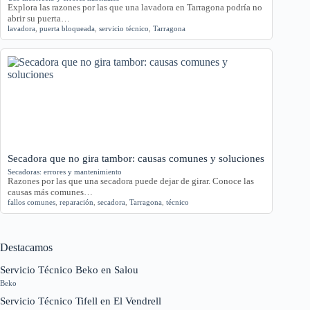
Explora las razones por las que una lavadora en Tarragona podría no
abrir su puerta…
lavadora
,
puerta bloqueada
,
servicio técnico
,
Tarragona
Secadora que no gira tambor: causas comunes y soluciones
Secadoras: errores y mantenimiento
Razones por las que una secadora puede dejar de girar. Conoce las
causas más comunes…
fallos comunes
,
reparación
,
secadora
,
Tarragona
,
técnico
Destacamos
Servicio Técnico Beko en Salou
Beko
Servicio Técnico Tifell en El Vendrell