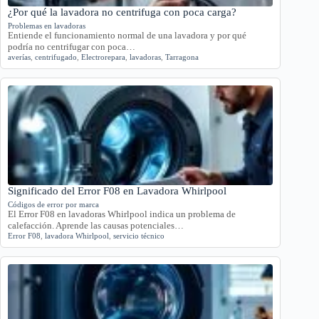
¿Por qué la lavadora no centrifuga con poca carga?
Problemas en lavadoras
Entiende el funcionamiento normal de una lavadora y por qué
podría no centrifugar con poca…
averías
,
centrifugado
,
Electrorepara
,
lavadoras
,
Tarragona
Significado del Error F08 en Lavadora Whirlpool
Códigos de error por marca
El Error F08 en lavadoras Whirlpool indica un problema de
calefacción. Aprende las causas potenciales…
Error F08
,
lavadora Whirlpool
,
servicio técnico