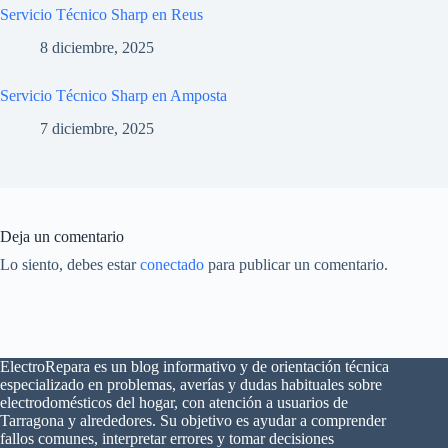
Servicio Técnico Sharp en Reus
8 diciembre, 2025
Servicio Técnico Sharp en Amposta
7 diciembre, 2025
Deja un comentario
Lo siento, debes estar
conectado
para publicar un comentario.
ElectroRepara es un blog informativo y de orientación técnica
especializado en problemas, averías y dudas habituales sobre
electrodomésticos del hogar, con atención a usuarios de
×
¿Problemas con tu
Tarragona y alrededores. Su objetivo es ayudar a comprender
🔧
electrodoméstico?
fallos comunes, interpretar errores y tomar decisiones