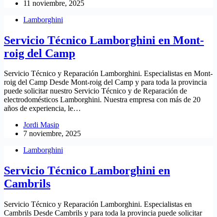
11 noviembre, 2025
Lamborghini
Servicio Técnico Lamborghini en Mont-
roig del Camp
Servicio Técnico y Reparación Lamborghini. Especialistas en Mont-
roig del Camp Desde Mont-roig del Camp y para toda la provincia
puede solicitar nuestro Servicio Técnico y de Reparación de
electrodomésticos Lamborghini. Nuestra empresa con más de 20
años de experiencia, le…
Jordi Masip
7 noviembre, 2025
Lamborghini
Servicio Técnico Lamborghini en
Cambrils
Servicio Técnico y Reparación Lamborghini. Especialistas en
Cambrils Desde Cambrils y para toda la provincia puede solicitar