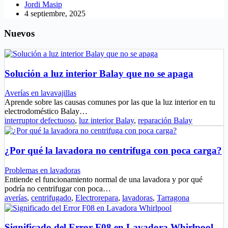
Jordi Masip
4 septiembre, 2025
Nuevos
Solución a luz interior Balay que no se apaga
Averías en lavavajillas
Aprende sobre las causas comunes por las que la luz interior en tu
electrodoméstico Balay…
interruptor defectuoso
,
luz interior Balay
,
reparación Balay
¿Por qué la lavadora no centrifuga con poca carga?
Problemas en lavadoras
Entiende el funcionamiento normal de una lavadora y por qué
podría no centrifugar con poca…
averías
,
centrifugado
,
Electrorepara
,
lavadoras
,
Tarragona
Significado del Error F08 en Lavadora Whirlpool