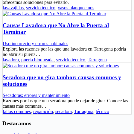
ofrecemos soluciones para evitarlo.
lavavajillas
,
servicio técnico
,
vasos blanquecinos
Causas Lavadora que No Abre la Puerta al
Terminar
Uso incorrecto y errores habituales
Explora las razones por las que una lavadora en Tarragona podría
no abrir su puerta…
lavadora
,
puerta bloqueada
,
servicio técnico
,
Tarragona
Secadora que no gira tambor: causas comunes y
soluciones
Secadoras: errores y mantenimiento
Razones por las que una secadora puede dejar de girar. Conoce las
causas más comunes…
fallos comunes
,
reparación
,
secadora
,
Tarragona
,
técnico
Destacamos