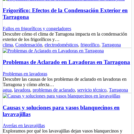
Frigorífico: Efectos de la Condensación Exterior en
Tarragona
Fallos en frigoríficos y congeladores
Descubre cómo el clima de Tarragona impacta en la condensación
exterior de los frigoríficos y…
clima
,
Condensación
,
electrodomésticos
,
frigorífico
,
Tarragona
Problemas de Aclarado en Lavadoras en Tarragona
Problemas en lavadoras
Descubre las causas de los problemas de aclarado en lavadoras en
Tarragona y cómo afecta…
agua
,
lavadora
,
problemas de aclarado
,
servicio técnico
,
Tarragona
Causas y soluciones para vasos blanquecinos en
lavavajillas
Averías en lavavajillas
Exploramos por qué los lavavajillas dejan vasos blanquecinos y