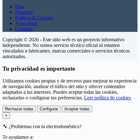
Blog
Nosotros
Política de Cookies
Aviso legal
Contacto
Copyright © 2026 - Este sitio web es un proyecto informativo
independiente. No somos servicio técnico oficial ni estamos
vinculados a fabricantes, marcas comerciales o servicios técnicos
autorizados.
Tu privacidad es importante
Utilizamos cookies propias y de terceros para mejorar tu experiencia
de navegación, analizar el tráfico del sitio y ofrecer contenidos
adaptados a tus intereses. Puedes aceptar todas las cookies,
rechazarlas o configurar tus preferencias.
Leer política de cookies
Rechazar todas
Configurar
Aceptar todas
×
🔧
¿Problemas con tu electrodoméstico?
Te ayudamos a: