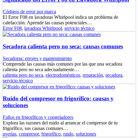
Códigos de error por marca
El Error F08 en lavadoras Whirlpool indica un problema de
calefacción. Aprende las causas potenciales…
Error F08
,
lavadora Whirlpool
,
servicio técnico
Secadora calienta pero no seca: causas comunes
Secadoras: errores y mantenimiento
Comprende las causas más comunes por las que una secadora
calienta pero no seca adecuadamente…
calienta pero no seca
,
electrodomésticos
,
reparación
,
secadora
,
servicio técnico
Ruido del compresor en frigorífico: causas y
soluciones
Fallos en frigoríficos y congeladores
Explora las razones del ruido al arrancar el compresor de tu
frigorífico, sus causas comunes…
averías
,
compresor
,
frigorífico
,
ruido
,
soluciones