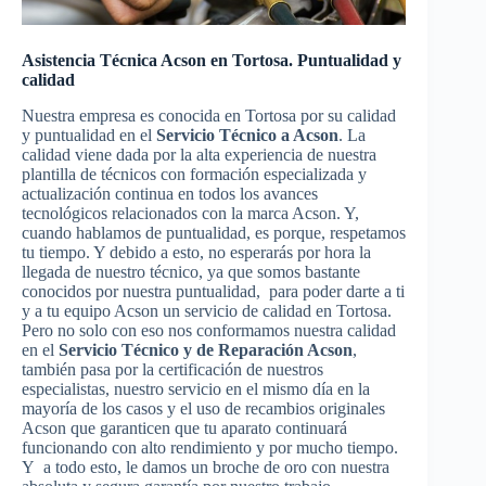
Asistencia Técnica Acson en Tortosa. Puntualidad y
calidad
Nuestra empresa es conocida en Tortosa por su calidad
y puntualidad en el
Servicio Técnico a Acson
. La
calidad viene dada por la alta experiencia de nuestra
plantilla de técnicos con formación especializada y
actualización continua en todos los avances
tecnológicos relacionados con la marca Acson. Y,
cuando hablamos de puntualidad, es porque, respetamos
tu tiempo. Y debido a esto, no esperarás por hora la
llegada de nuestro técnico, ya que somos bastante
conocidos por nuestra puntualidad, para poder darte a ti
y a tu equipo Acson un servicio de calidad en Tortosa.
Pero no solo con eso nos conformamos nuestra calidad
en el
Servicio Técnico y de Reparación Acson
,
también pasa por la certificación de nuestros
especialistas, nuestro servicio en el mismo día en la
mayoría de los casos y el uso de recambios originales
Acson que garanticen que tu aparato continuará
funcionando con alto rendimiento y por mucho tiempo.
Y a todo esto, le damos un broche de oro con nuestra