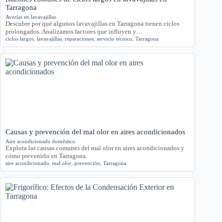
Tarragona
Averías en lavavajillas
Descubre por qué algunos lavavajillas en Tarragona tienen ciclos
prolongados. Analizamos factores que influyen y…
ciclos largos
,
lavavajillas
,
reparaciones
,
servicio técnico
,
Tarragona
Causas y prevención del mal olor en aires acondicionados
Aire acondicionado doméstico
Explora las causas comunes del mal olor en aires acondicionados y
cómo prevenirlo en Tarragona.
aire acondicionado
,
mal olor
,
prevención
,
Tarragona