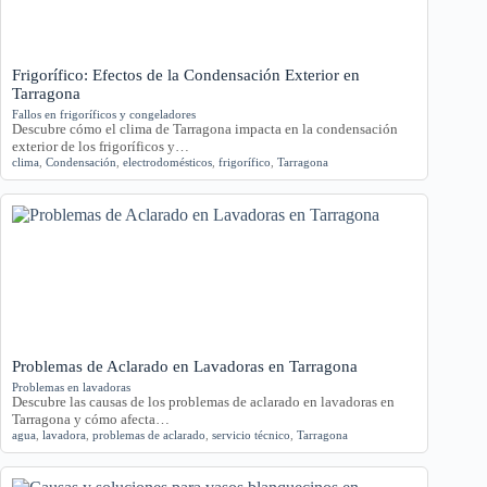
Frigorífico: Efectos de la Condensación Exterior en
Tarragona
Fallos en frigoríficos y congeladores
Descubre cómo el clima de Tarragona impacta en la condensación
exterior de los frigoríficos y…
clima
,
Condensación
,
electrodomésticos
,
frigorífico
,
Tarragona
Problemas de Aclarado en Lavadoras en Tarragona
Problemas en lavadoras
Descubre las causas de los problemas de aclarado en lavadoras en
Tarragona y cómo afecta…
agua
,
lavadora
,
problemas de aclarado
,
servicio técnico
,
Tarragona