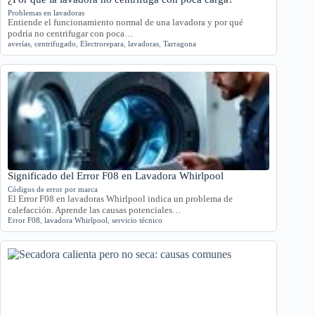
Problemas en lavadoras
Entiende el funcionamiento normal de una lavadora y por qué
podría no centrifugar con poca…
averías
,
centrifugado
,
Electrorepara
,
lavadoras
,
Tarragona
Significado del Error F08 en Lavadora Whirlpool
Códigos de error por marca
El Error F08 en lavadoras Whirlpool indica un problema de
calefacción. Aprende las causas potenciales…
Error F08
,
lavadora Whirlpool
,
servicio técnico