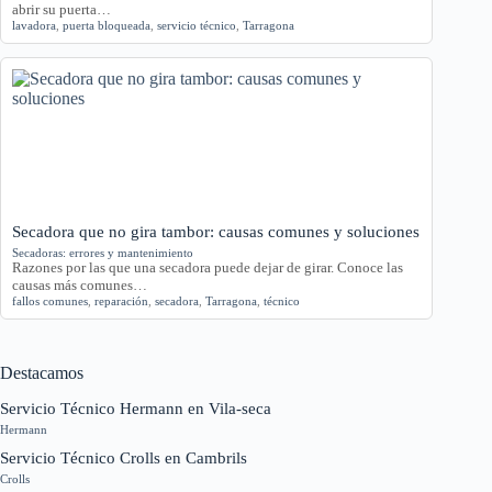
abrir su puerta…
lavadora
,
puerta bloqueada
,
servicio técnico
,
Tarragona
Secadora que no gira tambor: causas comunes y soluciones
Secadoras: errores y mantenimiento
Razones por las que una secadora puede dejar de girar. Conoce las
causas más comunes…
fallos comunes
,
reparación
,
secadora
,
Tarragona
,
técnico
Destacamos
Servicio Técnico Hermann en Vila-seca
Hermann
Servicio Técnico Crolls en Cambrils
Crolls