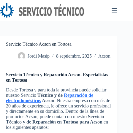
Saltar
al
contenido
Servicio Técnico Acson en Tortosa
Jordi Masip
8 septiembre, 2025
Acson
Servicio Técnico y Reparación Acson. Especialistas
en Tortosa
Desde Tortosa y para toda la provincia puede solicitar
nuestro Servicio
Técnico y de
Reparación de
electrodomésticos
Acson
. Nuestra empresa con más de
20 años de experiencia, le ofrece un servicio profesional
y directamente en su domicilio. Dentro de la línea de
productos Acson, puede contar con nuestro
Servicio
Técnico y de Reparación en Tortosa para Acson
en
los siguientes aparatos: