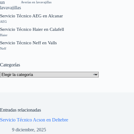
Averías en lavavajillas
Servicio Técnico AEG en Alcanar
AEG
Servicio Técnico Haier en Calafell
Haier
Servicio Técnico Neff en Valls
Neff
Categorías
Categorías
Entradas relacionadas
Servicio Técnico Acson en Deltebre
9 diciembre, 2025