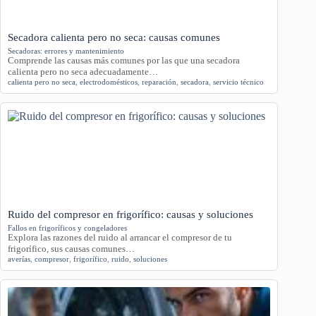
Secadora calienta pero no seca: causas comunes
Secadoras: errores y mantenimiento
Comprende las causas más comunes por las que una secadora
calienta pero no seca adecuadamente…
calienta pero no seca
,
electrodomésticos
,
reparación
,
secadora
,
servicio técnico
Ruido del compresor en frigorífico: causas y soluciones
Fallos en frigoríficos y congeladores
Explora las razones del ruido al arrancar el compresor de tu
frigorífico, sus causas comunes…
averías
,
compresor
,
frigorífico
,
ruido
,
soluciones