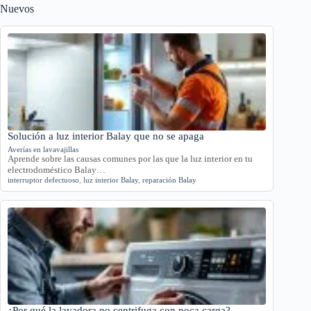
Nuevos
Solución a luz interior Balay que no se apaga
Averías en lavavajillas
Aprende sobre las causas comunes por las que la luz interior en tu
electrodoméstico Balay…
interruptor defectuoso
,
luz interior Balay
,
reparación Balay
¿Por qué la lavadora no centrifuga con poca carga?