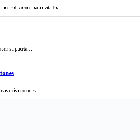
emos soluciones para evitarlo.
abrir su puerta…
ciones
 causas más comunes…