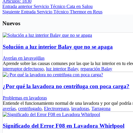
Artículos: 1830
Entrada
anterior
Servicio Técnico Cata en Salou
Siguiente
Entrada
Servicio Técnico Thermor en Reus
Nuevos
Solución a luz interior Balay que no se apaga
Averías en lavavajillas
Aprende sobre las causas comunes por las que la luz interior en tu e
interruptor defectuoso
,
luz interior Balay
,
reparación Balay
¿Por qué la lavadora no centrifuga con poca carga?
Problemas en lavadoras
Entiende el funcionamiento normal de una lavadora y por qué podría
averías
,
centrifugado
,
Electrorepara
,
lavadoras
,
Tarragona
Significado del Error F08 en Lavadora Whirlpool