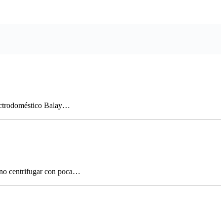
lectrodoméstico Balay…
 no centrifugar con poca…