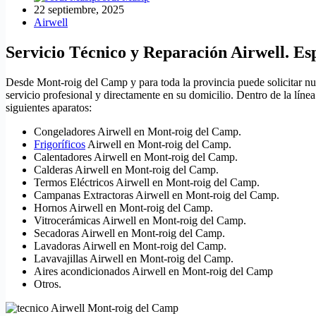
22 septiembre, 2025
Airwell
Servicio Técnico y Reparación Airwell. Es
Desde Mont-roig del Camp y para toda la provincia puede solicitar nu
servicio profesional y directamente en su domicilio. Dentro de la lín
siguientes aparatos:
Congeladores Airwell en Mont-roig del Camp.
Frigoríficos
Airwell en Mont-roig del Camp.
Calentadores Airwell en Mont-roig del Camp.
Calderas Airwell en Mont-roig del Camp.
Termos Eléctricos Airwell en Mont-roig del Camp.
Campanas Extractoras Airwell en Mont-roig del Camp.
Hornos Airwell en Mont-roig del Camp.
Vitrocerámicas Airwell en Mont-roig del Camp.
Secadoras Airwell en Mont-roig del Camp.
Lavadoras Airwell en Mont-roig del Camp.
Lavavajillas Airwell en Mont-roig del Camp.
Aires acondicionados Airwell en Mont-roig del Camp
Otros.