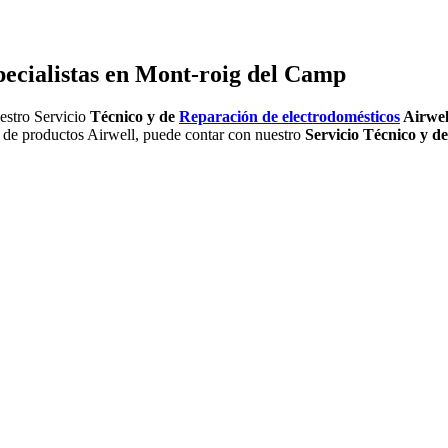
pecialistas en Mont-roig del Camp
estro Servicio
Técnico y de
Reparación de electrodomésticos
Airwel
ea de productos Airwell, puede contar con nuestro
Servicio Técnico y d