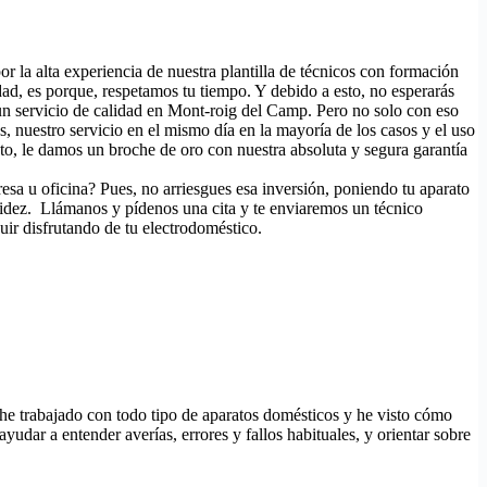
or la alta experiencia de nuestra plantilla de técnicos con formación
ad, es porque, respetamos tu tiempo. Y debido a esto, no esperarás
 un servicio de calidad en Mont-roig del Camp. Pero no solo con eso
as, nuestro servicio en el mismo día en la mayoría de los casos y el uso
o, le damos un broche de oro con nuestra absoluta y segura garantía
esa u oficina? Pues, no arriesgues esa inversión, poniendo tu aparato
pidez. Llámanos y pídenos una cita y te enviaremos un técnico
uir disfrutando de tu electrodoméstico.
 he trabajado con todo tipo de aparatos domésticos y he visto cómo
udar a entender averías, errores y fallos habituales, y orientar sobre