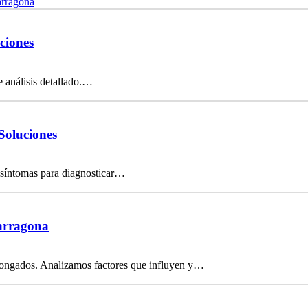
arragona
ciones
e análisis detallado.…
Soluciones
 síntomas para diagnosticar…
Tarragona
olongados. Analizamos factores que influyen y…