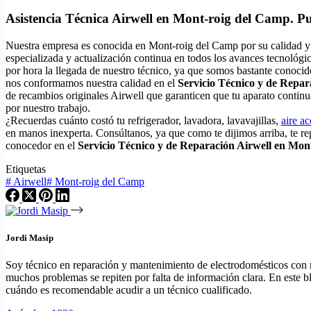
Asistencia Técnica Airwell en Mont-roig del Camp. P
Nuestra empresa es conocida en Mont-roig del Camp por su calidad y
especializada y actualización continua en todos los avances tecnológi
por hora la llegada de nuestro técnico, ya que somos bastante conocid
nos conformamos nuestra calidad en el
Servicio Técnico y de Repar
de recambios originales Airwell que garanticen que tu aparato contin
por nuestro trabajo.
¿Recuerdas cuánto costó tu refrigerador, lavadora, lavavajillas,
aire a
en manos inexperta. Consúltanos, ya que como te dijimos arriba, te r
conocedor en el
Servicio Técnico y de Reparación Airwell en Mon
Etiquetas
#
Airwell
#
Mont-roig del Camp
Jordi Masip
Soy técnico en reparación y mantenimiento de electrodomésticos con má
muchos problemas se repiten por falta de información clara. En este bl
cuándo es recomendable acudir a un técnico cualificado.