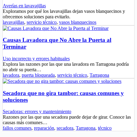
Averías en lavavajillas
Exploramos por qué los lavavajillas dejan vasos blanquecinos y
ofrecemos soluciones para evitarlo.
lavavajillas
,
servicio técnico
,
vasos blanquecinos
Causas Lavadora que No Abre la Puerta al
Terminar
Uso incorrecto y errores habituales
Explora las razones por las que una lavadora en Tarragona podría
no abrir su puerta…
lavadora
,
puerta bloqueada
,
servicio técnico
,
Tarragona
Secadora que no gira tambor: causas comunes y
soluciones
Secadoras: errores y mantenimiento
Razones por las que una secadora puede dejar de girar. Conoce las
causas más comunes…
fallos comunes
,
reparación
,
secadora
,
Tarragona
,
técnico