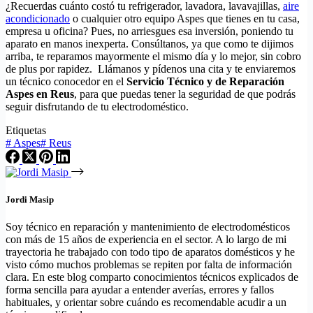
¿Recuerdas cuánto costó tu refrigerador, lavadora, lavavajillas,
aire
acondicionado
o cualquier otro equipo Aspes que tienes en tu casa,
empresa u oficina? Pues, no arriesgues esa inversión, poniendo tu
aparato en manos inexperta. Consúltanos, ya que como te dijimos
arriba, te reparamos mayormente el mismo día y lo mejor, sin cobro
de plus por rapidez. Llámanos y pídenos una cita y te enviaremos
un técnico conocedor en el
Servicio Técnico y de Reparación
Aspes en Reus
, para que puedas tener la seguridad de que podrás
seguir disfrutando de tu electrodoméstico.
Etiquetas
#
Aspes
#
Reus
Jordi Masip
Soy técnico en reparación y mantenimiento de electrodomésticos
con más de 15 años de experiencia en el sector. A lo largo de mi
trayectoria he trabajado con todo tipo de aparatos domésticos y he
visto cómo muchos problemas se repiten por falta de información
clara. En este blog comparto conocimientos técnicos explicados de
forma sencilla para ayudar a entender averías, errores y fallos
habituales, y orientar sobre cuándo es recomendable acudir a un