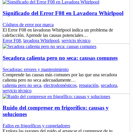
Significado del Error F08 en Lavadora Whirlpool
Códigos de error por marca
El Error F08 en lavadoras Whirlpool indica un problema de
calefacción. Aprende las causas potenciales…
Error F08
,
lavadora Whirlpool
,
servicio técnico
Secadora calienta pero no seca: causas comunes
Secadoras: errores y mantenimiento
Comprende las causas más comunes por las que una secadora
calienta pero no seca adecuadamente…
calienta pero no seca
,
electrodomésticos
,
reparación
,
secadora
,
servicio técnico
Ruido del compresor en frigorífico: causas y
soluciones
Fallos en frigoríficos y congeladores
Explora las razones del ruido al arrancar el compresor de tu