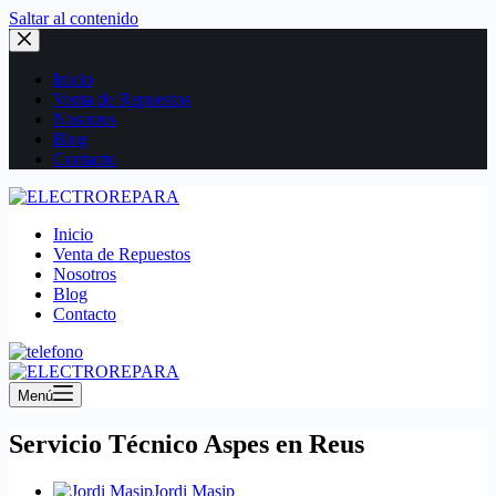
Saltar al contenido
Inicio
Venta de Repuestos
Nosotros
Blog
Contacto
Inicio
Venta de Repuestos
Nosotros
Blog
Contacto
Menú
Servicio Técnico Aspes en Reus
Jordi Masip