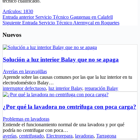
técnico cualificado.
Artículos: 1830
Entrada
anterior
Servicio Técnico Gaggenau en Calafell
Siguiente
Entrada
Servicio Técnico Atermycal en Roquetes
Nuevos
Solución a luz interior Balay que no se apaga
Averías en lavavajillas
Aprende sobre las causas comunes por las que la luz interior en tu
electrodoméstico Balay…
interruptor defectuoso
,
luz interior Balay
,
reparación Balay
¿Por qué la lavadora no centrifuga con poca carga?
Problemas en lavadoras
Entiende el funcionamiento normal de una lavadora y por qué
podría no centrifugar con poca…
averías
,
centrifugado
,
Electrorepara
,
lavadoras
,
Tarragona