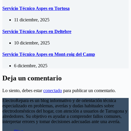
Servicio Técnico Aspes en Tortosa
11 diciembre, 2025
Servicio Técnico Aspes en Deltebre
10 diciembre, 2025
Servicio Técnico Aspes en Mont-roig del Camp
6 diciembre, 2025
Deja un comentario
Lo siento, debes estar
conectado
para publicar un comentario.
ElectroRepara es un blog informativo y de orientación técnica
especializado en problemas, averías y dudas habituales sobre
electrodomésticos del hogar, con atención a usuarios de Tarragona y
alrededores. Su objetivo es ayudar a comprender fallos comunes,
interpretar errores y tomar decisiones adecuadas ante una avería.