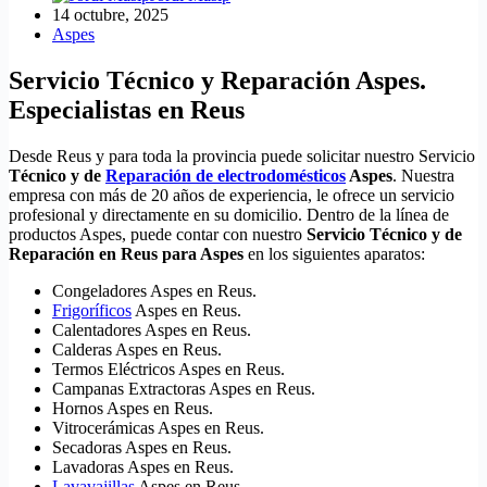
14 octubre, 2025
Aspes
Servicio Técnico y Reparación Aspes.
Especialistas en Reus
Desde Reus y para toda la provincia puede solicitar nuestro Servicio
Técnico y de
Reparación de electrodomésticos
Aspes
. Nuestra
empresa con más de 20 años de experiencia, le ofrece un servicio
profesional y directamente en su domicilio. Dentro de la línea de
productos Aspes, puede contar con nuestro
Servicio Técnico y de
Reparación en Reus para Aspes
en los siguientes aparatos:
Congeladores Aspes en Reus.
Frigoríficos
Aspes en Reus.
Calentadores Aspes en Reus.
Calderas Aspes en Reus.
Termos Eléctricos Aspes en Reus.
Campanas Extractoras Aspes en Reus.
Hornos Aspes en Reus.
Vitrocerámicas Aspes en Reus.
Secadoras Aspes en Reus.
Lavadoras Aspes en Reus.
Lavavajillas
Aspes en Reus.