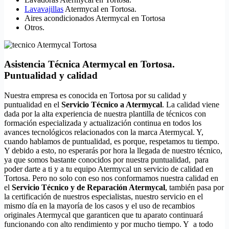
Lavavajillas
Atermycal en Tortosa.
Aires acondicionados Atermycal en Tortosa
Otros.
Asistencia Técnica Atermycal en Tortosa.
Puntualidad y calidad
Nuestra empresa es conocida en Tortosa por su calidad y
puntualidad en el
Servicio Técnico a Atermycal
. La calidad viene
dada por la alta experiencia de nuestra plantilla de técnicos con
formación especializada y actualización continua en todos los
avances tecnológicos relacionados con la marca Atermycal. Y,
cuando hablamos de puntualidad, es porque, respetamos tu tiempo.
Y debido a esto, no esperarás por hora la llegada de nuestro técnico,
ya que somos bastante conocidos por nuestra puntualidad, para
poder darte a ti y a tu equipo Atermycal un servicio de calidad en
Tortosa. Pero no solo con eso nos conformamos nuestra calidad en
el
Servicio Técnico y de Reparación Atermycal
, también pasa por
la certificación de nuestros especialistas, nuestro servicio en el
mismo día en la mayoría de los casos y el uso de recambios
originales Atermycal que garanticen que tu aparato continuará
funcionando con alto rendimiento y por mucho tiempo. Y a todo