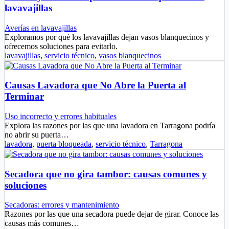
lavavajillas
Averías en lavavajillas
Exploramos por qué los lavavajillas dejan vasos blanquecinos y
ofrecemos soluciones para evitarlo.
lavavajillas
,
servicio técnico
,
vasos blanquecinos
Causas Lavadora que No Abre la Puerta al
Terminar
Uso incorrecto y errores habituales
Explora las razones por las que una lavadora en Tarragona podría
no abrir su puerta…
lavadora
,
puerta bloqueada
,
servicio técnico
,
Tarragona
Secadora que no gira tambor: causas comunes y
soluciones
Secadoras: errores y mantenimiento
Razones por las que una secadora puede dejar de girar. Conoce las
causas más comunes…