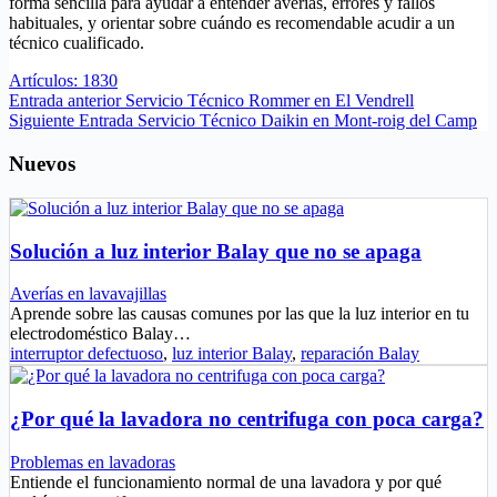
forma sencilla para ayudar a entender averías, errores y fallos
habituales, y orientar sobre cuándo es recomendable acudir a un
técnico cualificado.
Artículos: 1830
Entrada
anterior
Servicio Técnico Rommer en El Vendrell
Siguiente
Entrada
Servicio Técnico Daikin en Mont-roig del Camp
Nuevos
Solución a luz interior Balay que no se apaga
Averías en lavavajillas
Aprende sobre las causas comunes por las que la luz interior en tu
electrodoméstico Balay…
interruptor defectuoso
,
luz interior Balay
,
reparación Balay
¿Por qué la lavadora no centrifuga con poca carga?
Problemas en lavadoras
Entiende el funcionamiento normal de una lavadora y por qué