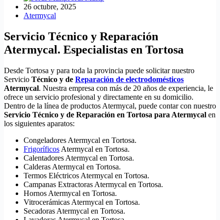
26 octubre, 2025
Atermycal
Servicio Técnico y Reparación
Atermycal. Especialistas en Tortosa
Desde Tortosa y para toda la provincia puede solicitar nuestro
Servicio
Técnico y de
Reparación de electrodomésticos
Atermycal
. Nuestra empresa con más de 20 años de experiencia, le
ofrece un servicio profesional y directamente en su domicilio.
Dentro de la línea de productos Atermycal, puede contar con nuestro
Servicio Técnico y de Reparación en Tortosa para Atermycal
en
los siguientes aparatos:
Congeladores Atermycal en Tortosa.
Frigoríficos
Atermycal en Tortosa.
Calentadores Atermycal en Tortosa.
Calderas Atermycal en Tortosa.
Termos Eléctricos Atermycal en Tortosa.
Campanas Extractoras Atermycal en Tortosa.
Hornos Atermycal en Tortosa.
Vitrocerámicas Atermycal en Tortosa.
Secadoras Atermycal en Tortosa.
Lavadoras Atermycal en Tortosa.