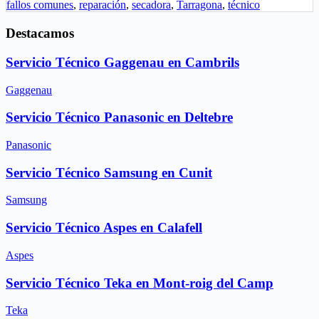
fallos comunes
,
reparación
,
secadora
,
Tarragona
,
técnico
Destacamos
Servicio Técnico Gaggenau en Cambrils
Gaggenau
Servicio Técnico Panasonic en Deltebre
Panasonic
Servicio Técnico Samsung en Cunit
Samsung
Servicio Técnico Aspes en Calafell
Aspes
Servicio Técnico Teka en Mont-roig del Camp
Teka