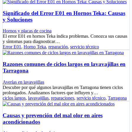
Significado del Error E01 en Hornos Teka: Causas
y Soluciones
Hornos y placas de cocina
El error E01 en hornos Teka indica problemas. Conozca sus causas
y síntomas para diagnosticar…
Error E01
,
Horno Teka
,
reparación
,
servicio técnico
Razones comunes de ciclos largos en lavavajillas en
Tarragona
Averías en lavavajillas
Descubre por qué algunos lavavajillas en Tarragona tienen ciclos
prolongados. Analizamos factores que influyen y…
ciclos largos
,
lavavajillas
,
reparaciones
,
servicio técnico
,
Tarragona
Causas y prevención del mal olor en aires
acondicionados