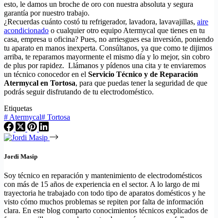
esto, le damos un broche de oro con nuestra absoluta y segura
garantía por nuestro trabajo.
¿Recuerdas cuánto costó tu refrigerador, lavadora, lavavajillas,
aire
acondicionado
o cualquier otro equipo Atermycal que tienes en tu
casa, empresa u oficina? Pues, no arriesgues esa inversión, poniendo
tu aparato en manos inexperta. Consúltanos, ya que como te dijimos
arriba, te reparamos mayormente el mismo día y lo mejor, sin cobro
de plus por rapidez. Llámanos y pídenos una cita y te enviaremos
un técnico conocedor en el
Servicio Técnico y de Reparación
Atermycal en Tortosa
, para que puedas tener la seguridad de que
podrás seguir disfrutando de tu electrodoméstico.
Etiquetas
#
Atermycal
#
Tortosa
Jordi Masip
Soy técnico en reparación y mantenimiento de electrodomésticos
con más de 15 años de experiencia en el sector. A lo largo de mi
trayectoria he trabajado con todo tipo de aparatos domésticos y he
visto cómo muchos problemas se repiten por falta de información
clara. En este blog comparto conocimientos técnicos explicados de