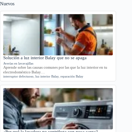
Nuevos
Solución a luz interior Balay que no se apaga
Averías en lavavajillas
Aprende sobre las causas comunes por las que la luz interior en tu
electrodoméstico Balay…
interruptor defectuoso
,
luz interior Balay
,
reparación Balay
¿Por qué la lavadora no centrifuga con poca carga?