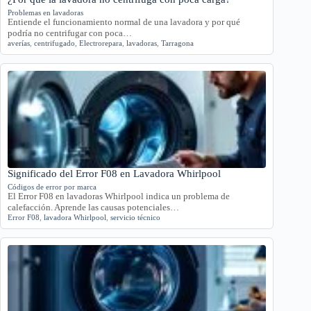
Problemas en lavadoras
Entiende el funcionamiento normal de una lavadora y por qué
podría no centrifugar con poca…
averías
,
centrifugado
,
Electrorepara
,
lavadoras
,
Tarragona
Significado del Error F08 en Lavadora Whirlpool
Códigos de error por marca
El Error F08 en lavadoras Whirlpool indica un problema de
calefacción. Aprende las causas potenciales…
Error F08
,
lavadora Whirlpool
,
servicio técnico