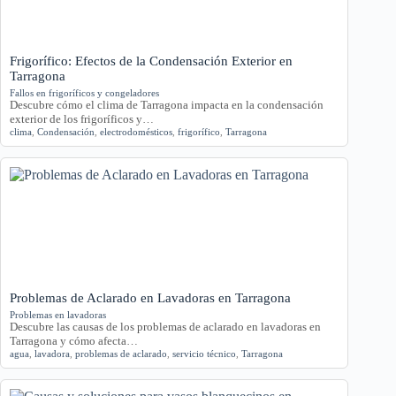
Frigorífico: Efectos de la Condensación Exterior en
Tarragona
Fallos en frigoríficos y congeladores
Descubre cómo el clima de Tarragona impacta en la condensación
exterior de los frigoríficos y…
clima
,
Condensación
,
electrodomésticos
,
frigorífico
,
Tarragona
Problemas de Aclarado en Lavadoras en Tarragona
Problemas en lavadoras
Descubre las causas de los problemas de aclarado en lavadoras en
Tarragona y cómo afecta…
agua
,
lavadora
,
problemas de aclarado
,
servicio técnico
,
Tarragona