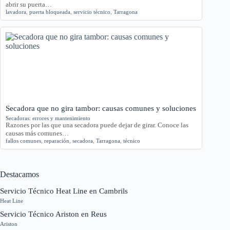
abrir su puerta…
lavadora
,
puerta bloqueada
,
servicio técnico
,
Tarragona
Secadora que no gira tambor: causas comunes y soluciones
Secadoras: errores y mantenimiento
Razones por las que una secadora puede dejar de girar. Conoce las
causas más comunes…
fallos comunes
,
reparación
,
secadora
,
Tarragona
,
técnico
Destacamos
Servicio Técnico Heat Line en Cambrils
Heat Line
Servicio Técnico Ariston en Reus
Ariston