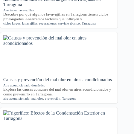
Tarragona
Averías en lavavajillas
Descubre por qué algunos lavavajillas en Tarragona tienen ciclos
prolongados. Analizamos factores que influyen y…
ciclos largos
,
lavavajillas
,
reparaciones
,
servicio técnico
,
Tarragona
Causas y prevención del mal olor en aires acondicionados
Aire acondicionado doméstico
Explora las causas comunes del mal olor en aires acondicionados y
cómo prevenirlo en Tarragona.
aire acondicionado
,
mal olor
,
prevención
,
Tarragona