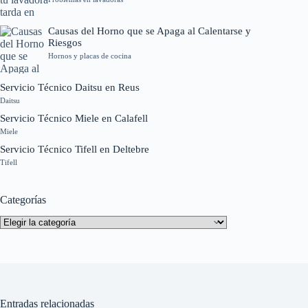
Causas del Horno que se Apaga al Calentarse y
Riesgos
Hornos y placas de cocina
Servicio Técnico Daitsu en Reus
Daitsu
Servicio Técnico Miele en Calafell
Miele
Servicio Técnico Tifell en Deltebre
Tifell
Categorías
Categorías
Entradas relacionadas