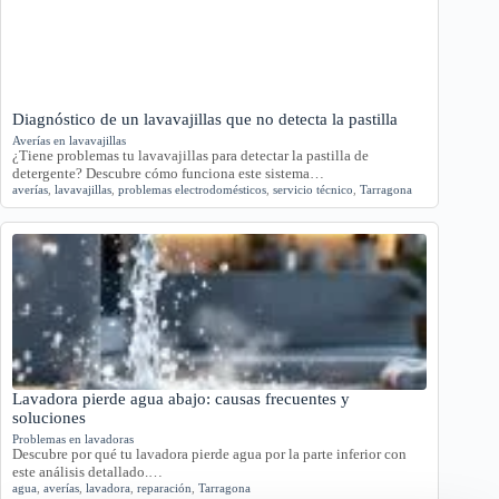
Diagnóstico de un lavavajillas que no detecta la pastilla
Averías en lavavajillas
¿Tiene problemas tu lavavajillas para detectar la pastilla de
detergente? Descubre cómo funciona este sistema…
averías
,
lavavajillas
,
problemas electrodomésticos
,
servicio técnico
,
Tarragona
Lavadora pierde agua abajo: causas frecuentes y
soluciones
Problemas en lavadoras
Descubre por qué tu lavadora pierde agua por la parte inferior con
este análisis detallado.…
agua
,
averías
,
lavadora
,
reparación
,
Tarragona