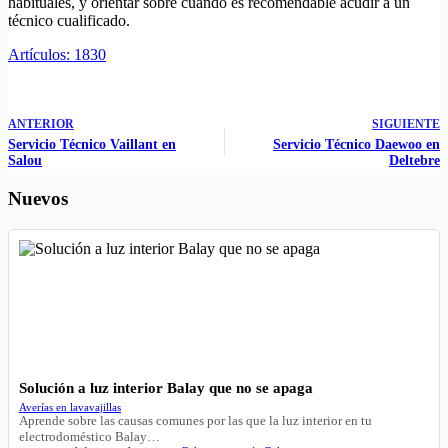
habituales, y orientar sobre cuándo es recomendable acudir a un
técnico cualificado.
Artículos: 1830
ANTERIOR
SIGUIENTE
Servicio Técnico Vaillant en
Servicio Técnico Daewoo en
Salou
Deltebre
Nuevos
Solución a luz interior Balay que no se apaga
Averías en lavavajillas
Aprende sobre las causas comunes por las que la luz interior en tu
electrodoméstico Balay…