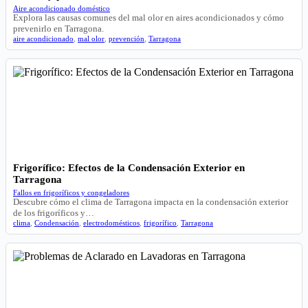
Aire acondicionado doméstico
Explora las causas comunes del mal olor en aires acondicionados y cómo
prevenirlo en Tarragona.
aire acondicionado
,
mal olor
,
prevención
,
Tarragona
Frigorífico: Efectos de la Condensación Exterior en
Tarragona
Fallos en frigoríficos y congeladores
Descubre cómo el clima de Tarragona impacta en la condensación exterior
de los frigoríficos y…
clima
,
Condensación
,
electrodomésticos
,
frigorífico
,
Tarragona