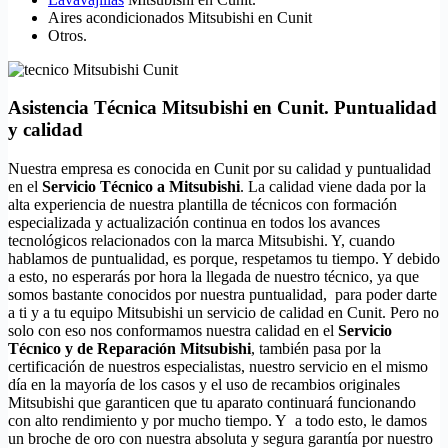
Aires acondicionados Mitsubishi en Cunit
Otros.
Asistencia Técnica Mitsubishi en Cunit. Puntualidad
y calidad
Nuestra empresa es conocida en Cunit por su calidad y puntualidad
en el
Servicio Técnico a Mitsubishi
. La calidad viene dada por la
alta experiencia de nuestra plantilla de técnicos con formación
especializada y actualización continua en todos los avances
tecnológicos relacionados con la marca Mitsubishi. Y, cuando
hablamos de puntualidad, es porque, respetamos tu tiempo. Y debido
a esto, no esperarás por hora la llegada de nuestro técnico, ya que
somos bastante conocidos por nuestra puntualidad, para poder darte
a ti y a tu equipo Mitsubishi un servicio de calidad en Cunit. Pero no
solo con eso nos conformamos nuestra calidad en el
Servicio
Técnico y de Reparación Mitsubishi
, también pasa por la
certificación de nuestros especialistas, nuestro servicio en el mismo
día en la mayoría de los casos y el uso de recambios originales
Mitsubishi que garanticen que tu aparato continuará funcionando
con alto rendimiento y por mucho tiempo. Y a todo esto, le damos
un broche de oro con nuestra absoluta y segura garantía por nuestro