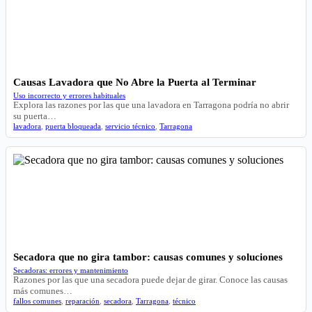
Causas Lavadora que No Abre la Puerta al Terminar
Uso incorrecto y errores habituales
Explora las razones por las que una lavadora en Tarragona podría no abrir
su puerta…
lavadora
,
puerta bloqueada
,
servicio técnico
,
Tarragona
Secadora que no gira tambor: causas comunes y soluciones
Secadoras: errores y mantenimiento
Razones por las que una secadora puede dejar de girar. Conoce las causas
más comunes…
fallos comunes
,
reparación
,
secadora
,
Tarragona
,
técnico