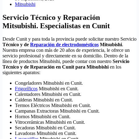
Mitsubishi
Servicio Técnico y Reparación
Mitsubishi. Especialistas en Cunit
Desde Cunit y para toda la provincia puede solicitar nuestro Servicio
Técnico y de
Reparación de electrodomésticos
Mitsubishi
.
Nuestra empresa con más de 20 años de experiencia, le ofrece un
servicio profesional y directamente en su domicilio. Dentro de la
línea de productos Mitsubishi, puede contar con nuestro
Servicio
Técnico y de Reparación en Cunit para Mitsubishi
en los
siguientes aparatos:
Congeladores Mitsubishi en Cunit.
Frigoríficos
Mitsubishi en Cunit.
Calentadores Mitsubishi en Cunit.
Calderas Mitsubishi en Cunit.
Termos Eléctricos Mitsubishi en Cunit.
Campanas Extractoras Mitsubishi en Cunit.
Hornos Mitsubishi en Cunit.
Vitrocerámicas Mitsubishi en Cunit.
Secadoras Mitsubishi en Cunit.
Lavadoras Mitsubishi en Cunit.
Lavavajillas
Mitsubishi en Cunit.