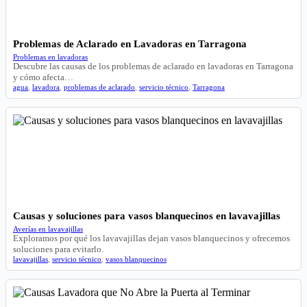
Problemas de Aclarado en Lavadoras en Tarragona
Problemas en lavadoras
Descubre las causas de los problemas de aclarado en lavadoras en Tarragona
y cómo afecta…
agua
,
lavadora
,
problemas de aclarado
,
servicio técnico
,
Tarragona
Causas y soluciones para vasos blanquecinos en lavavajillas
Averías en lavavajillas
Exploramos por qué los lavavajillas dejan vasos blanquecinos y ofrecemos
soluciones para evitarlo.
lavavajillas
,
servicio técnico
,
vasos blanquecinos