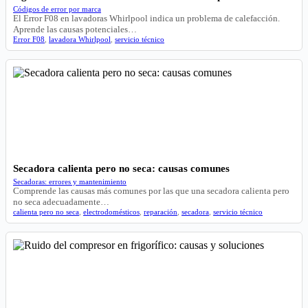
Códigos de error por marca
El Error F08 en lavadoras Whirlpool indica un problema de calefacción.
Aprende las causas potenciales…
Error F08
,
lavadora Whirlpool
,
servicio técnico
Secadora calienta pero no seca: causas comunes
Secadoras: errores y mantenimiento
Comprende las causas más comunes por las que una secadora calienta pero
no seca adecuadamente…
calienta pero no seca
,
electrodomésticos
,
reparación
,
secadora
,
servicio técnico