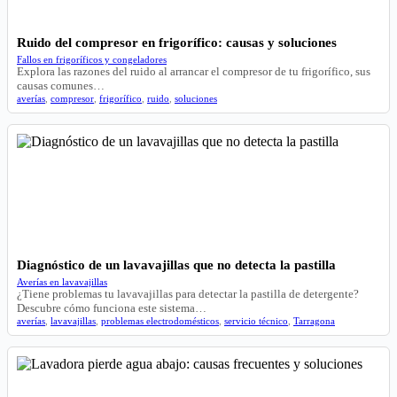
Ruido del compresor en frigorífico: causas y soluciones
Fallos en frigoríficos y congeladores
Explora las razones del ruido al arrancar el compresor de tu frigorífico, sus
causas comunes…
averías
,
compresor
,
frigorífico
,
ruido
,
soluciones
Diagnóstico de un lavavajillas que no detecta la pastilla
Averías en lavavajillas
¿Tiene problemas tu lavavajillas para detectar la pastilla de detergente?
Descubre cómo funciona este sistema…
averías
,
lavavajillas
,
problemas electrodomésticos
,
servicio técnico
,
Tarragona