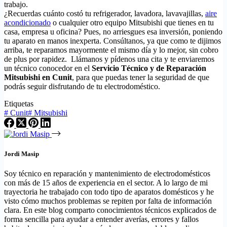
trabajo.
¿Recuerdas cuánto costó tu refrigerador, lavadora, lavavajillas,
aire
acondicionado
o cualquier otro equipo Mitsubishi que tienes en tu
casa, empresa u oficina? Pues, no arriesgues esa inversión, poniendo
tu aparato en manos inexperta. Consúltanos, ya que como te dijimos
arriba, te reparamos mayormente el mismo día y lo mejor, sin cobro
de plus por rapidez. Llámanos y pídenos una cita y te enviaremos
un técnico conocedor en el
Servicio Técnico y de Reparación
Mitsubishi en Cunit
, para que puedas tener la seguridad de que
podrás seguir disfrutando de tu electrodoméstico.
Etiquetas
#
Cunit
#
Mitsubishi
Jordi Masip
Soy técnico en reparación y mantenimiento de electrodomésticos
con más de 15 años de experiencia en el sector. A lo largo de mi
trayectoria he trabajado con todo tipo de aparatos domésticos y he
visto cómo muchos problemas se repiten por falta de información
clara. En este blog comparto conocimientos técnicos explicados de
forma sencilla para ayudar a entender averías, errores y fallos