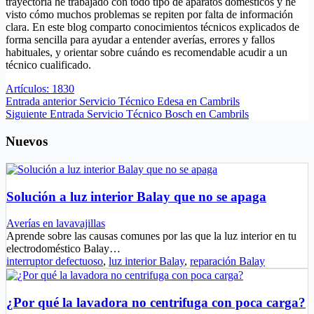
trayectoria he trabajado con todo tipo de aparatos domésticos y he
visto cómo muchos problemas se repiten por falta de información
clara. En este blog comparto conocimientos técnicos explicados de
forma sencilla para ayudar a entender averías, errores y fallos
habituales, y orientar sobre cuándo es recomendable acudir a un
técnico cualificado.
Artículos: 1830
Entrada
anterior
Servicio Técnico Edesa en Cambrils
Siguiente
Entrada
Servicio Técnico Bosch en Cambrils
Nuevos
Solución a luz interior Balay que no se apaga
Averías en lavavajillas
Aprende sobre las causas comunes por las que la luz interior en tu
electrodoméstico Balay…
interruptor defectuoso
,
luz interior Balay
,
reparación Balay
¿Por qué la lavadora no centrifuga con poca carga?