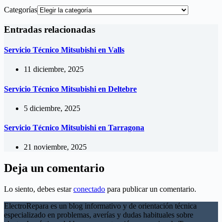
Categorías
Entradas relacionadas
Servicio Técnico Mitsubishi en Valls
11 diciembre, 2025
Servicio Técnico Mitsubishi en Deltebre
5 diciembre, 2025
Servicio Técnico Mitsubishi en Tarragona
21 noviembre, 2025
Deja un comentario
Lo siento, debes estar
conectado
para publicar un comentario.
ElectroRepara es un blog informativo y de orientación técnica
especializado en problemas, averías y dudas habituales sobre