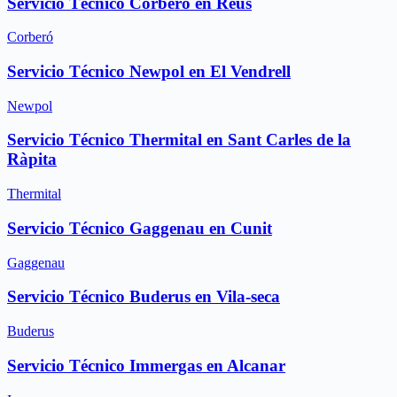
Servicio Técnico Corbero en Reus
Corberó
Servicio Técnico Newpol en El Vendrell
Newpol
Servicio Técnico Thermital en Sant Carles de la
Ràpita
Thermital
Servicio Técnico Gaggenau en Cunit
Gaggenau
Servicio Técnico Buderus en Vila-seca
Buderus
Servicio Técnico Immergas en Alcanar