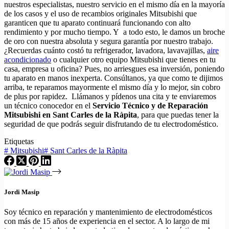
nuestros especialistas, nuestro servicio en el mismo día en la mayoría
de los casos y el uso de recambios originales Mitsubishi que
garanticen que tu aparato continuará funcionando con alto
rendimiento y por mucho tiempo. Y a todo esto, le damos un broche
de oro con nuestra absoluta y segura garantía por nuestro trabajo.
¿Recuerdas cuánto costó tu refrigerador, lavadora, lavavajillas,
aire
acondicionado
o cualquier otro equipo Mitsubishi que tienes en tu
casa, empresa u oficina? Pues, no arriesgues esa inversión, poniendo
tu aparato en manos inexperta. Consúltanos, ya que como te dijimos
arriba, te reparamos mayormente el mismo día y lo mejor, sin cobro
de plus por rapidez. Llámanos y pídenos una cita y te enviaremos
un técnico conocedor en el
Servicio Técnico y de Reparación
Mitsubishi en Sant Carles de la Ràpita
, para que puedas tener la
seguridad de que podrás seguir disfrutando de tu electrodoméstico.
Etiquetas
#
Mitsubishi
#
Sant Carles de la Ràpita
Jordi Masip
Soy técnico en reparación y mantenimiento de electrodomésticos
con más de 15 años de experiencia en el sector. A lo largo de mi