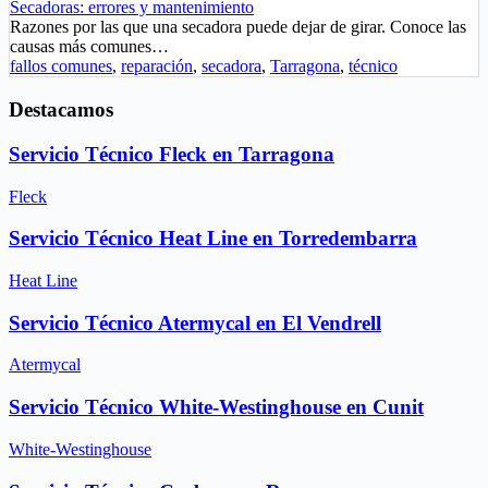
Secadoras: errores y mantenimiento
Razones por las que una secadora puede dejar de girar. Conoce las
causas más comunes…
fallos comunes
,
reparación
,
secadora
,
Tarragona
,
técnico
Destacamos
Servicio Técnico Fleck en Tarragona
Fleck
Servicio Técnico Heat Line en Torredembarra
Heat Line
Servicio Técnico Atermycal en El Vendrell
Atermycal
Servicio Técnico White-Westinghouse en Cunit
White-Westinghouse