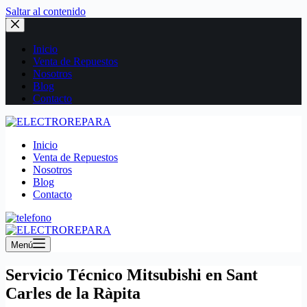
Saltar al contenido
Inicio
Venta de Repuestos
Nosotros
Blog
Contacto
Inicio
Venta de Repuestos
Nosotros
Blog
Contacto
Menú
Servicio Técnico Mitsubishi en Sant
Carles de la Ràpita