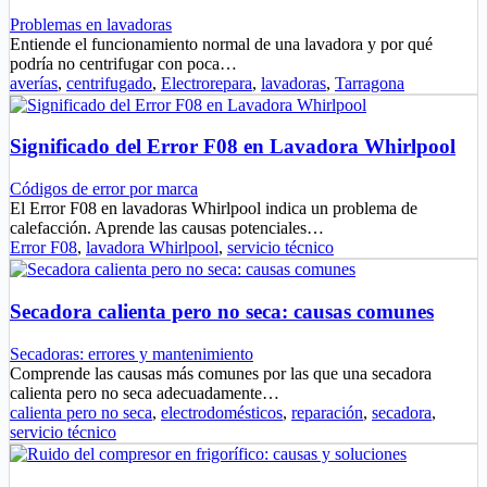
Problemas en lavadoras
Entiende el funcionamiento normal de una lavadora y por qué
podría no centrifugar con poca…
averías
,
centrifugado
,
Electrorepara
,
lavadoras
,
Tarragona
Significado del Error F08 en Lavadora Whirlpool
Códigos de error por marca
El Error F08 en lavadoras Whirlpool indica un problema de
calefacción. Aprende las causas potenciales…
Error F08
,
lavadora Whirlpool
,
servicio técnico
Secadora calienta pero no seca: causas comunes
Secadoras: errores y mantenimiento
Comprende las causas más comunes por las que una secadora
calienta pero no seca adecuadamente…
calienta pero no seca
,
electrodomésticos
,
reparación
,
secadora
,
servicio técnico