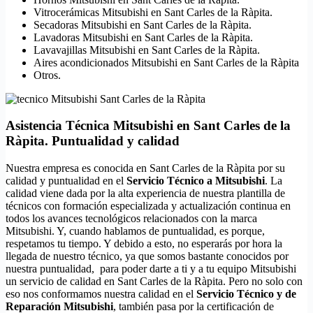
Vitrocerámicas Mitsubishi en Sant Carles de la Ràpita.
Secadoras Mitsubishi en Sant Carles de la Ràpita.
Lavadoras Mitsubishi en Sant Carles de la Ràpita.
Lavavajillas Mitsubishi en Sant Carles de la Ràpita.
Aires acondicionados Mitsubishi en Sant Carles de la Ràpita
Otros.
Asistencia Técnica Mitsubishi en Sant Carles de la
Ràpita. Puntualidad y calidad
Nuestra empresa es conocida en Sant Carles de la Ràpita por su
calidad y puntualidad en el
Servicio Técnico a Mitsubishi
. La
calidad viene dada por la alta experiencia de nuestra plantilla de
técnicos con formación especializada y actualización continua en
todos los avances tecnológicos relacionados con la marca
Mitsubishi. Y, cuando hablamos de puntualidad, es porque,
respetamos tu tiempo. Y debido a esto, no esperarás por hora la
llegada de nuestro técnico, ya que somos bastante conocidos por
nuestra puntualidad, para poder darte a ti y a tu equipo Mitsubishi
un servicio de calidad en Sant Carles de la Ràpita. Pero no solo con
eso nos conformamos nuestra calidad en el
Servicio Técnico y de
Reparación Mitsubishi
, también pasa por la certificación de