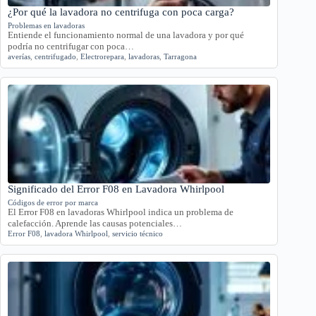
¿Por qué la lavadora no centrifuga con poca carga?
Problemas en lavadoras
Entiende el funcionamiento normal de una lavadora y por qué
podría no centrifugar con poca…
averías
,
centrifugado
,
Electrorepara
,
lavadoras
,
Tarragona
Significado del Error F08 en Lavadora Whirlpool
Códigos de error por marca
El Error F08 en lavadoras Whirlpool indica un problema de
calefacción. Aprende las causas potenciales…
Error F08
,
lavadora Whirlpool
,
servicio técnico