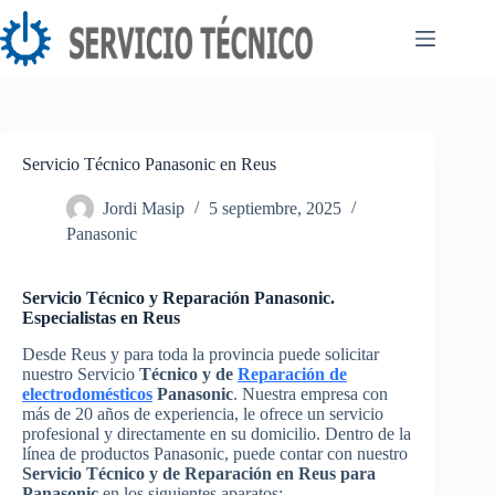
Saltar
al
contenido
Servicio Técnico Panasonic en Reus
Jordi Masip
5 septiembre, 2025
Panasonic
Servicio Técnico y Reparación Panasonic.
Especialistas en Reus
Desde Reus y para toda la provincia puede solicitar
nuestro Servicio
Técnico y de
Reparación de
electrodomésticos
Panasonic
. Nuestra empresa con
más de 20 años de experiencia, le ofrece un servicio
profesional y directamente en su domicilio. Dentro de la
línea de productos Panasonic, puede contar con nuestro
Servicio Técnico y de Reparación en Reus para
Panasonic
en los siguientes aparatos: