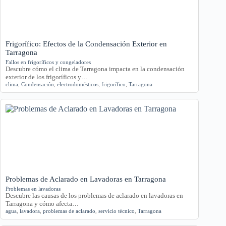
Frigorífico: Efectos de la Condensación Exterior en
Tarragona
Fallos en frigoríficos y congeladores
Descubre cómo el clima de Tarragona impacta en la condensación
exterior de los frigoríficos y…
clima
,
Condensación
,
electrodomésticos
,
frigorífico
,
Tarragona
Problemas de Aclarado en Lavadoras en Tarragona
Problemas en lavadoras
Descubre las causas de los problemas de aclarado en lavadoras en
Tarragona y cómo afecta…
agua
,
lavadora
,
problemas de aclarado
,
servicio técnico
,
Tarragona