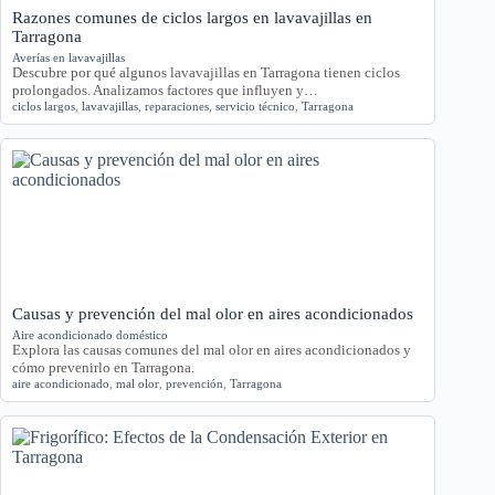
Razones comunes de ciclos largos en lavavajillas en
Tarragona
Averías en lavavajillas
Descubre por qué algunos lavavajillas en Tarragona tienen ciclos
prolongados. Analizamos factores que influyen y…
ciclos largos
,
lavavajillas
,
reparaciones
,
servicio técnico
,
Tarragona
Causas y prevención del mal olor en aires acondicionados
Aire acondicionado doméstico
Explora las causas comunes del mal olor en aires acondicionados y
cómo prevenirlo en Tarragona.
aire acondicionado
,
mal olor
,
prevención
,
Tarragona