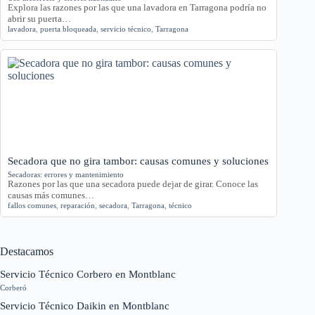
Explora las razones por las que una lavadora en Tarragona podría no
abrir su puerta…
lavadora
,
puerta bloqueada
,
servicio técnico
,
Tarragona
Secadora que no gira tambor: causas comunes y soluciones
Secadoras: errores y mantenimiento
Razones por las que una secadora puede dejar de girar. Conoce las
causas más comunes…
fallos comunes
,
reparación
,
secadora
,
Tarragona
,
técnico
Destacamos
Servicio Técnico Corbero en Montblanc
Corberó
Servicio Técnico Daikin en Montblanc