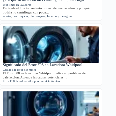
Problemas en lavadoras
Entiende el funcionamiento normal de una lavadora y por qué
podría no centrifugar con poca…
averías
,
centrifugado
,
Electrorepara
,
lavadoras
,
Tarragona
Significado del Error F08 en Lavadora Whirlpool
Códigos de error por marca
El Error F08 en lavadoras Whirlpool indica un problema de
calefacción. Aprende las causas potenciales…
Error F08
,
lavadora Whirlpool
,
servicio técnico