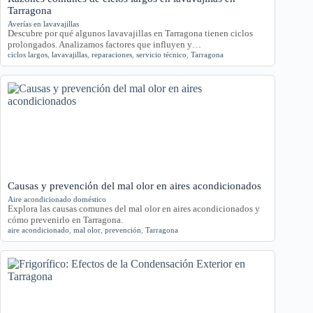
Tarragona
Averías en lavavajillas
Descubre por qué algunos lavavajillas en Tarragona tienen ciclos
prolongados. Analizamos factores que influyen y…
ciclos largos
,
lavavajillas
,
reparaciones
,
servicio técnico
,
Tarragona
Causas y prevención del mal olor en aires acondicionados
Aire acondicionado doméstico
Explora las causas comunes del mal olor en aires acondicionados y
cómo prevenirlo en Tarragona.
aire acondicionado
,
mal olor
,
prevención
,
Tarragona