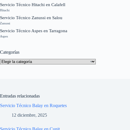
Servicio Técnico Hitachi en Calafell
Hitachi
Servicio Técnico Zanussi en Salou
Zanussi
Servicio Técnico Aspes en Tarragona
Aspes
Categorías
Categorías
Entradas relacionadas
Servicio Técnico Balay en Roquetes
12 diciembre, 2025
Servicio Técnico Balay en Cunit