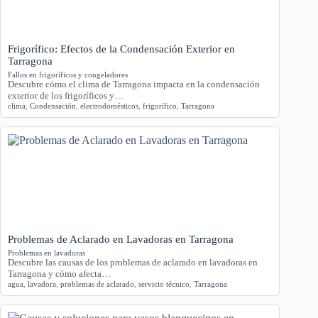
Frigorífico: Efectos de la Condensación Exterior en
Tarragona
Fallos en frigoríficos y congeladores
Descubre cómo el clima de Tarragona impacta en la condensación
exterior de los frigoríficos y…
clima
,
Condensación
,
electrodomésticos
,
frigorífico
,
Tarragona
Problemas de Aclarado en Lavadoras en Tarragona
Problemas en lavadoras
Descubre las causas de los problemas de aclarado en lavadoras en
Tarragona y cómo afecta…
agua
,
lavadora
,
problemas de aclarado
,
servicio técnico
,
Tarragona