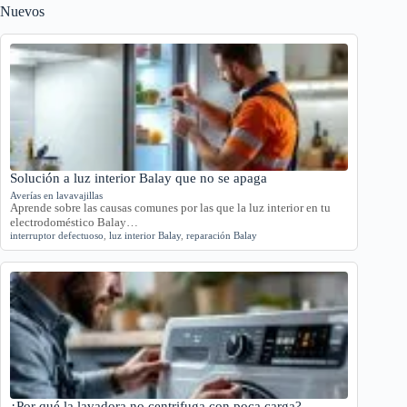
Nuevos
Solución a luz interior Balay que no se apaga
Averías en lavavajillas
Aprende sobre las causas comunes por las que la luz interior en tu
electrodoméstico Balay…
interruptor defectuoso
,
luz interior Balay
,
reparación Balay
¿Por qué la lavadora no centrifuga con poca carga?