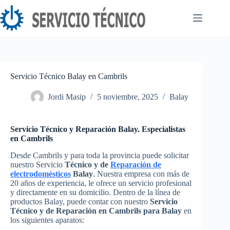
Saltar
al
contenido
Servicio Técnico Balay en Cambrils
Jordi Masip
5 noviembre, 2025
Balay
Servicio Técnico y Reparación Balay. Especialistas
en Cambrils
Desde Cambrils y para toda la provincia puede solicitar
nuestro Servicio
Técnico y de
Reparación de
electrodomésticos
Balay
. Nuestra empresa con más de
20 años de experiencia, le ofrece un servicio profesional
y directamente en su domicilio. Dentro de la línea de
productos Balay, puede contar con nuestro
Servicio
Técnico y de Reparación en Cambrils para Balay
en
los siguientes aparatos: