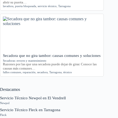
abrir su puerta…
lavadora
,
puerta bloqueada
,
servicio técnico
,
Tarragona
Secadora que no gira tambor: causas comunes y soluciones
Secadoras: errores y mantenimiento
Razones por las que una secadora puede dejar de girar. Conoce las
causas más comunes…
fallos comunes
,
reparación
,
secadora
,
Tarragona
,
técnico
Destacamos
Servicio Técnico Newpol en El Vendrell
Newpol
Servicio Técnico Fleck en Tarragona
Fleck