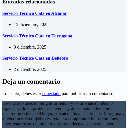
Entradas relacionadas
Servicio Técnico Cata en Alcanar
15 diciembre, 2025
Servicio Técnico Cata en Tarragona
9 diciembre, 2025
Servicio Técnico Cata en Deltebre
2 diciembre, 2025
Deja un comentario
Lo siento, debes estar
conectado
para publicar un comentario.
ElectroRepara es un blog informativo y de orientación técnica
especializado en problemas, averías y dudas habituales sobre
electrodomésticos del hogar, con atención a usuarios de Tarragona y
alrededores. Su objetivo es ayudar a comprender fallos comunes,
interpretar errores y tomar decisiones adecuadas ante una avería.