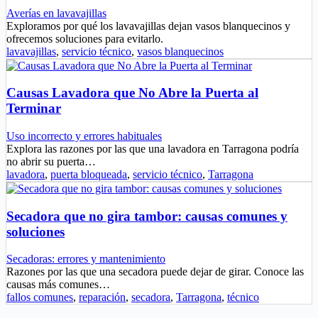
Averías en lavavajillas
Exploramos por qué los lavavajillas dejan vasos blanquecinos y
ofrecemos soluciones para evitarlo.
lavavajillas
,
servicio técnico
,
vasos blanquecinos
Causas Lavadora que No Abre la Puerta al
Terminar
Uso incorrecto y errores habituales
Explora las razones por las que una lavadora en Tarragona podría
no abrir su puerta…
lavadora
,
puerta bloqueada
,
servicio técnico
,
Tarragona
Secadora que no gira tambor: causas comunes y
soluciones
Secadoras: errores y mantenimiento
Razones por las que una secadora puede dejar de girar. Conoce las
causas más comunes…
fallos comunes
,
reparación
,
secadora
,
Tarragona
,
técnico