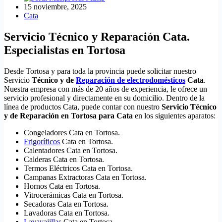
15 noviembre, 2025
Cata
Servicio Técnico y Reparación Cata.
Especialistas en Tortosa
Desde Tortosa y para toda la provincia puede solicitar nuestro
Servicio
Técnico y de
Reparación de electrodomésticos
Cata
.
Nuestra empresa con más de 20 años de experiencia, le ofrece un
servicio profesional y directamente en su domicilio. Dentro de la
línea de productos Cata, puede contar con nuestro
Servicio Técnico
y de Reparación en Tortosa para Cata
en los siguientes aparatos:
Congeladores Cata en Tortosa.
Frigoríficos
Cata en Tortosa.
Calentadores Cata en Tortosa.
Calderas Cata en Tortosa.
Termos Eléctricos Cata en Tortosa.
Campanas Extractoras Cata en Tortosa.
Hornos Cata en Tortosa.
Vitrocerámicas Cata en Tortosa.
Secadoras Cata en Tortosa.
Lavadoras Cata en Tortosa.
Lavavajillas
Cata en Tortosa.