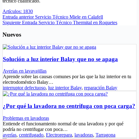
técnico cualificado.
Artículos: 1830
Entrada
anterior
Servicio Técnico Miele en Calafell
Siguiente
Entrada
Servicio Técnico Thermital en Roquetes
Nuevos
Solución a luz interior Balay que no se apaga
Averías en lavavajillas
Aprende sobre las causas comunes por las que la luz interior en tu
electrodoméstico Balay…
interruptor defectuoso
,
luz interior Balay
,
reparación Balay
¿Por qué la lavadora no centrifuga con poca carga?
Problemas en lavadoras
Entiende el funcionamiento normal de una lavadora y por qué
podría no centrifugar con poca…
averías
,
centrifugado
,
Electrorepara
,
lavadoras
,
Tarragona