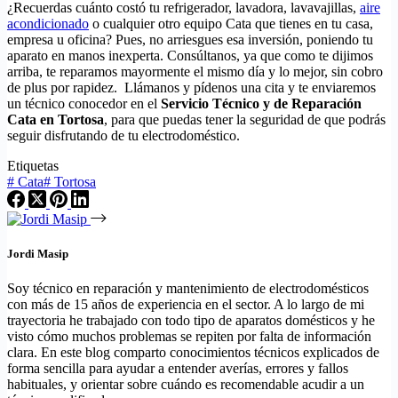
¿Recuerdas cuánto costó tu refrigerador, lavadora, lavavajillas,
aire
acondicionado
o cualquier otro equipo Cata que tienes en tu casa,
empresa u oficina? Pues, no arriesgues esa inversión, poniendo tu
aparato en manos inexperta. Consúltanos, ya que como te dijimos
arriba, te reparamos mayormente el mismo día y lo mejor, sin cobro
de plus por rapidez. Llámanos y pídenos una cita y te enviaremos
un técnico conocedor en el
Servicio Técnico y de Reparación
Cata en Tortosa
, para que puedas tener la seguridad de que podrás
seguir disfrutando de tu electrodoméstico.
Etiquetas
#
Cata
#
Tortosa
Jordi Masip
Soy técnico en reparación y mantenimiento de electrodomésticos
con más de 15 años de experiencia en el sector. A lo largo de mi
trayectoria he trabajado con todo tipo de aparatos domésticos y he
visto cómo muchos problemas se repiten por falta de información
clara. En este blog comparto conocimientos técnicos explicados de
forma sencilla para ayudar a entender averías, errores y fallos
habituales, y orientar sobre cuándo es recomendable acudir a un