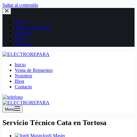
Saltar al contenido
Inicio
Venta de Repuestos
Nosotros
Blog
Contacto
Inicio
Venta de Repuestos
Nosotros
Blog
Contacto
Menú
Servicio Técnico Cata en Tortosa
Jordi Masip