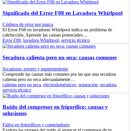
Significado del Error F08 en Lavadora Whirlpool
Códigos de error por marca
El Error F08 en lavadoras Whirlpool indica un problema de
calefacción. Aprende las causas potenciales…
Error F08
,
lavadora Whirlpool
,
servicio técnico
Secadora calienta pero no seca: causas comunes
Secadoras: errores y mantenimiento
Comprende las causas más comunes por las que una secadora
calienta pero no seca adecuadamente…
calienta pero no seca
,
electrodomésticos
,
reparación
,
secadora
,
servicio técnico
Ruido del compresor en frigorífico: causas y
soluciones
Fallos en frigoríficos y congeladores
Explora las razones del ruido al arrancar el compresor de tu