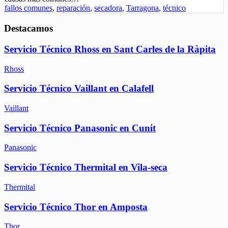
fallos comunes
,
reparación
,
secadora
,
Tarragona
,
técnico
Destacamos
Servicio Técnico Rhoss en Sant Carles de la Ràpita
Rhoss
Servicio Técnico Vaillant en Calafell
Vaillant
Servicio Técnico Panasonic en Cunit
Panasonic
Servicio Técnico Thermital en Vila-seca
Thermital
Servicio Técnico Thor en Amposta
Thor