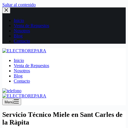
Saltar al contenido
Inicio
Venta de Repuestos
Nosotros
Blog
Contacto
Inicio
Venta de Repuestos
Nosotros
Blog
Contacto
Menú
Servicio Técnico Miele en Sant Carles de
la Ràpita