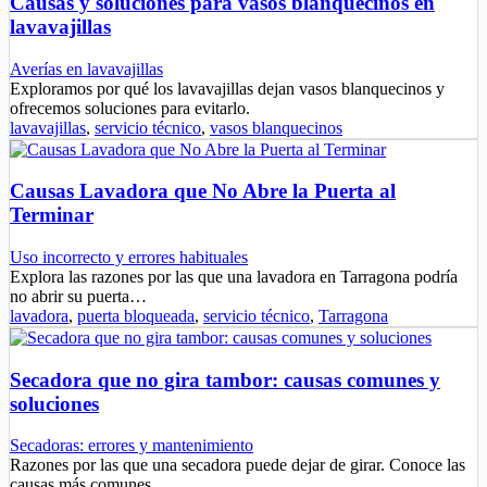
Causas y soluciones para vasos blanquecinos en
lavavajillas
Averías en lavavajillas
Exploramos por qué los lavavajillas dejan vasos blanquecinos y
ofrecemos soluciones para evitarlo.
lavavajillas
,
servicio técnico
,
vasos blanquecinos
Causas Lavadora que No Abre la Puerta al
Terminar
Uso incorrecto y errores habituales
Explora las razones por las que una lavadora en Tarragona podría
no abrir su puerta…
lavadora
,
puerta bloqueada
,
servicio técnico
,
Tarragona
Secadora que no gira tambor: causas comunes y
soluciones
Secadoras: errores y mantenimiento
Razones por las que una secadora puede dejar de girar. Conoce las
causas más comunes…