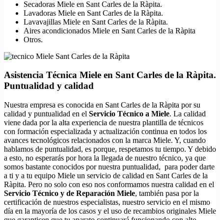
Secadoras Miele en Sant Carles de la Ràpita.
Lavadoras Miele en Sant Carles de la Ràpita.
Lavavajillas Miele en Sant Carles de la Ràpita.
Aires acondicionados Miele en Sant Carles de la Ràpita
Otros.
Asistencia Técnica Miele en Sant Carles de la Ràpita.
Puntualidad y calidad
Nuestra empresa es conocida en Sant Carles de la Ràpita por su
calidad y puntualidad en el
Servicio Técnico a Miele
. La calidad
viene dada por la alta experiencia de nuestra plantilla de técnicos
con formación especializada y actualización continua en todos los
avances tecnológicos relacionados con la marca Miele. Y, cuando
hablamos de puntualidad, es porque, respetamos tu tiempo. Y debido
a esto, no esperarás por hora la llegada de nuestro técnico, ya que
somos bastante conocidos por nuestra puntualidad, para poder darte
a ti y a tu equipo Miele un servicio de calidad en Sant Carles de la
Ràpita. Pero no solo con eso nos conformamos nuestra calidad en el
Servicio Técnico y de Reparación Miele
, también pasa por la
certificación de nuestros especialistas, nuestro servicio en el mismo
día en la mayoría de los casos y el uso de recambios originales Miele
que garanticen que tu aparato continuará funcionando con alto