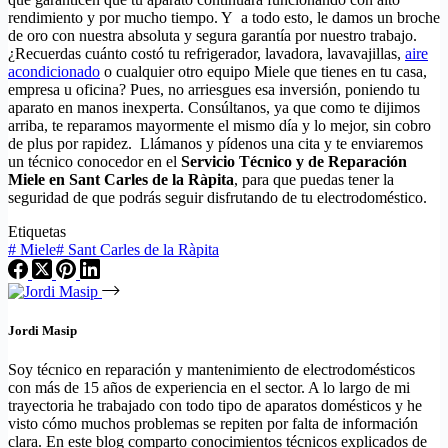
rendimiento y por mucho tiempo. Y a todo esto, le damos un broche
de oro con nuestra absoluta y segura garantía por nuestro trabajo.
¿Recuerdas cuánto costó tu refrigerador, lavadora, lavavajillas,
aire
acondicionado
o cualquier otro equipo Miele que tienes en tu casa,
empresa u oficina? Pues, no arriesgues esa inversión, poniendo tu
aparato en manos inexperta. Consúltanos, ya que como te dijimos
arriba, te reparamos mayormente el mismo día y lo mejor, sin cobro
de plus por rapidez. Llámanos y pídenos una cita y te enviaremos
un técnico conocedor en el
Servicio Técnico y de Reparación
Miele en Sant Carles de la Ràpita
, para que puedas tener la
seguridad de que podrás seguir disfrutando de tu electrodoméstico.
Etiquetas
#
Miele
#
Sant Carles de la Ràpita
Jordi Masip
Soy técnico en reparación y mantenimiento de electrodomésticos
con más de 15 años de experiencia en el sector. A lo largo de mi
trayectoria he trabajado con todo tipo de aparatos domésticos y he
visto cómo muchos problemas se repiten por falta de información
clara. En este blog comparto conocimientos técnicos explicados de