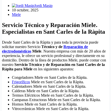
Jordi Masip
10 octubre, 2025
Miele
Servicio Técnico y Reparación Miele.
Especialistas en Sant Carles de la Ràpita
Desde Sant Carles de la Ràpita y para toda la provincia puede
solicitar nuestro Servicio
Técnico y de
Reparación de
electrodomésticos
Miele
. Nuestra empresa con más de 20 años de
experiencia, le ofrece un servicio profesional y directamente en su
domicilio. Dentro de la línea de productos Miele, puede contar con
nuestro
Servicio Técnico y de Reparación en Sant Carles de la
Ràpita para Miele
en los siguientes aparatos:
Congeladores Miele en Sant Carles de la Ràpita.
Frigoríficos
Miele en Sant Carles de la Ràpita.
Calentadores Miele en Sant Carles de la Ràpita.
Calderas Miele en Sant Carles de la Ràpita.
Termos Eléctricos Miele en Sant Carles de la Ràpita.
Campanas Extractoras Miele en Sant Carles de la Ràpita.
Hornos Miele en Sant Carles de la Ràpita.
Vitrocerámicas Miele en Sant Carles de la Ràpita.