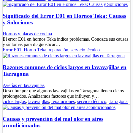
Significado del Error E01 en Hornos Teka: Causas
y Soluciones
Hornos y placas de cocina
El error E01 en hornos Teka indica problemas. Conozca sus causas
y síntomas para diagnosticar…
Error E01
,
Horno Teka
,
reparación
,
servicio técnico
Razones comunes de ciclos largos en lavavajillas en
Tarragona
Averías en lavavajillas
Descubre por qué algunos lavavajillas en Tarragona tienen ciclos
prolongados. Analizamos factores que influyen y…
ciclos largos
,
lavavajillas
,
reparaciones
,
servicio técnico
,
Tarragona
Causas y prevención del mal olor en aires
acondicionados