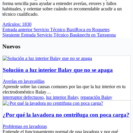
forma sencilla para ayudar a entender averías, errores y fallos
habituales, y orientar sobre cuándo es recomendable acudir a un
técnico cualificado.
Artículos: 1830
Entrada
anterior
Servicio Técnico BaxiRoca en Roquetes
Siguiente
Entrada
Servicio Técnico Bauknecht en Tarragona
Nuevos
Solución a luz interior Balay que no se apaga
Averías en lavavajillas
Aprende sobre las causas comunes por las que la luz interior en tu
electrodoméstico Balay…
interruptor defectuoso
,
luz interior Balay
,
reparación Balay
¿Por qué la lavadora no centrifuga con poca carga?
Problemas en lavadoras
Entiende el funcionamiento normal de una lavadora y por qué