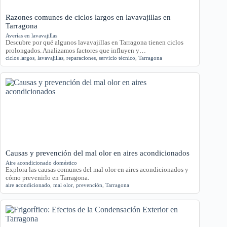
Razones comunes de ciclos largos en lavavajillas en
Tarragona
Averías en lavavajillas
Descubre por qué algunos lavavajillas en Tarragona tienen ciclos
prolongados. Analizamos factores que influyen y…
ciclos largos
,
lavavajillas
,
reparaciones
,
servicio técnico
,
Tarragona
Causas y prevención del mal olor en aires acondicionados
Aire acondicionado doméstico
Explora las causas comunes del mal olor en aires acondicionados y
cómo prevenirlo en Tarragona.
aire acondicionado
,
mal olor
,
prevención
,
Tarragona