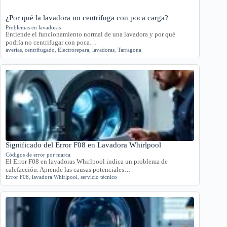
¿Por qué la lavadora no centrifuga con poca carga?
Problemas en lavadoras
Entiende el funcionamiento normal de una lavadora y por qué
podría no centrifugar con poca…
averías
,
centrifugado
,
Electrorepara
,
lavadoras
,
Tarragona
Significado del Error F08 en Lavadora Whirlpool
Códigos de error por marca
El Error F08 en lavadoras Whirlpool indica un problema de
calefacción. Aprende las causas potenciales…
Error F08
,
lavadora Whirlpool
,
servicio técnico