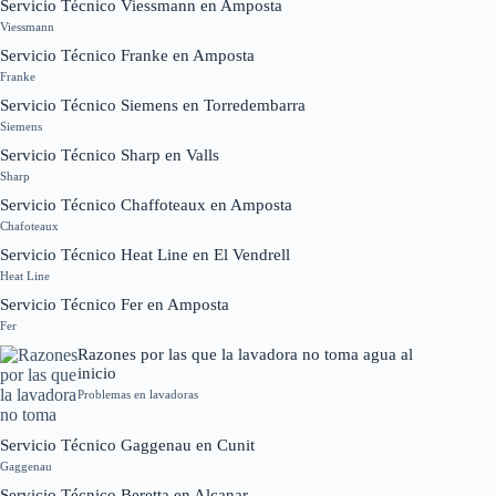
Servicio Técnico Viessmann en Amposta
Viessmann
Servicio Técnico Franke en Amposta
Franke
Servicio Técnico Siemens en Torredembarra
Siemens
Servicio Técnico Sharp en Valls
Sharp
Servicio Técnico Chaffoteaux en Amposta
Chafoteaux
Servicio Técnico Heat Line en El Vendrell
Heat Line
Servicio Técnico Fer en Amposta
Fer
Razones por las que la lavadora no toma agua al
inicio
Problemas en lavadoras
Servicio Técnico Gaggenau en Cunit
Gaggenau
Servicio Técnico Beretta en Alcanar