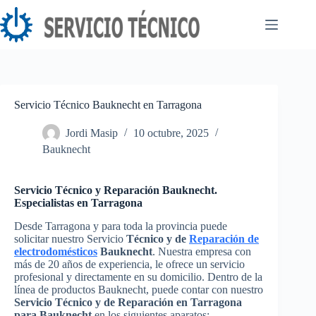
Saltar
al
contenido
Servicio Técnico Bauknecht en Tarragona
Jordi Masip
10 octubre, 2025
Bauknecht
Servicio Técnico y Reparación Bauknecht.
Especialistas en Tarragona
Desde Tarragona y para toda la provincia puede
solicitar nuestro Servicio
Técnico y de
Reparación de
electrodomésticos
Bauknecht
. Nuestra empresa con
más de 20 años de experiencia, le ofrece un servicio
profesional y directamente en su domicilio. Dentro de la
línea de productos Bauknecht, puede contar con nuestro
Servicio Técnico y de Reparación en Tarragona
para Bauknecht
en los siguientes aparatos: