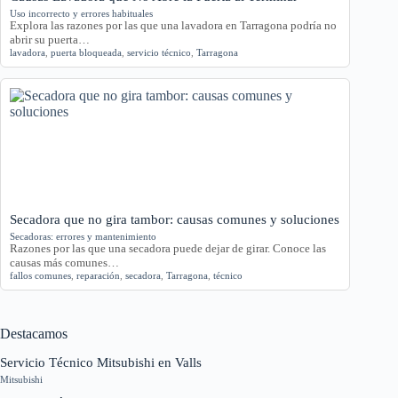
Uso incorrecto y errores habituales
Explora las razones por las que una lavadora en Tarragona podría no
abrir su puerta…
lavadora
,
puerta bloqueada
,
servicio técnico
,
Tarragona
Secadora que no gira tambor: causas comunes y soluciones
Secadoras: errores y mantenimiento
Razones por las que una secadora puede dejar de girar. Conoce las
causas más comunes…
fallos comunes
,
reparación
,
secadora
,
Tarragona
,
técnico
Destacamos
Servicio Técnico Mitsubishi en Valls
Mitsubishi