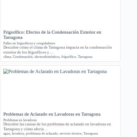
Frigorífico: Efectos de la Condensación Exterior en
Tarragona
Fallos en frigoríficos y congeladores
Descubre cómo el clima de Tarragona impacta en la condensación
exterior de los frigoríficos y…
clima
,
Condensación
,
electrodomésticos
,
frigorífico
,
Tarragona
Problemas de Aclarado en Lavadoras en Tarragona
Problemas en lavadoras
Descubre las causas de los problemas de aclarado en lavadoras en
Tarragona y cómo afecta…
agua
,
lavadora
,
problemas de aclarado
,
servicio técnico
,
Tarragona