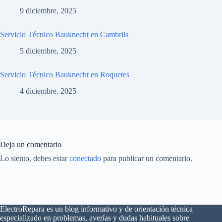
9 diciembre, 2025
Servicio Técnico Bauknecht en Cambrils
5 diciembre, 2025
Servicio Técnico Bauknecht en Roquetes
4 diciembre, 2025
Deja un comentario
Lo siento, debes estar
conectado
para publicar un comentario.
ElectroRepara es un blog informativo y de orientación técnica
especializado en problemas, averías y dudas habituales sobre