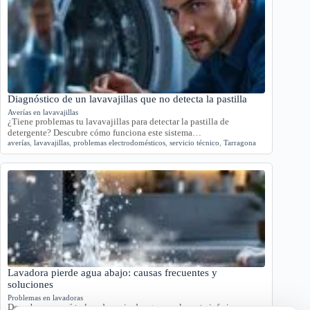
Diagnóstico de un lavavajillas que no detecta la pastilla
Averías en lavavajillas
¿Tiene problemas tu lavavajillas para detectar la pastilla de
detergente? Descubre cómo funciona este sistema…
averías
,
lavavajillas
,
problemas electrodomésticos
,
servicio técnico
,
Tarragona
Lavadora pierde agua abajo: causas frecuentes y
soluciones
Problemas en lavadoras
Descubre por qué tu lavadora pierde agua por la parte inferior con