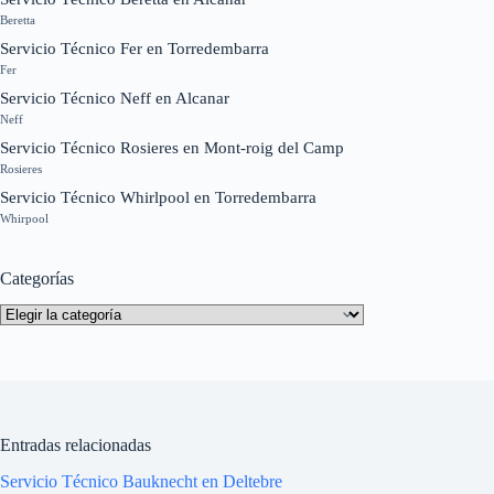
Beretta
Servicio Técnico Fer en Torredembarra
Fer
Servicio Técnico Neff en Alcanar
Neff
Servicio Técnico Rosieres en Mont-roig del Camp
Rosieres
Servicio Técnico Whirlpool en Torredembarra
Whirpool
Categorías
Categorías
Entradas relacionadas
Servicio Técnico Bauknecht en Deltebre