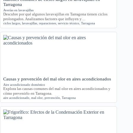
Tarragona
Averías en lavavajillas
Descubre por qué algunos lavavajillas en Tarragona tienen ciclos
prolongados. Analizamos factores que influyen y…
ciclos largos
,
lavavajillas
,
reparaciones
,
servicio técnico
,
Tarragona
Causas y prevención del mal olor en aires acondicionados
Aire acondicionado doméstico
Explora las causas comunes del mal olor en aires acondicionados y
cómo prevenirlo en Tarragona.
aire acondicionado
,
mal olor
,
prevención
,
Tarragona