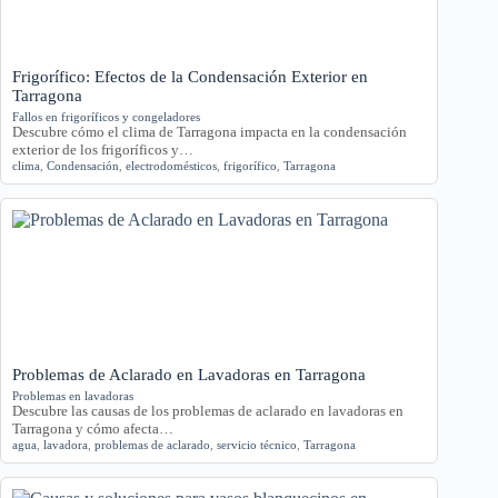
Frigorífico: Efectos de la Condensación Exterior en
Tarragona
Fallos en frigoríficos y congeladores
Descubre cómo el clima de Tarragona impacta en la condensación
exterior de los frigoríficos y…
clima
,
Condensación
,
electrodomésticos
,
frigorífico
,
Tarragona
Problemas de Aclarado en Lavadoras en Tarragona
Problemas en lavadoras
Descubre las causas de los problemas de aclarado en lavadoras en
Tarragona y cómo afecta…
agua
,
lavadora
,
problemas de aclarado
,
servicio técnico
,
Tarragona