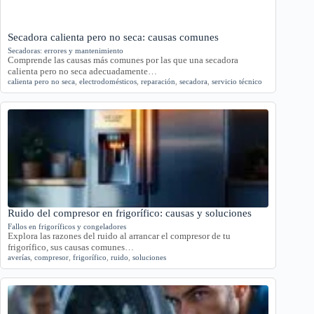
Secadora calienta pero no seca: causas comunes
Secadoras: errores y mantenimiento
Comprende las causas más comunes por las que una secadora
calienta pero no seca adecuadamente…
calienta pero no seca
,
electrodomésticos
,
reparación
,
secadora
,
servicio técnico
Ruido del compresor en frigorífico: causas y soluciones
Fallos en frigoríficos y congeladores
Explora las razones del ruido al arrancar el compresor de tu
frigorífico, sus causas comunes…
averías
,
compresor
,
frigorífico
,
ruido
,
soluciones