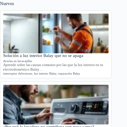
Nuevos
Solución a luz interior Balay que no se apaga
Averías en lavavajillas
Aprende sobre las causas comunes por las que la luz interior en tu
electrodoméstico Balay…
interruptor defectuoso
,
luz interior Balay
,
reparación Balay
¿Por qué la lavadora no centrifuga con poca carga?