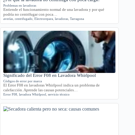
Problemas en lavadoras
Entiende el funcionamiento normal de una lavadora y por qué
podría no centrifugar con poca…
averías
,
centrifugado
,
Electrorepara
,
lavadoras
,
Tarragona
Significado del Error F08 en Lavadora Whirlpool
Códigos de error por marca
El Error F08 en lavadoras Whirlpool indica un problema de
calefacción. Aprende las causas potenciales…
Error F08
,
lavadora Whirlpool
,
servicio técnico