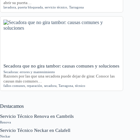
abrir su puerta…
lavadora
,
puerta bloqueada
,
servicio técnico
,
Tarragona
Secadora que no gira tambor: causas comunes y soluciones
Secadoras: errores y mantenimiento
Razones por las que una secadora puede dejar de girar. Conoce las
causas más comunes…
fallos comunes
,
reparación
,
secadora
,
Tarragona
,
técnico
Destacamos
Servicio Técnico Renova en Cambrils
Renova
Servicio Técnico Neckar en Calafell
Neckar