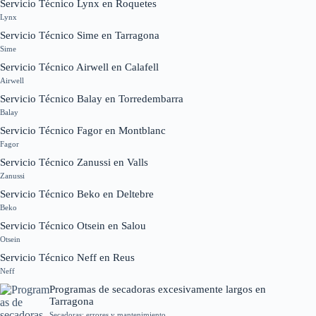
Servicio Técnico Lynx en Roquetes
Lynx
Servicio Técnico Sime en Tarragona
Sime
Servicio Técnico Airwell en Calafell
Airwell
Servicio Técnico Balay en Torredembarra
Balay
Servicio Técnico Fagor en Montblanc
Fagor
Servicio Técnico Zanussi en Valls
Zanussi
Servicio Técnico Beko en Deltebre
Beko
Servicio Técnico Otsein en Salou
Otsein
Servicio Técnico Neff en Reus
Neff
Programas de secadoras excesivamente largos en
Tarragona
Secadoras: errores y mantenimiento