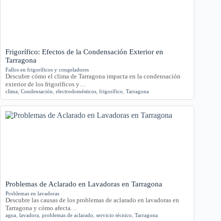
Frigorífico: Efectos de la Condensación Exterior en
Tarragona
Fallos en frigoríficos y congeladores
Descubre cómo el clima de Tarragona impacta en la condensación
exterior de los frigoríficos y…
clima
,
Condensación
,
electrodomésticos
,
frigorífico
,
Tarragona
Problemas de Aclarado en Lavadoras en Tarragona
Problemas en lavadoras
Descubre las causas de los problemas de aclarado en lavadoras en
Tarragona y cómo afecta…
agua
,
lavadora
,
problemas de aclarado
,
servicio técnico
,
Tarragona