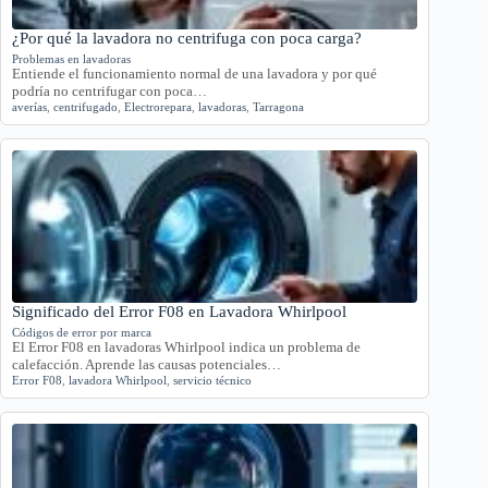
¿Por qué la lavadora no centrifuga con poca carga?
Problemas en lavadoras
Entiende el funcionamiento normal de una lavadora y por qué
podría no centrifugar con poca…
averías
,
centrifugado
,
Electrorepara
,
lavadoras
,
Tarragona
Significado del Error F08 en Lavadora Whirlpool
Códigos de error por marca
El Error F08 en lavadoras Whirlpool indica un problema de
calefacción. Aprende las causas potenciales…
Error F08
,
lavadora Whirlpool
,
servicio técnico