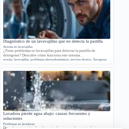
Diagnóstico de un lavavajillas que no detecta la pastilla
Averías en lavavajillas
¿Tiene problemas tu lavavajillas para detectar la pastilla de
detergente? Descubre cómo funciona este sistema…
averías
,
lavavajillas
,
problemas electrodomésticos
,
servicio técnico
,
Tarragona
Lavadora pierde agua abajo: causas frecuentes y
soluciones
Problemas en lavadoras
Descubre por qué tu lavadora pierde agua por la parte inferior con