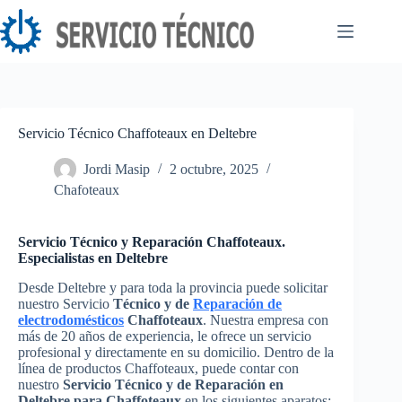
Saltar
al
contenido
Servicio Técnico Chaffoteaux en Deltebre
Jordi Masip
2 octubre, 2025
Chafoteaux
Servicio Técnico y Reparación Chaffoteaux.
Especialistas en Deltebre
Desde Deltebre y para toda la provincia puede solicitar
nuestro Servicio
Técnico y de
Reparación de
electrodomésticos
Chaffoteaux
. Nuestra empresa con
más de 20 años de experiencia, le ofrece un servicio
profesional y directamente en su domicilio. Dentro de la
línea de productos Chaffoteaux, puede contar con
nuestro
Servicio Técnico y de Reparación en
Deltebre para Chaffoteaux
en los siguientes aparatos: