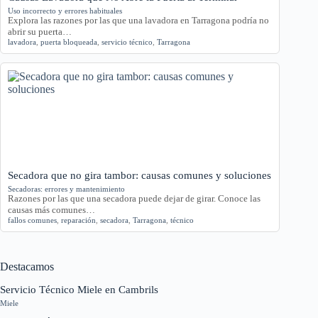
Uso incorrecto y errores habituales
Explora las razones por las que una lavadora en Tarragona podría no
abrir su puerta…
lavadora
,
puerta bloqueada
,
servicio técnico
,
Tarragona
Secadora que no gira tambor: causas comunes y soluciones
Secadoras: errores y mantenimiento
Razones por las que una secadora puede dejar de girar. Conoce las
causas más comunes…
fallos comunes
,
reparación
,
secadora
,
Tarragona
,
técnico
Destacamos
Servicio Técnico Miele en Cambrils
Miele