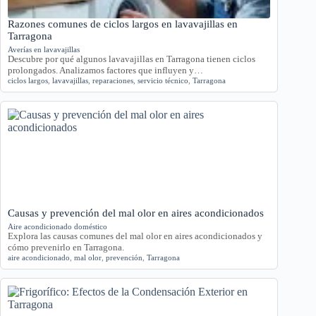
Razones comunes de ciclos largos en lavavajillas en
Tarragona
Averías en lavavajillas
Descubre por qué algunos lavavajillas en Tarragona tienen ciclos
prolongados. Analizamos factores que influyen y…
ciclos largos
,
lavavajillas
,
reparaciones
,
servicio técnico
,
Tarragona
Causas y prevención del mal olor en aires acondicionados
Aire acondicionado doméstico
Explora las causas comunes del mal olor en aires acondicionados y
cómo prevenirlo en Tarragona.
aire acondicionado
,
mal olor
,
prevención
,
Tarragona