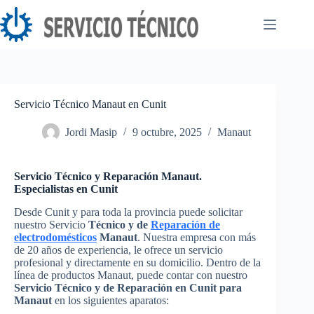
Saltar
al
contenido
Servicio Técnico Manaut en Cunit
Jordi Masip
9 octubre, 2025
Manaut
Servicio Técnico y Reparación Manaut.
Especialistas en Cunit
Desde Cunit y para toda la provincia puede solicitar
nuestro Servicio
Técnico y de
Reparación de
electrodomésticos
Manaut
. Nuestra empresa con más
de 20 años de experiencia, le ofrece un servicio
profesional y directamente en su domicilio. Dentro de la
línea de productos Manaut, puede contar con nuestro
Servicio Técnico y de Reparación en Cunit para
Manaut
en los siguientes aparatos: