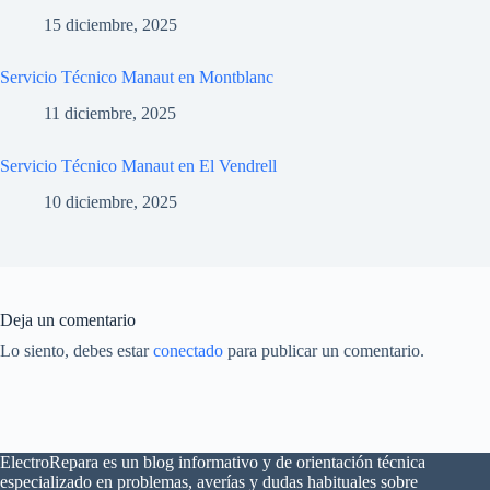
15 diciembre, 2025
Servicio Técnico Manaut en Montblanc
11 diciembre, 2025
Servicio Técnico Manaut en El Vendrell
10 diciembre, 2025
Deja un comentario
Lo siento, debes estar
conectado
para publicar un comentario.
ElectroRepara es un blog informativo y de orientación técnica
especializado en problemas, averías y dudas habituales sobre