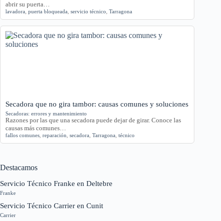
abrir su puerta…
lavadora
,
puerta bloqueada
,
servicio técnico
,
Tarragona
Secadora que no gira tambor: causas comunes y soluciones
Secadoras: errores y mantenimiento
Razones por las que una secadora puede dejar de girar. Conoce las
causas más comunes…
fallos comunes
,
reparación
,
secadora
,
Tarragona
,
técnico
Destacamos
Servicio Técnico Franke en Deltebre
Franke
Servicio Técnico Carrier en Cunit
Carrier