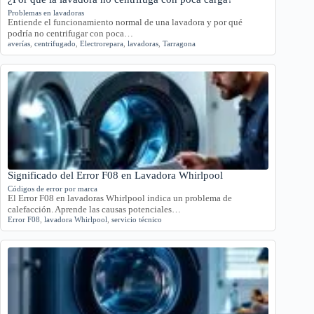
Problemas en lavadoras
Entiende el funcionamiento normal de una lavadora y por qué
podría no centrifugar con poca…
averías
,
centrifugado
,
Electrorepara
,
lavadoras
,
Tarragona
Significado del Error F08 en Lavadora Whirlpool
Códigos de error por marca
El Error F08 en lavadoras Whirlpool indica un problema de
calefacción. Aprende las causas potenciales…
Error F08
,
lavadora Whirlpool
,
servicio técnico