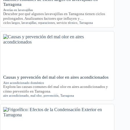
Tarragona
Averías en lavavajillas
Descubre por qué algunos lavavajillas en Tarragona tienen ciclos
prolongados. Analizamos factores que influyen y…
ciclos largos
,
lavavajillas
,
reparaciones
,
servicio técnico
,
Tarragona
Causas y prevención del mal olor en aires acondicionados
Aire acondicionado doméstico
Explora las causas comunes del mal olor en aires acondicionados y
cómo prevenirlo en Tarragona.
aire acondicionado
,
mal olor
,
prevención
,
Tarragona