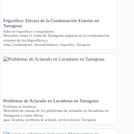
Frigorífico: Efectos de la Condensación Exterior en
Tarragona
Fallos en frigoríficos y congeladores
Descubre cómo el clima de Tarragona impacta en la condensación
exterior de los frigoríficos y…
clima
,
Condensación
,
electrodomésticos
,
frigorífico
,
Tarragona
Problemas de Aclarado en Lavadoras en Tarragona
Problemas en lavadoras
Descubre las causas de los problemas de aclarado en lavadoras en
Tarragona y cómo afecta…
agua
,
lavadora
,
problemas de aclarado
,
servicio técnico
,
Tarragona