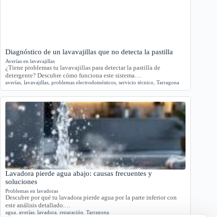
Diagnóstico de un lavavajillas que no detecta la pastilla
Averías en lavavajillas
¿Tiene problemas tu lavavajillas para detectar la pastilla de
detergente? Descubre cómo funciona este sistema…
averías
,
lavavajillas
,
problemas electrodomésticos
,
servicio técnico
,
Tarragona
Lavadora pierde agua abajo: causas frecuentes y
soluciones
Problemas en lavadoras
Descubre por qué tu lavadora pierde agua por la parte inferior con
este análisis detallado.…
agua
,
averías
,
lavadora
,
reparación
,
Tarragona