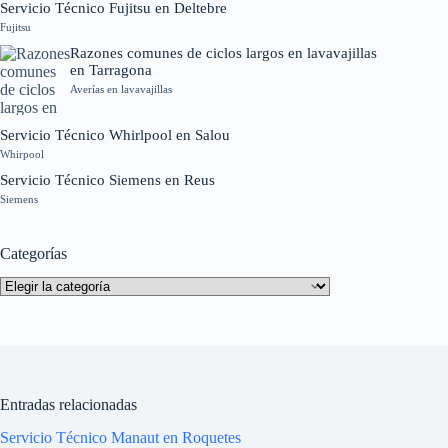
Servicio Técnico Fujitsu en Deltebre
Fujitsu
Razones comunes de ciclos largos en lavavajillas
en Tarragona
Averías en lavavajillas
Servicio Técnico Whirlpool en Salou
Whirpool
Servicio Técnico Siemens en Reus
Siemens
Categorías
Categorías
Entradas relacionadas
Servicio Técnico Manaut en Roquetes