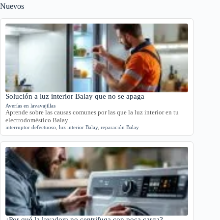
Nuevos
Solución a luz interior Balay que no se apaga
Averías en lavavajillas
Aprende sobre las causas comunes por las que la luz interior en tu
electrodoméstico Balay…
interruptor defectuoso
,
luz interior Balay
,
reparación Balay
¿Por qué la lavadora no centrifuga con poca carga?