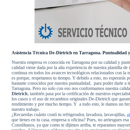
Asistencia Técnica De-Dietrich en Tarragona. Puntualidad y
Nuestra empresa es conocida en Tarragona por su calidad y punt
calidad viene dada por la alta experiencia de nuestra plantilla de
continua en todos los avances tecnológicos relacionados con la
es porque, respetamos tu tiempo. Y debido a esto, no esperarás p
bastante conocidos por nuestra puntualidad, para poder darte a ti
Tarragona. Pero no solo con eso nos conformamos nuestra calid
Dietrich
, también pasa por la certificación de nuestros especiali
los casos y el uso de recambios originales De-Dietrich que garan
rendimiento y por mucho tiempo. Y a todo esto, le damos un broc
nuestro trabajo.
¿Recuerdas cuánto costó tu refrigerador, lavadora, lavavajillas,
a
que tienes en tu casa, empresa u oficina? Pues, no arriesgues es
Consúltanos, ya que como te dijimos arriba, te reparamos mayorm