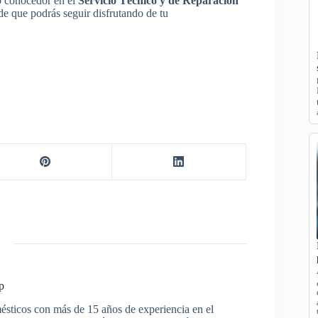
o conocedor en el
Servicio Técnico y de Reparación
de que podrás seguir disfrutando de tu
p
ésticos con más de 15 años de experiencia en el