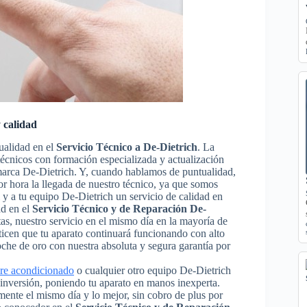
 calidad
ualidad en el
Servicio Técnico a De-Dietrich
. La
 técnicos con formación especializada y actualización
 marca De-Dietrich. Y, cuando hablamos de puntualidad,
or hora la llegada de nuestro técnico, ya que somos
 y a tu equipo De-Dietrich un servicio de calidad en
ad en el
Servicio Técnico y de Reparación De-
stas, nuestro servicio en el mismo día en la mayoría de
ticen que tu aparato continuará funcionando con alto
he de oro con nuestra absoluta y segura garantía por
ire acondicionado
o cualquier otro equipo De-Dietrich
a inversión, poniendo tu aparato en manos inexperta.
ente el mismo día y lo mejor, sin cobro de plus por