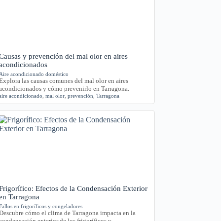
Causas y prevención del mal olor en aires
acondicionados
Aire acondicionado doméstico
Explora las causas comunes del mal olor en aires
acondicionados y cómo prevenirlo en Tarragona.
aire acondicionado
,
mal olor
,
prevención
,
Tarragona
Frigorífico: Efectos de la Condensación Exterior
en Tarragona
Fallos en frigoríficos y congeladores
Descubre cómo el clima de Tarragona impacta en la
condensación exterior de los frigoríficos y…