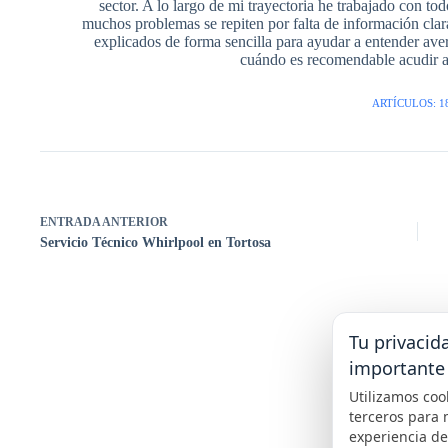
sector. A lo largo de mi trayectoria he trabajado con t
muchos problemas se repiten por falta de información cla
explicados de forma sencilla para ayudar a entender avería
cuándo es recomendable acudir a 
ARTÍCULOS: 1
ENTRADA
ANTERIOR
Servicio Técnico Whirlpool en Tortosa
Tu privacid
importante
Utilizamos coo
terceros para 
experiencia d