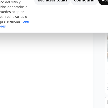
ico del sitio y
nidos adaptados a
 Puedes aceptar
es, rechazarlas o
 preferencias.
Leer
kies