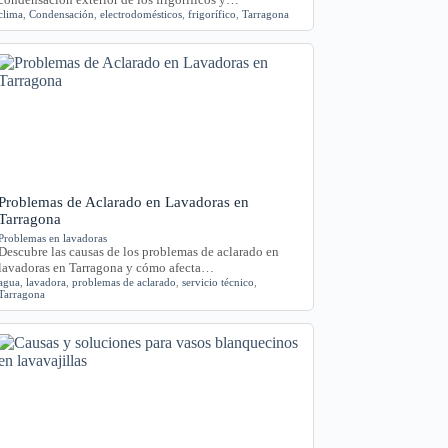
clima
,
Condensación
,
electrodomésticos
,
frigorífico
,
Tarragona
Problemas de Aclarado en Lavadoras en
Tarragona
Problemas en lavadoras
Descubre las causas de los problemas de aclarado en
lavadoras en Tarragona y cómo afecta…
agua
,
lavadora
,
problemas de aclarado
,
servicio técnico
,
Tarragona