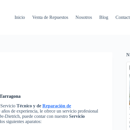
Inicio
Venta de Repuestos
Nosotros
Blog
Contact
N
n Tarragona
 Servicio
Técnico y de
Reparación de
años de experiencia, le ofrece un servicio profesional
 De-Dietrich, puede contar con nuestro
Servicio
los siguientes aparatos: