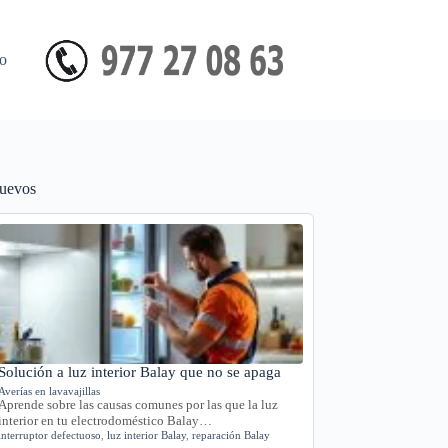
o
uevos
Solución a luz interior Balay que no se apaga
Averías en lavavajillas
Aprende sobre las causas comunes por las que la luz
interior en tu electrodoméstico Balay…
interruptor defectuoso
,
luz interior Balay
,
reparación Balay