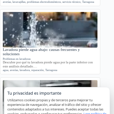
averías
,
lavavajillas
,
problemas electrodomésticos
,
servicio técnico
,
Tarragona
Lavadora pierde agua abajo: causas frecuentes y
soluciones
Problemas en lavadoras
Descubre por qué tu lavadora pierde agua por la parte inferior con
este análisis detallado.…
agua
,
averías
,
lavadora
,
reparación
,
Tarragona
Tu privacidad es importante
Utilizamos cookies propias y de terceros para mejorar tu
experiencia de navegación, analizar el tráfico del sitio y ofrecer
contenidos adaptados a tus intereses. Puedes aceptar todas las
cookies, rechazarlas o configurar tus preferencias.
Leer política de