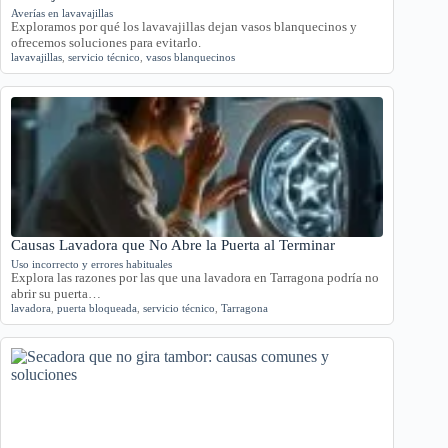
Averías en lavavajillas
Exploramos por qué los lavavajillas dejan vasos blanquecinos y
ofrecemos soluciones para evitarlo.
lavavajillas
,
servicio técnico
,
vasos blanquecinos
Causas Lavadora que No Abre la Puerta al Terminar
Uso incorrecto y errores habituales
Explora las razones por las que una lavadora en Tarragona podría no
abrir su puerta…
lavadora
,
puerta bloqueada
,
servicio técnico
,
Tarragona