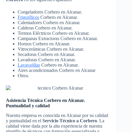
Congeladores Corbero en Alcanar.
Frigoríficos
Corbero en Alcanar.
Calentadores Corbero en Alcanar.
Calderas Corbero en Alcanar.
Termos Eléctricos Corbero en Alcanar.
Campanas Extractoras Corbero en Alcanar.
Hornos Corbero en Alcanar.
Vitrocerámicas Corbero en Alcanar.
Secadoras Corbero en Alcanar.
Lavadoras Corbero en Alcanar.
Lavavajillas
Corbero en Alcanar.
Aires acondicionados Corbero en Alcanar
Otros.
Asistencia Técnica Corbero en Alcanar.
Puntualidad y calidad
Nuestra empresa es conocida en Alcanar por su calidad
y puntualidad en el
Servicio Técnico a Corbero
. La
calidad viene dada por la alta experiencia de nuestra
plantilla de técnicos con formación especializada y