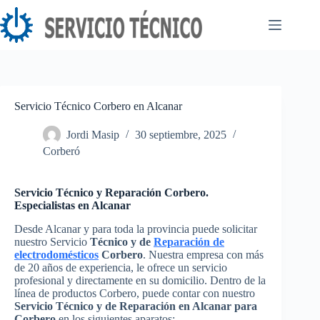
Saltar
al
contenido
Servicio Técnico Corbero en Alcanar
Jordi Masip
30 septiembre, 2025
Corberó
Servicio Técnico y Reparación Corbero.
Especialistas en Alcanar
Desde Alcanar y para toda la provincia puede solicitar
nuestro Servicio
Técnico y de
Reparación de
electrodomésticos
Corbero
. Nuestra empresa con más
de 20 años de experiencia, le ofrece un servicio
profesional y directamente en su domicilio. Dentro de la
línea de productos Corbero, puede contar con nuestro
Servicio Técnico y de Reparación en Alcanar para
Corbero
en los siguientes aparatos: