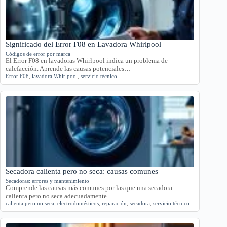
Significado del Error F08 en Lavadora Whirlpool
Códigos de error por marca
El Error F08 en lavadoras Whirlpool indica un problema de
calefacción. Aprende las causas potenciales…
Error F08
,
lavadora Whirlpool
,
servicio técnico
Secadora calienta pero no seca: causas comunes
Secadoras: errores y mantenimiento
Comprende las causas más comunes por las que una secadora
calienta pero no seca adecuadamente…
calienta pero no seca
,
electrodomésticos
,
reparación
,
secadora
,
servicio técnico