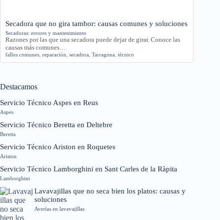
Secadora que no gira tambor: causas comunes y soluciones
Secadoras: errores y mantenimiento
Razones por las que una secadora puede dejar de girar. Conoce las
causas más comunes…
fallos comunes
,
reparación
,
secadora
,
Tarragona
,
técnico
Destacamos
Servicio Técnico Aspes en Reus
Aspes
Servicio Técnico Beretta en Deltebre
Beretta
Servicio Técnico Ariston en Roquetes
Ariston
Servicio Técnico Lamborghini en Sant Carles de la Ràpita
Lamborghini
Lavavajillas que no seca bien los platos: causas y
soluciones
Averías en lavavajillas