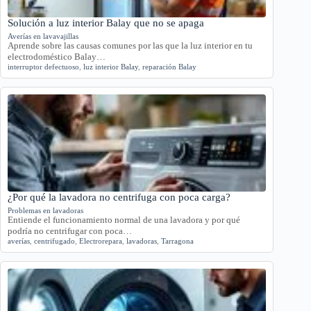
Solución a luz interior Balay que no se apaga
Averías en lavavajillas
Aprende sobre las causas comunes por las que la luz interior en tu
electrodoméstico Balay…
interruptor defectuoso
,
luz interior Balay
,
reparación Balay
¿Por qué la lavadora no centrifuga con poca carga?
Problemas en lavadoras
Entiende el funcionamiento normal de una lavadora y por qué
podría no centrifugar con poca…
averías
,
centrifugado
,
Electrorepara
,
lavadoras
,
Tarragona