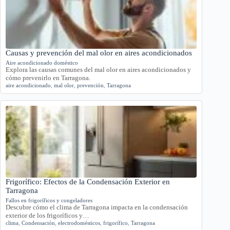
Causas y prevención del mal olor en aires acondicionados
Aire acondicionado doméstico
Explora las causas comunes del mal olor en aires acondicionados y
cómo prevenirlo en Tarragona.
aire acondicionado
,
mal olor
,
prevención
,
Tarragona
Frigorífico: Efectos de la Condensación Exterior en
Tarragona
Fallos en frigoríficos y congeladores
Descubre cómo el clima de Tarragona impacta en la condensación
exterior de los frigoríficos y…
clima
,
Condensación
,
electrodomésticos
,
frigorífico
,
Tarragona