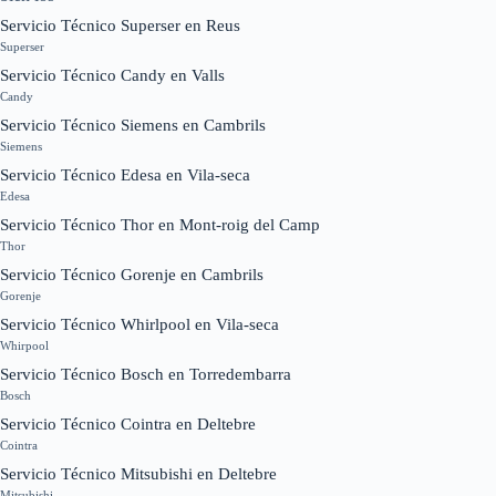
Servicio Técnico Superser en Reus
Superser
Servicio Técnico Candy en Valls
Candy
Servicio Técnico Siemens en Cambrils
Siemens
Servicio Técnico Edesa en Vila-seca
Edesa
Servicio Técnico Thor en Mont-roig del Camp
Thor
Servicio Técnico Gorenje en Cambrils
Gorenje
Servicio Técnico Whirlpool en Vila-seca
Whirpool
Servicio Técnico Bosch en Torredembarra
Bosch
Servicio Técnico Cointra en Deltebre
Cointra
Servicio Técnico Mitsubishi en Deltebre
Mitsubishi