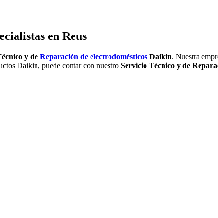
cialistas en Reus
Técnico y de
Reparación de electrodomésticos
Daikin
. Nuestra empr
ductos Daikin, puede contar con nuestro
Servicio Técnico y de Repara