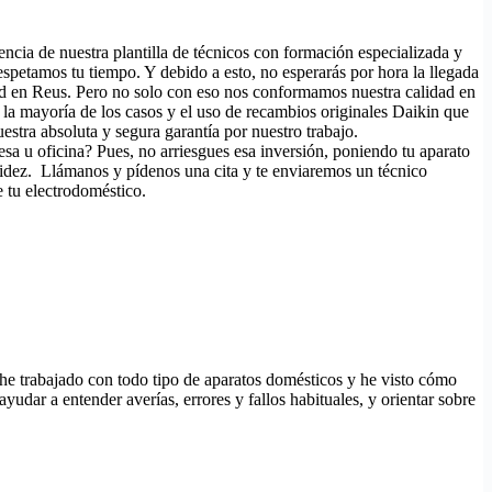
iencia de nuestra plantilla de técnicos con formación especializada y
spetamos tu tiempo. Y debido a esto, no esperarás por hora la llegada
dad en Reus. Pero no solo con eso nos conformamos nuestra calidad en
en la mayoría de los casos y el uso de recambios originales Daikin que
stra absoluta y segura garantía por nuestro trabajo.
sa u oficina? Pues, no arriesgues esa inversión, poniendo tu aparato
pidez. Llámanos y pídenos una cita y te enviaremos un técnico
e tu electrodoméstico.
 he trabajado con todo tipo de aparatos domésticos y he visto cómo
udar a entender averías, errores y fallos habituales, y orientar sobre