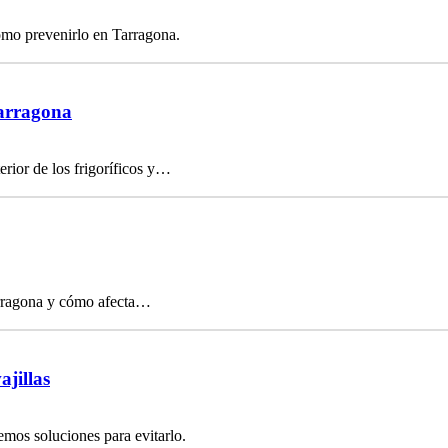
ómo prevenirlo en Tarragona.
Tarragona
rior de los frigoríficos y…
arragona y cómo afecta…
ajillas
emos soluciones para evitarlo.