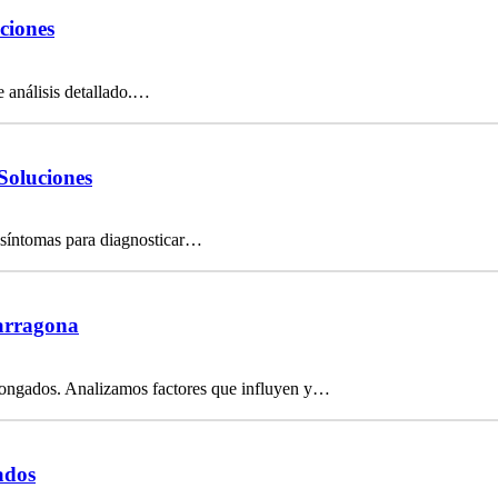
ciones
e análisis detallado.…
Soluciones
 síntomas para diagnosticar…
Tarragona
olongados. Analizamos factores que influyen y…
ados