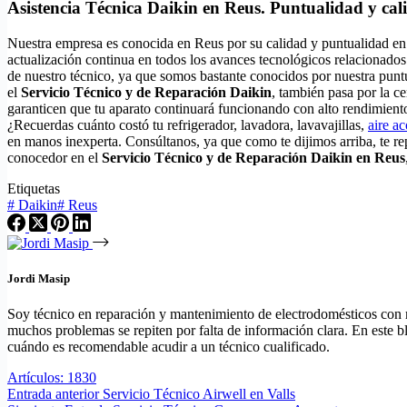
Asistencia Técnica Daikin en Reus. Puntualidad y cal
Nuestra empresa es conocida en Reus por su calidad y puntualidad en
actualización continua en todos los avances tecnológicos relacionados
de nuestro técnico, ya que somos bastante conocidos por nuestra punt
el
Servicio Técnico y de Reparación Daikin
, también pasa por la ce
garanticen que tu aparato continuará funcionando con alto rendimient
¿Recuerdas cuánto costó tu refrigerador, lavadora, lavavajillas,
aire a
en manos inexperta. Consúltanos, ya que como te dijimos arriba, te r
conocedor en el
Servicio Técnico y de Reparación Daikin en Reus
Etiquetas
#
Daikin
#
Reus
Jordi Masip
Soy técnico en reparación y mantenimiento de electrodomésticos con má
muchos problemas se repiten por falta de información clara. En este bl
cuándo es recomendable acudir a un técnico cualificado.
Artículos: 1830
Entrada
anterior
Servicio Técnico Airwell en Valls