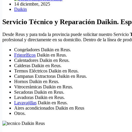
14 diciembre, 2025
Daikin
Servicio Técnico y Reparación Daikin. Espe
Desde Reus y para toda la provincia puede solicitar nuestro Servicio
profesional y directamente en su domicilio. Dentro de la línea de pro
Congeladores Daikin en Reus.
Frigoríficos
Daikin en Reus.
Calentadores Daikin en Reus.
Calderas Daikin en Reus.
Termos Eléctricos Daikin en Reus.
Campanas Extractoras Daikin en Reus.
Hornos Daikin en Reus.
Vitrocerámicas Daikin en Reus.
Secadoras Daikin en Reus.
Lavadoras Daikin en Reus.
Lavavajillas
Daikin en Reus.
Aires acondicionados Daikin en Reus
Otros.