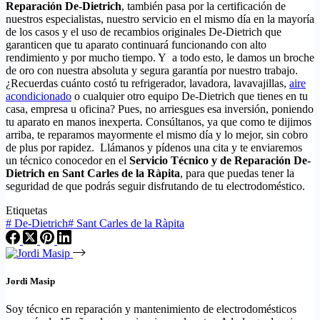
Reparación De-Dietrich
, también pasa por la certificación de
nuestros especialistas, nuestro servicio en el mismo día en la mayoría
de los casos y el uso de recambios originales De-Dietrich que
garanticen que tu aparato continuará funcionando con alto
rendimiento y por mucho tiempo. Y a todo esto, le damos un broche
de oro con nuestra absoluta y segura garantía por nuestro trabajo.
¿Recuerdas cuánto costó tu refrigerador, lavadora, lavavajillas,
aire
acondicionado
o cualquier otro equipo De-Dietrich que tienes en tu
casa, empresa u oficina? Pues, no arriesgues esa inversión, poniendo
tu aparato en manos inexperta. Consúltanos, ya que como te dijimos
arriba, te reparamos mayormente el mismo día y lo mejor, sin cobro
de plus por rapidez. Llámanos y pídenos una cita y te enviaremos
un técnico conocedor en el
Servicio Técnico y de Reparación De-
Dietrich en Sant Carles de la Ràpita
, para que puedas tener la
seguridad de que podrás seguir disfrutando de tu electrodoméstico.
Etiquetas
#
De-Dietrich
#
Sant Carles de la Ràpita
Jordi Masip
Soy técnico en reparación y mantenimiento de electrodomésticos