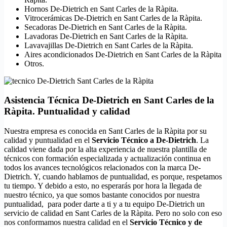
Hornos De-Dietrich en Sant Carles de la Ràpita.
Vitrocerámicas De-Dietrich en Sant Carles de la Ràpita.
Secadoras De-Dietrich en Sant Carles de la Ràpita.
Lavadoras De-Dietrich en Sant Carles de la Ràpita.
Lavavajillas De-Dietrich en Sant Carles de la Ràpita.
Aires acondicionados De-Dietrich en Sant Carles de la Ràpita
Otros.
Asistencia Técnica De-Dietrich en Sant Carles de la
Ràpita. Puntualidad y calidad
Nuestra empresa es conocida en Sant Carles de la Ràpita por su
calidad y puntualidad en el
Servicio Técnico a De-Dietrich
. La
calidad viene dada por la alta experiencia de nuestra plantilla de
técnicos con formación especializada y actualización continua en
todos los avances tecnológicos relacionados con la marca De-
Dietrich. Y, cuando hablamos de puntualidad, es porque, respetamos
tu tiempo. Y debido a esto, no esperarás por hora la llegada de
nuestro técnico, ya que somos bastante conocidos por nuestra
puntualidad, para poder darte a ti y a tu equipo De-Dietrich un
servicio de calidad en Sant Carles de la Ràpita. Pero no solo con eso
nos conformamos nuestra calidad en el
Servicio Técnico y de