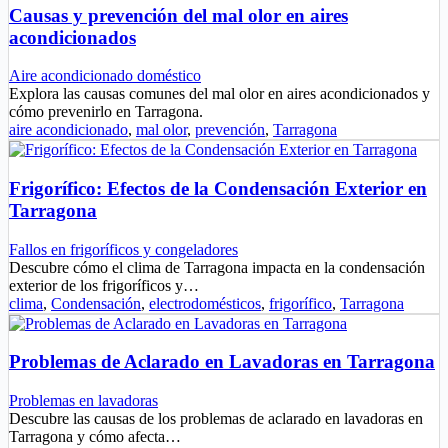
Causas y prevención del mal olor en aires
acondicionados
Aire acondicionado doméstico
Explora las causas comunes del mal olor en aires acondicionados y
cómo prevenirlo en Tarragona.
aire acondicionado
,
mal olor
,
prevención
,
Tarragona
Frigorífico: Efectos de la Condensación Exterior en
Tarragona
Fallos en frigoríficos y congeladores
Descubre cómo el clima de Tarragona impacta en la condensación
exterior de los frigoríficos y…
clima
,
Condensación
,
electrodomésticos
,
frigorífico
,
Tarragona
Problemas de Aclarado en Lavadoras en Tarragona
Problemas en lavadoras
Descubre las causas de los problemas de aclarado en lavadoras en
Tarragona y cómo afecta…