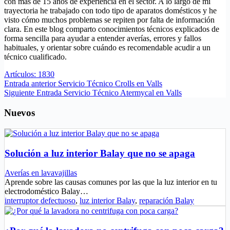
con más de 15 años de experiencia en el sector. A lo largo de mi
trayectoria he trabajado con todo tipo de aparatos domésticos y he
visto cómo muchos problemas se repiten por falta de información
clara. En este blog comparto conocimientos técnicos explicados de
forma sencilla para ayudar a entender averías, errores y fallos
habituales, y orientar sobre cuándo es recomendable acudir a un
técnico cualificado.
Artículos: 1830
Entrada
anterior
Servicio Técnico Crolls en Valls
Siguiente
Entrada
Servicio Técnico Atermycal en Valls
Nuevos
Solución a luz interior Balay que no se apaga
Averías en lavavajillas
Aprende sobre las causas comunes por las que la luz interior en tu
electrodoméstico Balay…
interruptor defectuoso
,
luz interior Balay
,
reparación Balay