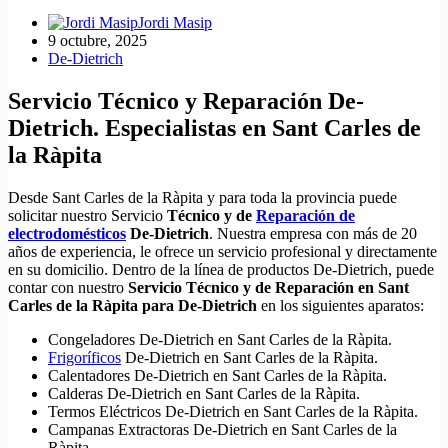
Jordi Masip
9 octubre, 2025
De-Dietrich
Servicio Técnico y Reparación De-
Dietrich. Especialistas en Sant Carles de
la Ràpita
Desde Sant Carles de la Ràpita y para toda la provincia puede
solicitar nuestro Servicio
Técnico y de
Reparación de
electrodomésticos
De-Dietrich
. Nuestra empresa con más de 20
años de experiencia, le ofrece un servicio profesional y directamente
en su domicilio. Dentro de la línea de productos De-Dietrich, puede
contar con nuestro
Servicio Técnico y de Reparación en Sant
Carles de la Ràpita para De-Dietrich
en los siguientes aparatos:
Congeladores De-Dietrich en Sant Carles de la Ràpita.
Frigoríficos
De-Dietrich en Sant Carles de la Ràpita.
Calentadores De-Dietrich en Sant Carles de la Ràpita.
Calderas De-Dietrich en Sant Carles de la Ràpita.
Termos Eléctricos De-Dietrich en Sant Carles de la Ràpita.
Campanas Extractoras De-Dietrich en Sant Carles de la
Ràpita.