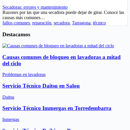
Secadoras: errores y mantenimiento
Razones por las que una secadora puede dejar de girar. Conoce las
causas más comunes…
fallos comunes
,
reparación
,
secadora
,
Tarragona
,
técnico
Destacamos
Causas comunes de bloqueo en lavadoras a mitad
del ciclo
Problemas en lavadoras
Servicio Técnico Daitsu en Salou
Daitsu
Servicio Técnico Immergas en Torredembarra
Inmergas