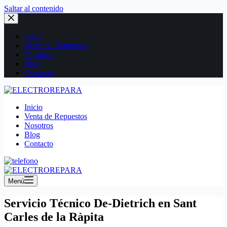
Saltar al contenido
Inicio
Venta de Repuestos
Nosotros
Blog
Contacto
Inicio
Venta de Repuestos
Nosotros
Blog
Contacto
Menú
Servicio Técnico De-Dietrich en Sant
Carles de la Ràpita