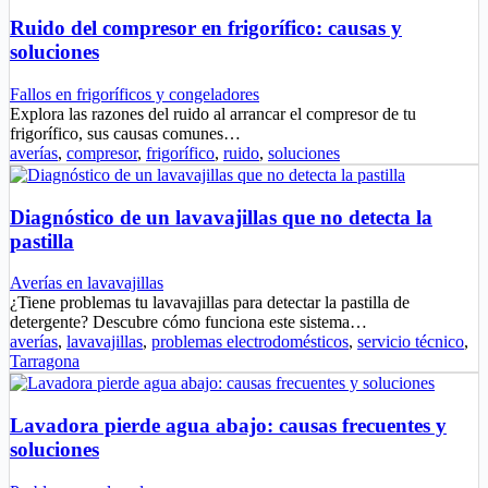
Ruido del compresor en frigorífico: causas y
soluciones
Fallos en frigoríficos y congeladores
Explora las razones del ruido al arrancar el compresor de tu
frigorífico, sus causas comunes…
averías
,
compresor
,
frigorífico
,
ruido
,
soluciones
Diagnóstico de un lavavajillas que no detecta la
pastilla
Averías en lavavajillas
¿Tiene problemas tu lavavajillas para detectar la pastilla de
detergente? Descubre cómo funciona este sistema…
averías
,
lavavajillas
,
problemas electrodomésticos
,
servicio técnico
,
Tarragona
Lavadora pierde agua abajo: causas frecuentes y
soluciones