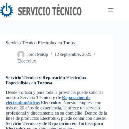
Saltar
al
contenido
Servicio Técnico Electrolux en Tortosa
Jordi Masip
12 septiembre, 2025
Electrolux
Servicio Técnico y Reparación Electrolux.
Especialistas en Tortosa
Desde Tortosa y para toda la provincia puede solicitar
nuestro Servicio
Técnico y de
Reparación de
electrodomésticos
Electrolux
. Nuestra empresa con
más de 20 años de experiencia, le ofrece un servicio
profesional y directamente en su domicilio. Dentro de la
línea de productos Electrolux, puede contar con nuestro
Servicio Técnico y de Reparación en Tortosa para
Electrolux
en los siguientes aparatos: