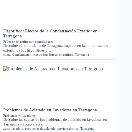
Frigorífico: Efectos de la Condensación Exterior en
Tarragona
Fallos en frigoríficos y congeladores
Descubre cómo el clima de Tarragona impacta en la condensación
exterior de los frigoríficos y…
clima
,
Condensación
,
electrodomésticos
,
frigorífico
,
Tarragona
Problemas de Aclarado en Lavadoras en Tarragona
Problemas en lavadoras
Descubre las causas de los problemas de aclarado en lavadoras en
Tarragona y cómo afecta…
agua
,
lavadora
,
problemas de aclarado
,
servicio técnico
,
Tarragona