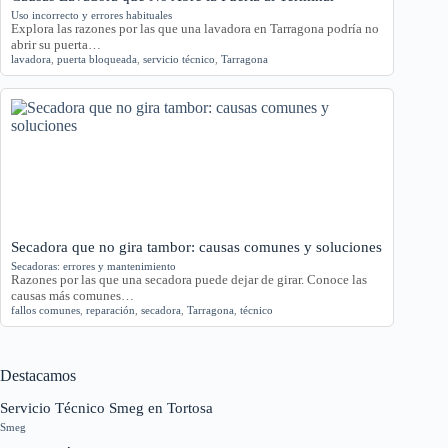
Uso incorrecto y errores habituales
Explora las razones por las que una lavadora en Tarragona podría no
abrir su puerta…
lavadora
,
puerta bloqueada
,
servicio técnico
,
Tarragona
Secadora que no gira tambor: causas comunes y soluciones
Secadoras: errores y mantenimiento
Razones por las que una secadora puede dejar de girar. Conoce las
causas más comunes…
fallos comunes
,
reparación
,
secadora
,
Tarragona
,
técnico
Destacamos
Servicio Técnico Smeg en Tortosa
Smeg