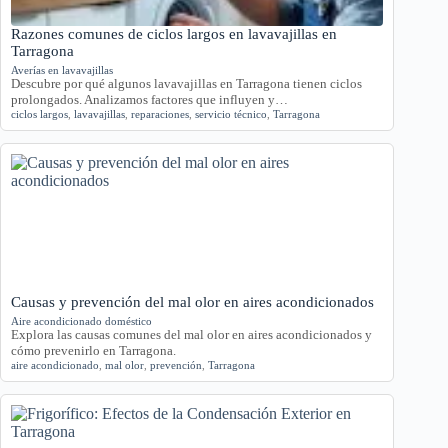
Razones comunes de ciclos largos en lavavajillas en
Tarragona
Averías en lavavajillas
Descubre por qué algunos lavavajillas en Tarragona tienen ciclos
prolongados. Analizamos factores que influyen y…
ciclos largos
,
lavavajillas
,
reparaciones
,
servicio técnico
,
Tarragona
Causas y prevención del mal olor en aires acondicionados
Aire acondicionado doméstico
Explora las causas comunes del mal olor en aires acondicionados y
cómo prevenirlo en Tarragona.
aire acondicionado
,
mal olor
,
prevención
,
Tarragona