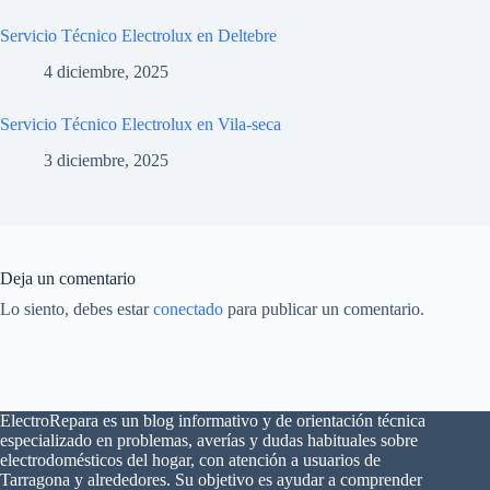
Servicio Técnico Electrolux en Deltebre
4 diciembre, 2025
Servicio Técnico Electrolux en Vila-seca
3 diciembre, 2025
Deja un comentario
Lo siento, debes estar
conectado
para publicar un comentario.
ElectroRepara es un blog informativo y de orientación técnica
especializado en problemas, averías y dudas habituales sobre
electrodomésticos del hogar, con atención a usuarios de
×
¿Problemas con tu
Tarragona y alrededores. Su objetivo es ayudar a comprender
🔧