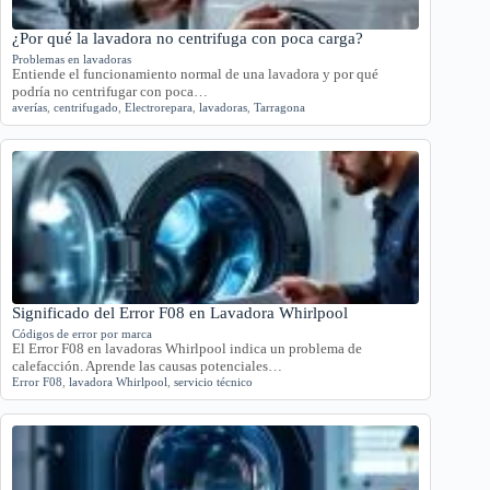
¿Por qué la lavadora no centrifuga con poca carga?
Problemas en lavadoras
Entiende el funcionamiento normal de una lavadora y por qué
podría no centrifugar con poca…
averías
,
centrifugado
,
Electrorepara
,
lavadoras
,
Tarragona
Significado del Error F08 en Lavadora Whirlpool
Códigos de error por marca
El Error F08 en lavadoras Whirlpool indica un problema de
calefacción. Aprende las causas potenciales…
Error F08
,
lavadora Whirlpool
,
servicio técnico