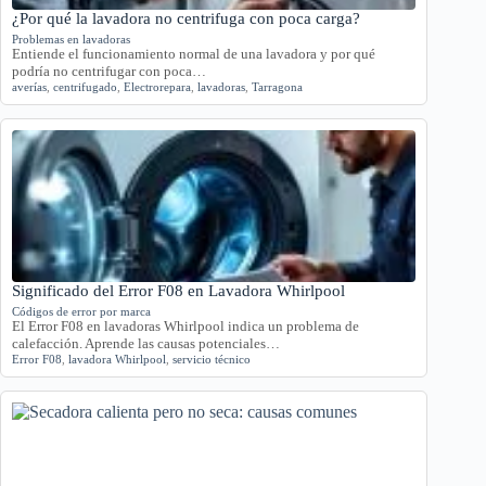
¿Por qué la lavadora no centrifuga con poca carga?
Problemas en lavadoras
Entiende el funcionamiento normal de una lavadora y por qué
podría no centrifugar con poca…
averías
,
centrifugado
,
Electrorepara
,
lavadoras
,
Tarragona
Significado del Error F08 en Lavadora Whirlpool
Códigos de error por marca
El Error F08 en lavadoras Whirlpool indica un problema de
calefacción. Aprende las causas potenciales…
Error F08
,
lavadora Whirlpool
,
servicio técnico