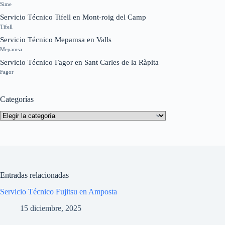
Sime
Servicio Técnico Tifell en Mont-roig del Camp
Tifell
Servicio Técnico Mepamsa en Valls
Mepamsa
Servicio Técnico Fagor en Sant Carles de la Ràpita
Fagor
Categorías
Categorías
Entradas relacionadas
Servicio Técnico Fujitsu en Amposta
15 diciembre, 2025