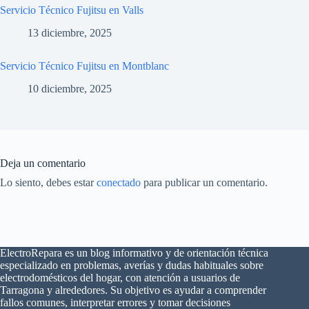
Servicio Técnico Fujitsu en Valls
13 diciembre, 2025
Servicio Técnico Fujitsu en Montblanc
10 diciembre, 2025
Deja un comentario
Lo siento, debes estar
conectado
para publicar un comentario.
ElectroRepara es un blog informativo y de orientación técnica
especializado en problemas, averías y dudas habituales sobre
electrodomésticos del hogar, con atención a usuarios de
×
¿Problemas con tu
Tarragona y alrededores. Su objetivo es ayudar a comprender
🔧
electrodoméstico?
fallos comunes, interpretar errores y tomar decisiones