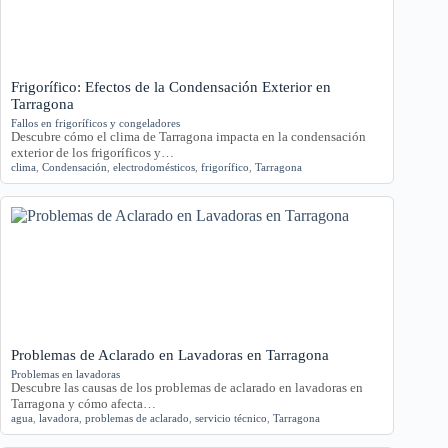
Frigorífico: Efectos de la Condensación Exterior en
Tarragona
Fallos en frigoríficos y congeladores
Descubre cómo el clima de Tarragona impacta en la condensación
exterior de los frigoríficos y…
clima
,
Condensación
,
electrodomésticos
,
frigorífico
,
Tarragona
Problemas de Aclarado en Lavadoras en Tarragona
Problemas en lavadoras
Descubre las causas de los problemas de aclarado en lavadoras en
Tarragona y cómo afecta…
agua
,
lavadora
,
problemas de aclarado
,
servicio técnico
,
Tarragona