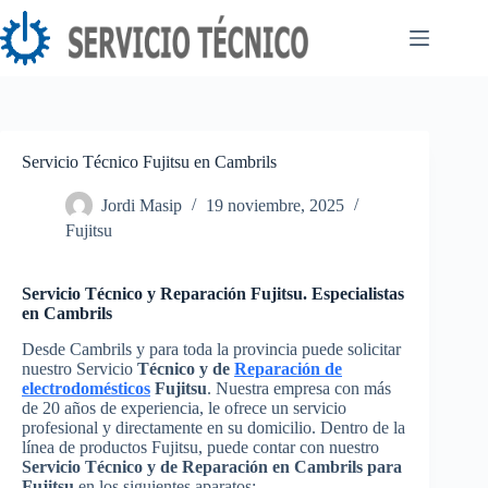
Saltar
al
contenido
Servicio Técnico Fujitsu en Cambrils
Jordi Masip
19 noviembre, 2025
Fujitsu
Servicio Técnico y Reparación Fujitsu. Especialistas
en Cambrils
Desde Cambrils y para toda la provincia puede solicitar
nuestro Servicio
Técnico y de
Reparación de
electrodomésticos
Fujitsu
. Nuestra empresa con más
de 20 años de experiencia, le ofrece un servicio
profesional y directamente en su domicilio. Dentro de la
línea de productos Fujitsu, puede contar con nuestro
Servicio Técnico y de Reparación en Cambrils para
Fujitsu
en los siguientes aparatos: