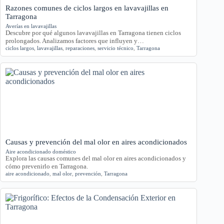
Razones comunes de ciclos largos en lavavajillas en
Tarragona
Averías en lavavajillas
Descubre por qué algunos lavavajillas en Tarragona tienen ciclos
prolongados. Analizamos factores que influyen y…
ciclos largos
,
lavavajillas
,
reparaciones
,
servicio técnico
,
Tarragona
Causas y prevención del mal olor en aires acondicionados
Aire acondicionado doméstico
Explora las causas comunes del mal olor en aires acondicionados y
cómo prevenirlo en Tarragona.
aire acondicionado
,
mal olor
,
prevención
,
Tarragona