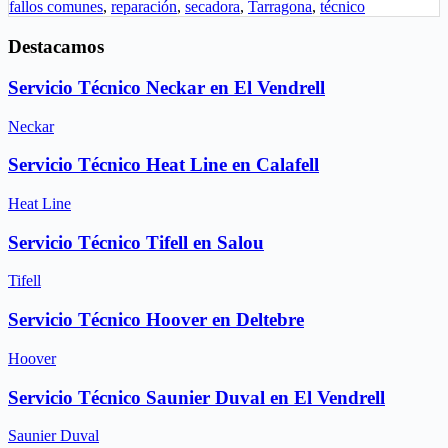
fallos comunes
,
reparación
,
secadora
,
Tarragona
,
técnico
Destacamos
Servicio Técnico Neckar en El Vendrell
Neckar
Servicio Técnico Heat Line en Calafell
Heat Line
Servicio Técnico Tifell en Salou
Tifell
Servicio Técnico Hoover en Deltebre
Hoover
Servicio Técnico Saunier Duval en El Vendrell
Saunier Duval