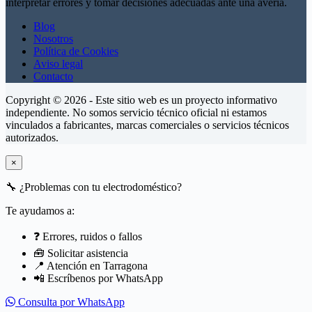
interpretar errores y tomar decisiones adecuadas ante una avería.
Blog
Nosotros
Política de Cookies
Aviso legal
Contacto
Copyright © 2026 - Este sitio web es un proyecto informativo
independiente. No somos servicio técnico oficial ni estamos
vinculados a fabricantes, marcas comerciales o servicios técnicos
autorizados.
×
🔧
¿Problemas con tu electrodoméstico?
Te ayudamos a:
❓ Errores, ruidos o fallos
🧰 Solicitar asistencia
📍 Atención en Tarragona
📲 Escríbenos por WhatsApp
Consulta por WhatsApp