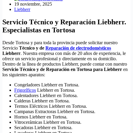
19 noviembre, 2025
Liebherr
Servicio Técnico y Reparación Liebherr.
Especialistas en Tortosa
Desde Tortosa y para toda la provincia puede solicitar nuestro
Servicio
Técnico y de
Reparación de electrodomésticos
Liebherr
. Nuestra empresa con más de 20 años de experiencia, le
ofrece un servicio profesional y directamente en su domicilio.
Dentro de la línea de productos Liebherr, puede contar con nuestro
Servicio Técnico y de Reparación en Tortosa para Liebherr
en
los siguientes aparatos:
Congeladores Liebherr en Tortosa.
Frigoríficos
Liebherr en Tortosa.
Calentadores Liebherr en Tortosa.
Calderas Liebherr en Tortosa.
Termos Eléctricos Liebherr en Tortosa.
Campanas Extractoras Liebherr en Tortosa.
Hornos Liebherr en Tortosa.
Vitrocerámicas Liebherr en Tortosa.
Secadoras Liebherr en Tortosa.
Lavadoras Liebherr en Tortosa.