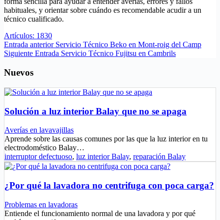
forma sencilla para ayudar a entender averías, errores y fallos
habituales, y orientar sobre cuándo es recomendable acudir a un
técnico cualificado.
Artículos: 1830
Entrada
anterior
Servicio Técnico Beko en Mont-roig del Camp
Siguiente
Entrada
Servicio Técnico Fujitsu en Cambrils
Nuevos
Solución a luz interior Balay que no se apaga
Averías en lavavajillas
Aprende sobre las causas comunes por las que la luz interior en tu
electrodoméstico Balay…
interruptor defectuoso
,
luz interior Balay
,
reparación Balay
¿Por qué la lavadora no centrifuga con poca carga?
Problemas en lavadoras
Entiende el funcionamiento normal de una lavadora y por qué