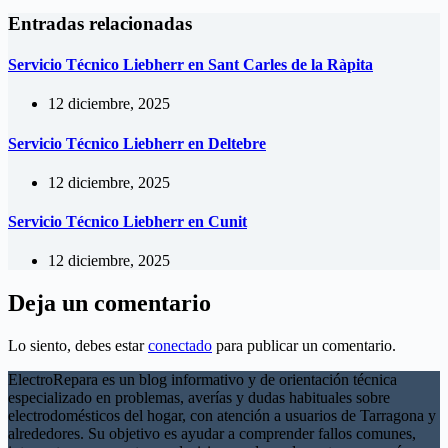
Entradas relacionadas
Servicio Técnico Liebherr en Sant Carles de la Ràpita
12 diciembre, 2025
Servicio Técnico Liebherr en Deltebre
12 diciembre, 2025
Servicio Técnico Liebherr en Cunit
12 diciembre, 2025
Deja un comentario
Lo siento, debes estar
conectado
para publicar un comentario.
ElectroRepara es un blog informativo y de orientación técnica
especializado en problemas, averías y dudas habituales sobre
electrodomésticos del hogar, con atención a usuarios de Tarragona y
alrededores. Su objetivo es ayudar a comprender fallos comunes,