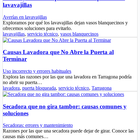
lavavajillas
Averías en lavavajillas
Exploramos por qué los lavavajillas dejan vasos blanquecinos y
ofrecemos soluciones para evitarlo.
lavavajillas
,
servicio técnico
,
vasos blanquecinos
Causas Lavadora que No Abre la Puerta al
Terminar
Uso incorrecto y errores habituales
Explora las razones por las que una lavadora en Tarragona podría
no abrir su puerta…
lavadora
,
puerta bloqueada
,
servicio técnico
,
Tarragona
Secadora que no gira tambor: causas comunes y
soluciones
Secadoras: errores y mantenimiento
Razones por las que una secadora puede dejar de girar. Conoce las
causas más comunes…