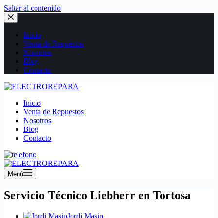
Saltar al contenido
Inicio
Venta de Repuestos
Nosotros
Blog
Contacto
Inicio
Venta de Repuestos
Nosotros
Blog
Contacto
Menú
Servicio Técnico Liebherr en Tortosa
Jordi Masip