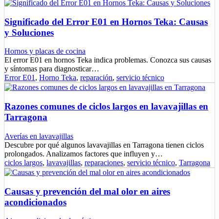
Significado del Error E01 en Hornos Teka: Causas
y Soluciones
Hornos y placas de cocina
El error E01 en hornos Teka indica problemas. Conozca sus causas
y síntomas para diagnosticar…
Error E01
,
Horno Teka
,
reparación
,
servicio técnico
Razones comunes de ciclos largos en lavavajillas en
Tarragona
Averías en lavavajillas
Descubre por qué algunos lavavajillas en Tarragona tienen ciclos
prolongados. Analizamos factores que influyen y…
ciclos largos
,
lavavajillas
,
reparaciones
,
servicio técnico
,
Tarragona
Causas y prevención del mal olor en aires
acondicionados