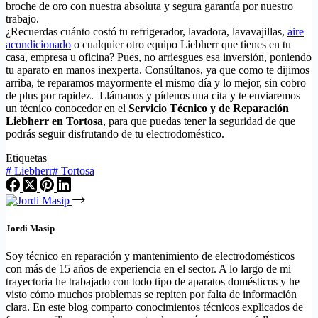
broche de oro con nuestra absoluta y segura garantía por nuestro
trabajo.
¿Recuerdas cuánto costó tu refrigerador, lavadora, lavavajillas,
aire
acondicionado
o cualquier otro equipo Liebherr que tienes en tu
casa, empresa u oficina? Pues, no arriesgues esa inversión, poniendo
tu aparato en manos inexperta. Consúltanos, ya que como te dijimos
arriba, te reparamos mayormente el mismo día y lo mejor, sin cobro
de plus por rapidez. Llámanos y pídenos una cita y te enviaremos
un técnico conocedor en el
Servicio Técnico y de Reparación
Liebherr en Tortosa
, para que puedas tener la seguridad de que
podrás seguir disfrutando de tu electrodoméstico.
Etiquetas
#
Liebherr
#
Tortosa
Jordi Masip
Soy técnico en reparación y mantenimiento de electrodomésticos
con más de 15 años de experiencia en el sector. A lo largo de mi
trayectoria he trabajado con todo tipo de aparatos domésticos y he
visto cómo muchos problemas se repiten por falta de información
clara. En este blog comparto conocimientos técnicos explicados de