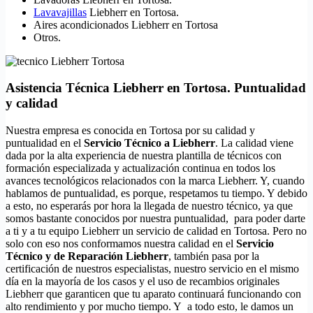
Lavavajillas
Liebherr en Tortosa.
Aires acondicionados Liebherr en Tortosa
Otros.
Asistencia Técnica Liebherr en Tortosa. Puntualidad
y calidad
Nuestra empresa es conocida en Tortosa por su calidad y
puntualidad en el
Servicio Técnico a Liebherr
. La calidad viene
dada por la alta experiencia de nuestra plantilla de técnicos con
formación especializada y actualización continua en todos los
avances tecnológicos relacionados con la marca Liebherr. Y, cuando
hablamos de puntualidad, es porque, respetamos tu tiempo. Y debido
a esto, no esperarás por hora la llegada de nuestro técnico, ya que
somos bastante conocidos por nuestra puntualidad, para poder darte
a ti y a tu equipo Liebherr un servicio de calidad en Tortosa. Pero no
solo con eso nos conformamos nuestra calidad en el
Servicio
Técnico y de Reparación Liebherr
, también pasa por la
certificación de nuestros especialistas, nuestro servicio en el mismo
día en la mayoría de los casos y el uso de recambios originales
Liebherr que garanticen que tu aparato continuará funcionando con
alto rendimiento y por mucho tiempo. Y a todo esto, le damos un