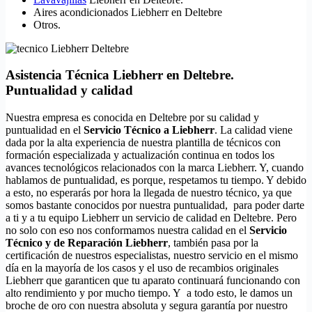
Aires acondicionados Liebherr en Deltebre
Otros.
Asistencia Técnica Liebherr en Deltebre.
Puntualidad y calidad
Nuestra empresa es conocida en Deltebre por su calidad y
puntualidad en el
Servicio Técnico a Liebherr
. La calidad viene
dada por la alta experiencia de nuestra plantilla de técnicos con
formación especializada y actualización continua en todos los
avances tecnológicos relacionados con la marca Liebherr. Y, cuando
hablamos de puntualidad, es porque, respetamos tu tiempo. Y debido
a esto, no esperarás por hora la llegada de nuestro técnico, ya que
somos bastante conocidos por nuestra puntualidad, para poder darte
a ti y a tu equipo Liebherr un servicio de calidad en Deltebre. Pero
no solo con eso nos conformamos nuestra calidad en el
Servicio
Técnico y de Reparación Liebherr
, también pasa por la
certificación de nuestros especialistas, nuestro servicio en el mismo
día en la mayoría de los casos y el uso de recambios originales
Liebherr que garanticen que tu aparato continuará funcionando con
alto rendimiento y por mucho tiempo. Y a todo esto, le damos un
broche de oro con nuestra absoluta y segura garantía por nuestro