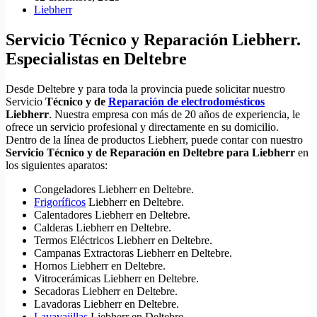
Liebherr
Servicio Técnico y Reparación Liebherr.
Especialistas en Deltebre
Desde Deltebre y para toda la provincia puede solicitar nuestro
Servicio
Técnico y de
Reparación de electrodomésticos
Liebherr
. Nuestra empresa con más de 20 años de experiencia, le
ofrece un servicio profesional y directamente en su domicilio.
Dentro de la línea de productos Liebherr, puede contar con nuestro
Servicio Técnico y de Reparación en Deltebre para Liebherr
en
los siguientes aparatos:
Congeladores Liebherr en Deltebre.
Frigoríficos
Liebherr en Deltebre.
Calentadores Liebherr en Deltebre.
Calderas Liebherr en Deltebre.
Termos Eléctricos Liebherr en Deltebre.
Campanas Extractoras Liebherr en Deltebre.
Hornos Liebherr en Deltebre.
Vitrocerámicas Liebherr en Deltebre.
Secadoras Liebherr en Deltebre.
Lavadoras Liebherr en Deltebre.
Lavavajillas
Liebherr en Deltebre.