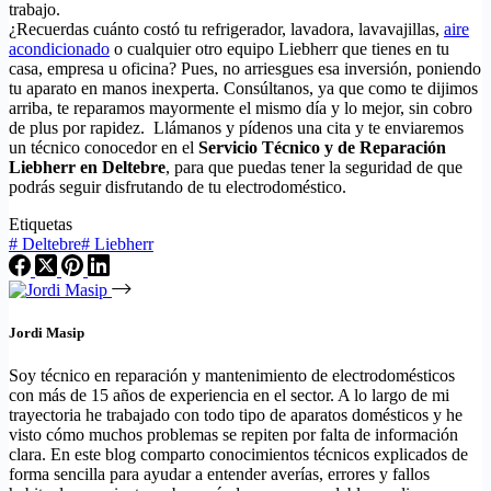
trabajo.
¿Recuerdas cuánto costó tu refrigerador, lavadora, lavavajillas,
aire
acondicionado
o cualquier otro equipo Liebherr que tienes en tu
casa, empresa u oficina? Pues, no arriesgues esa inversión, poniendo
tu aparato en manos inexperta. Consúltanos, ya que como te dijimos
arriba, te reparamos mayormente el mismo día y lo mejor, sin cobro
de plus por rapidez. Llámanos y pídenos una cita y te enviaremos
un técnico conocedor en el
Servicio Técnico y de Reparación
Liebherr en Deltebre
, para que puedas tener la seguridad de que
podrás seguir disfrutando de tu electrodoméstico.
Etiquetas
#
Deltebre
#
Liebherr
Jordi Masip
Soy técnico en reparación y mantenimiento de electrodomésticos
con más de 15 años de experiencia en el sector. A lo largo de mi
trayectoria he trabajado con todo tipo de aparatos domésticos y he
visto cómo muchos problemas se repiten por falta de información
clara. En este blog comparto conocimientos técnicos explicados de
forma sencilla para ayudar a entender averías, errores y fallos