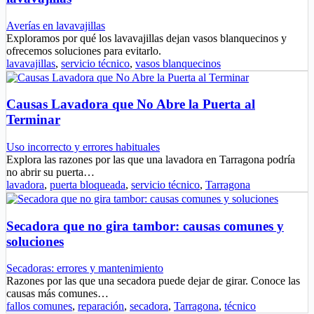
Averías en lavavajillas
Exploramos por qué los lavavajillas dejan vasos blanquecinos y
ofrecemos soluciones para evitarlo.
lavavajillas
,
servicio técnico
,
vasos blanquecinos
Causas Lavadora que No Abre la Puerta al
Terminar
Uso incorrecto y errores habituales
Explora las razones por las que una lavadora en Tarragona podría
no abrir su puerta…
lavadora
,
puerta bloqueada
,
servicio técnico
,
Tarragona
Secadora que no gira tambor: causas comunes y
soluciones
Secadoras: errores y mantenimiento
Razones por las que una secadora puede dejar de girar. Conoce las
causas más comunes…
fallos comunes
,
reparación
,
secadora
,
Tarragona
,
técnico