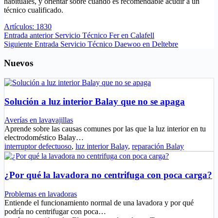
habituales, y orientar sobre cuándo es recomendable acudir a un
técnico cualificado.
Artículos: 1830
Entrada
anterior
Servicio Técnico Fer en Calafell
Siguiente
Entrada
Servicio Técnico Daewoo en Deltebre
Nuevos
Solución a luz interior Balay que no se apaga
Averías en lavavajillas
Aprende sobre las causas comunes por las que la luz interior en tu
electrodoméstico Balay…
interruptor defectuoso
,
luz interior Balay
,
reparación Balay
¿Por qué la lavadora no centrifuga con poca carga?
Problemas en lavadoras
Entiende el funcionamiento normal de una lavadora y por qué
podría no centrifugar con poca…