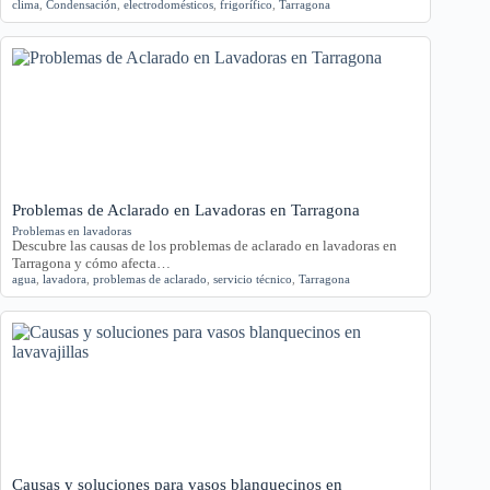
clima
,
Condensación
,
electrodomésticos
,
frigorífico
,
Tarragona
Problemas de Aclarado en Lavadoras en Tarragona
Problemas en lavadoras
Descubre las causas de los problemas de aclarado en lavadoras en
Tarragona y cómo afecta…
agua
,
lavadora
,
problemas de aclarado
,
servicio técnico
,
Tarragona
Causas y soluciones para vasos blanquecinos en