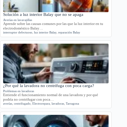
Solución a luz interior Balay que no se apaga
Averías en lavavajillas
Aprende sobre las causas comunes por las que la luz interior en tu
electrodoméstico Balay…
interruptor defectuoso
,
luz interior Balay
,
reparación Balay
¿Por qué la lavadora no centrifuga con poca carga?
Problemas en lavadoras
Entiende el funcionamiento normal de una lavadora y por qué
podría no centrifugar con poca…
averías
,
centrifugado
,
Electrorepara
,
lavadoras
,
Tarragona