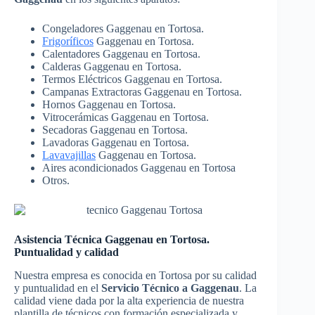
Congeladores Gaggenau en Tortosa.
Frigoríficos
Gaggenau en Tortosa.
Calentadores Gaggenau en Tortosa.
Calderas Gaggenau en Tortosa.
Termos Eléctricos Gaggenau en Tortosa.
Campanas Extractoras Gaggenau en Tortosa.
Hornos Gaggenau en Tortosa.
Vitrocerámicas Gaggenau en Tortosa.
Secadoras Gaggenau en Tortosa.
Lavadoras Gaggenau en Tortosa.
Lavavajillas
Gaggenau en Tortosa.
Aires acondicionados Gaggenau en Tortosa
Otros.
Asistencia Técnica Gaggenau en Tortosa.
Puntualidad y calidad
Nuestra empresa es conocida en Tortosa por su calidad
y puntualidad en el
Servicio Técnico a Gaggenau
. La
calidad viene dada por la alta experiencia de nuestra
plantilla de técnicos con formación especializada y