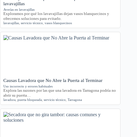
lavavajillas
Averías en lavavajillas
Exploramos por qué los lavavajillas dejan vasos blanquecinos y
ofrecemos soluciones para evitarlo.
lavavajillas
,
servicio técnico
,
vasos blanquecinos
Causas Lavadora que No Abre la Puerta al Terminar
Uso incorrecto y errores habituales
Explora las razones por las que una lavadora en Tarragona podría no
abrir su puerta…
lavadora
,
puerta bloqueada
,
servicio técnico
,
Tarragona