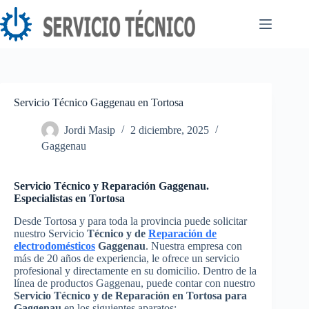
Saltar
al
contenido
Servicio Técnico Gaggenau en Tortosa
Jordi Masip
2 diciembre, 2025
Gaggenau
Servicio Técnico y Reparación Gaggenau.
Especialistas en Tortosa
Desde Tortosa y para toda la provincia puede solicitar
nuestro Servicio
Técnico y de
Reparación de
electrodomésticos
Gaggenau
. Nuestra empresa con
más de 20 años de experiencia, le ofrece un servicio
profesional y directamente en su domicilio. Dentro de la
línea de productos Gaggenau, puede contar con nuestro
Servicio Técnico y de Reparación en Tortosa para
Gaggenau
en los siguientes aparatos: