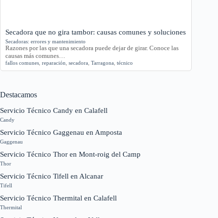
Secadora que no gira tambor: causas comunes y soluciones
Secadoras: errores y mantenimiento
Razones por las que una secadora puede dejar de girar. Conoce las
causas más comunes…
fallos comunes
,
reparación
,
secadora
,
Tarragona
,
técnico
Destacamos
Servicio Técnico Candy en Calafell
Candy
Servicio Técnico Gaggenau en Amposta
Gaggenau
Servicio Técnico Thor en Mont-roig del Camp
Thor
Servicio Técnico Tifell en Alcanar
Tifell
Servicio Técnico Thermital en Calafell
Thermital