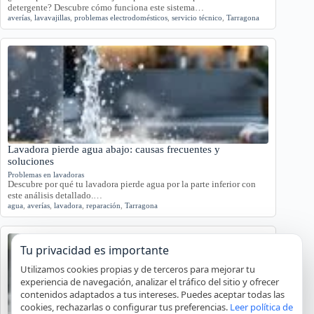
detergente? Descubre cómo funciona este sistema…
averías
,
lavavajillas
,
problemas electrodomésticos
,
servicio técnico
,
Tarragona
Lavadora pierde agua abajo: causas frecuentes y
soluciones
Problemas en lavadoras
Descubre por qué tu lavadora pierde agua por la parte inferior con
este análisis detallado.…
agua
,
averías
,
lavadora
,
reparación
,
Tarragona
Tu privacidad es importante
Utilizamos cookies propias y de terceros para mejorar tu
experiencia de navegación, analizar el tráfico del sitio y ofrecer
contenidos adaptados a tus intereses. Puedes aceptar todas las
cookies, rechazarlas o configurar tus preferencias.
Leer política de