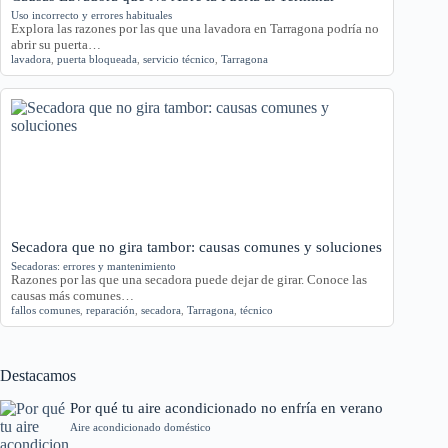
Uso incorrecto y errores habituales
Explora las razones por las que una lavadora en Tarragona podría no
abrir su puerta…
lavadora
,
puerta bloqueada
,
servicio técnico
,
Tarragona
Secadora que no gira tambor: causas comunes y soluciones
Secadoras: errores y mantenimiento
Razones por las que una secadora puede dejar de girar. Conoce las
causas más comunes…
fallos comunes
,
reparación
,
secadora
,
Tarragona
,
técnico
Destacamos
Por qué tu aire acondicionado no enfría en verano
Aire acondicionado doméstico