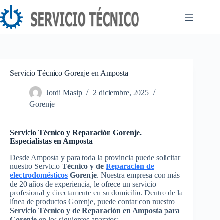
Saltar
al
contenido
Servicio Técnico Gorenje en Amposta
Jordi Masip
2 diciembre, 2025
Gorenje
Servicio Técnico y Reparación Gorenje.
Especialistas en Amposta
Desde Amposta y para toda la provincia puede solicitar
nuestro Servicio
Técnico y de
Reparación de
electrodomésticos
Gorenje
. Nuestra empresa con más
de 20 años de experiencia, le ofrece un servicio
profesional y directamente en su domicilio. Dentro de la
línea de productos Gorenje, puede contar con nuestro
Servicio Técnico y de Reparación en Amposta para
Gorenje
en los siguientes aparatos: