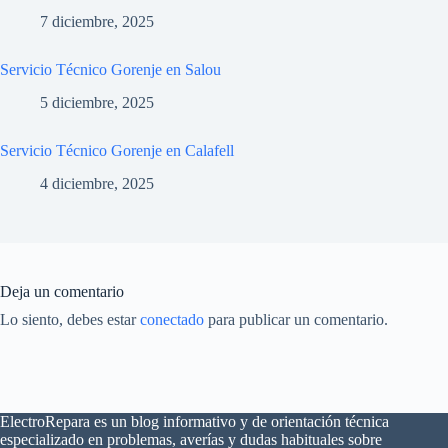
7 diciembre, 2025
Servicio Técnico Gorenje en Salou
5 diciembre, 2025
Servicio Técnico Gorenje en Calafell
4 diciembre, 2025
Deja un comentario
Lo siento, debes estar
conectado
para publicar un comentario.
ElectroRepara es un blog informativo y de orientación técnica
especializado en problemas, averías y dudas habituales sobre