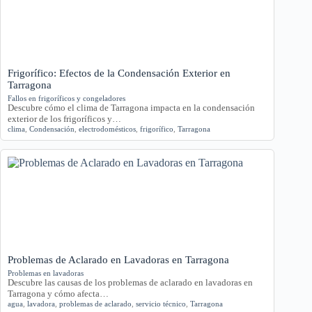
Frigorífico: Efectos de la Condensación Exterior en
Tarragona
Fallos en frigoríficos y congeladores
Descubre cómo el clima de Tarragona impacta en la condensación
exterior de los frigoríficos y…
clima
,
Condensación
,
electrodomésticos
,
frigorífico
,
Tarragona
Problemas de Aclarado en Lavadoras en Tarragona
Problemas en lavadoras
Descubre las causas de los problemas de aclarado en lavadoras en
Tarragona y cómo afecta…
agua
,
lavadora
,
problemas de aclarado
,
servicio técnico
,
Tarragona