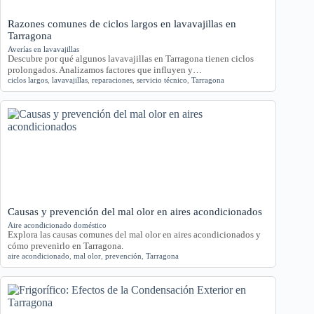
Razones comunes de ciclos largos en lavavajillas en
Tarragona
Averías en lavavajillas
Descubre por qué algunos lavavajillas en Tarragona tienen ciclos
prolongados. Analizamos factores que influyen y…
ciclos largos
,
lavavajillas
,
reparaciones
,
servicio técnico
,
Tarragona
Causas y prevención del mal olor en aires acondicionados
Aire acondicionado doméstico
Explora las causas comunes del mal olor en aires acondicionados y
cómo prevenirlo en Tarragona.
aire acondicionado
,
mal olor
,
prevención
,
Tarragona