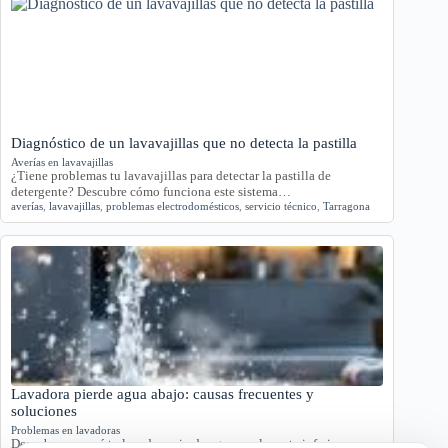
Diagnóstico de un lavavajillas que no detecta la pastilla
Averías en lavavajillas
¿Tiene problemas tu lavavajillas para detectar la pastilla de
detergente? Descubre cómo funciona este sistema…
averías
,
lavavajillas
,
problemas electrodomésticos
,
servicio técnico
,
Tarragona
Lavadora pierde agua abajo: causas frecuentes y
soluciones
Problemas en lavadoras
Descubre por qué tu lavadora pierde agua por la parte inferior con