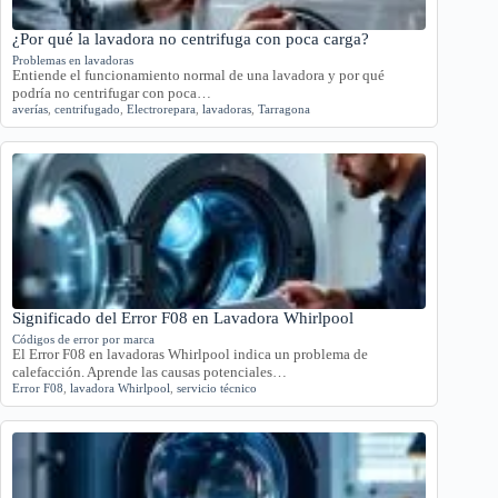
¿Por qué la lavadora no centrifuga con poca carga?
Problemas en lavadoras
Entiende el funcionamiento normal de una lavadora y por qué
podría no centrifugar con poca…
averías
,
centrifugado
,
Electrorepara
,
lavadoras
,
Tarragona
Significado del Error F08 en Lavadora Whirlpool
Códigos de error por marca
El Error F08 en lavadoras Whirlpool indica un problema de
calefacción. Aprende las causas potenciales…
Error F08
,
lavadora Whirlpool
,
servicio técnico