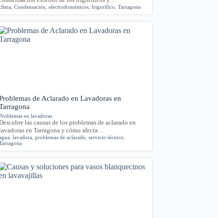
clima
,
Condensación
,
electrodomésticos
,
frigorífico
,
Tarragona
Problemas de Aclarado en Lavadoras en
Tarragona
Problemas en lavadoras
Descubre las causas de los problemas de aclarado en
lavadoras en Tarragona y cómo afecta…
agua
,
lavadora
,
problemas de aclarado
,
servicio técnico
,
Tarragona