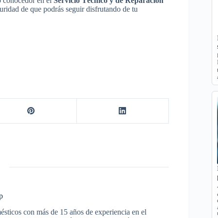
o conocedor en el
Servicio Técnico y de Reparación
guridad de que podrás seguir disfrutando de tu
p
ésticos con más de 15 años de experiencia en el