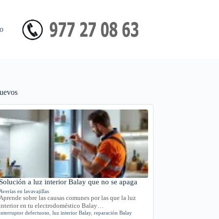
o
uevos
Solución a luz interior Balay que no se apaga
Averías en lavavajillas
Aprende sobre las causas comunes por las que la luz
interior en tu electrodoméstico Balay…
interruptor defectuoso
,
luz interior Balay
,
reparación Balay