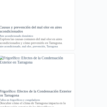
Causas y prevención del mal olor en aires
acondicionados
Aire acondicionado doméstico
Explora las causas comunes del mal olor en aires
acondicionados y cómo prevenirlo en Tarragona.
aire acondicionado
,
mal olor
,
prevención
,
Tarragona
Frigorífico: Efectos de la Condensación Exterior
en Tarragona
Fallos en frigoríficos y congeladores
Descubre cómo el clima de Tarragona impacta en la
condensación exterior de los frigoríficos y…