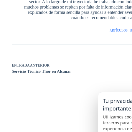
sector. A lo largo de mi trayectoria he trabajado con t
muchos problemas se repiten por falta de información cla
explicados de forma sencilla para ayudar a entender avería
cuándo es recomendable acudir a 
ARTÍCULOS: 1
ENTRADA
ANTERIOR
Servicio Técnico Thor en Alcanar
Tu privacid
importante
Utilizamos coo
terceros para 
experiencia d