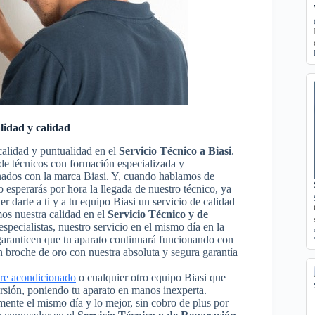
lidad y calidad
calidad y puntualidad en el
Servicio Técnico a Biasi
.
a de técnicos con formación especializada y
onados con la marca Biasi. Y, cuando hablamos de
 esperarás por hora la llegada de nuestro técnico, ya
 darte a ti y a tu equipo Biasi un servicio de calidad
os nuestra calidad en el
Servicio Técnico y de
especialistas, nuestro servicio en el mismo día en la
 garanticen que tu aparato continuará funcionando con
 broche de oro con nuestra absoluta y segura garantía
ire acondicionado
o cualquier otro equipo Biasi que
ersión, poniendo tu aparato en manos inexperta.
ente el mismo día y lo mejor, sin cobro de plus por