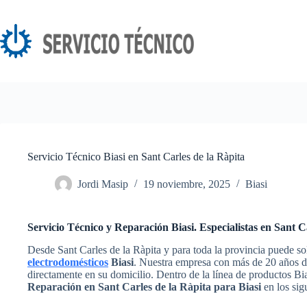
Saltar
al
contenido
Servicio Técnico Biasi en Sant Carles de la Ràpita
Jordi Masip
19 noviembre, 2025
Biasi
Servicio Técnico y Reparación Biasi. Especialistas en Sant C
Desde Sant Carles de la Ràpita y para toda la provincia puede sol
electrodomésticos
Biasi
. Nuestra empresa con más de 20 años de
directamente en su domicilio. Dentro de la línea de productos Bi
Reparación en Sant Carles de la Ràpita para Biasi
en los sig