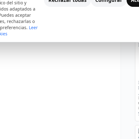
ico del sitio y
nidos adaptados a
 Puedes aceptar
es, rechazarlas o
 preferencias.
Leer
kies