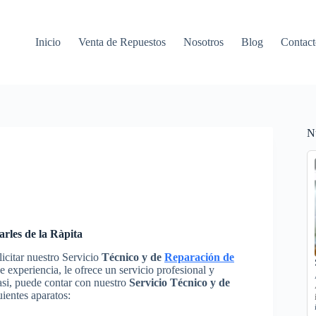
Inicio
Venta de Repuestos
Nosotros
Blog
Contact
N
arles de la Ràpita
icitar nuestro Servicio
Técnico y de
Reparación de
 experiencia, le ofrece un servicio profesional y
asi, puede contar con nuestro
Servicio Técnico y de
uientes aparatos: