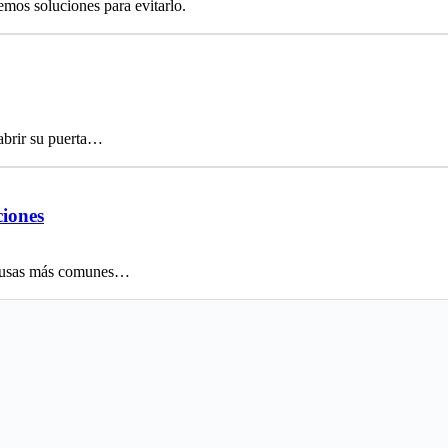
emos soluciones para evitarlo.
abrir su puerta…
ciones
 causas más comunes…