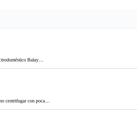
lectrodoméstico Balay…
 no centrifugar con poca…