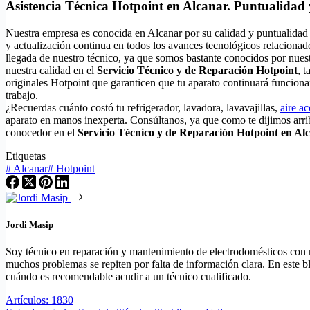
Asistencia Técnica Hotpoint en Alcanar. Puntualidad 
Nuestra empresa es conocida en Alcanar por su calidad y puntualidad
y actualización continua en todos los avances tecnológicos relacionad
llegada de nuestro técnico, ya que somos bastante conocidos por nues
nuestra calidad en el
Servicio Técnico y de Reparación Hotpoint
, 
originales Hotpoint que garanticen que tu aparato continuará funcion
trabajo.
¿Recuerdas cuánto costó tu refrigerador, lavadora, lavavajillas,
aire a
aparato en manos inexperta. Consúltanos, ya que como te dijimos arri
conocedor en el
Servicio Técnico y de Reparación Hotpoint en Al
Etiquetas
#
Alcanar
#
Hotpoint
Jordi Masip
Soy técnico en reparación y mantenimiento de electrodomésticos con má
muchos problemas se repiten por falta de información clara. En este bl
cuándo es recomendable acudir a un técnico cualificado.
Artículos: 1830