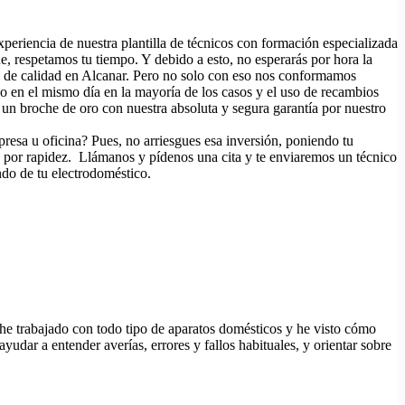
experiencia de nuestra plantilla de técnicos con formación especializada
, respetamos tu tiempo. Y debido a esto, no esperarás por hora la
io de calidad en Alcanar. Pero no solo con eso nos conformamos
icio en el mismo día en la mayoría de los casos y el uso de recambios
un broche de oro con nuestra absoluta y segura garantía por nuestro
presa u oficina? Pues, no arriesgues esa inversión, poniendo tu
s por rapidez. Llámanos y pídenos una cita y te enviaremos un técnico
ndo de tu electrodoméstico.
 he trabajado con todo tipo de aparatos domésticos y he visto cómo
udar a entender averías, errores y fallos habituales, y orientar sobre