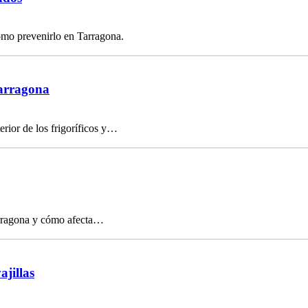
ómo prevenirlo en Tarragona.
Tarragona
rior de los frigoríficos y…
arragona y cómo afecta…
ajillas