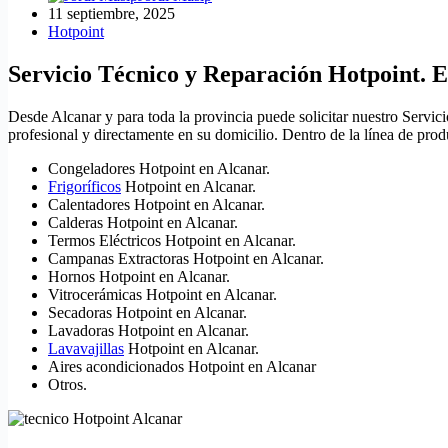
11 septiembre, 2025
Hotpoint
Servicio Técnico y Reparación Hotpoint. E
Desde Alcanar y para toda la provincia puede solicitar nuestro Servic
profesional y directamente en su domicilio. Dentro de la línea de pro
Congeladores Hotpoint en Alcanar.
Frigoríficos
Hotpoint en Alcanar.
Calentadores Hotpoint en Alcanar.
Calderas Hotpoint en Alcanar.
Termos Eléctricos Hotpoint en Alcanar.
Campanas Extractoras Hotpoint en Alcanar.
Hornos Hotpoint en Alcanar.
Vitrocerámicas Hotpoint en Alcanar.
Secadoras Hotpoint en Alcanar.
Lavadoras Hotpoint en Alcanar.
Lavavajillas
Hotpoint en Alcanar.
Aires acondicionados Hotpoint en Alcanar
Otros.