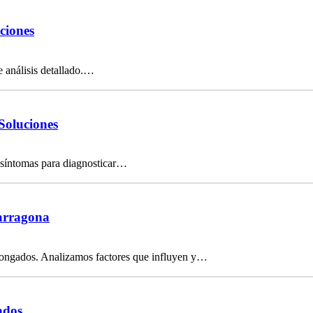
ciones
e análisis detallado.…
Soluciones
 síntomas para diagnosticar…
Tarragona
olongados. Analizamos factores que influyen y…
ados