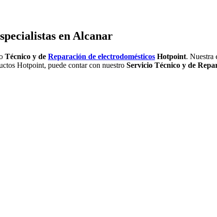
specialistas en Alcanar
io
Técnico y de
Reparación de electrodomésticos
Hotpoint
. Nuestra 
ductos Hotpoint, puede contar con nuestro
Servicio Técnico y de Repa