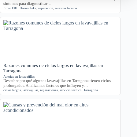
síntomas para diagnosticar…
Error E01
,
Horno Teka
,
reparación
,
servicio técnico
Razones comunes de ciclos largos en lavavajillas en
Tarragona
Averías en lavavajillas
Descubre por qué algunos lavavajillas en Tarragona tienen ciclos
prolongados. Analizamos factores que influyen y…
ciclos largos
,
lavavajillas
,
reparaciones
,
servicio técnico
,
Tarragona