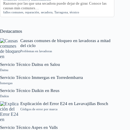
Razones por las que una secadora puede dejar de girar. Conoce las
causas más comunes…
fallos comunes
,
reparación
,
secadora
,
Tarragona
,
técnico
Destacamos
Causas comunes de bloqueo en lavadoras a mitad
del ciclo
Problemas en lavadoras
Servicio Técnico Daitsu en Salou
Daitsu
Servicio Técnico Immergas en Torredembarra
Inmergas
Servicio Técnico Daikin en Reus
Daikin
Explicación del Error E24 en Lavavajillas Bosch
Códigos de error por marca
Servicio Técnico Aspes en Valls