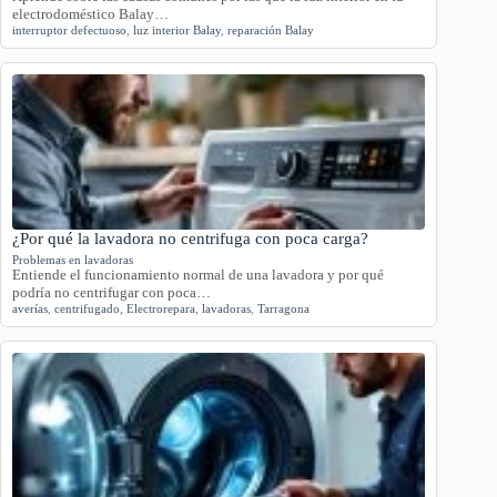
electrodoméstico Balay…
interruptor defectuoso
,
luz interior Balay
,
reparación Balay
¿Por qué la lavadora no centrifuga con poca carga?
Problemas en lavadoras
Entiende el funcionamiento normal de una lavadora y por qué
podría no centrifugar con poca…
averías
,
centrifugado
,
Electrorepara
,
lavadoras
,
Tarragona