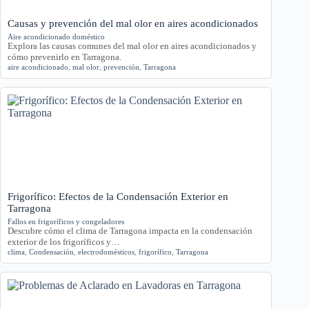
Causas y prevención del mal olor en aires acondicionados
Aire acondicionado doméstico
Explora las causas comunes del mal olor en aires acondicionados y
cómo prevenirlo en Tarragona.
aire acondicionado
,
mal olor
,
prevención
,
Tarragona
Frigorífico: Efectos de la Condensación Exterior en
Tarragona
Fallos en frigoríficos y congeladores
Descubre cómo el clima de Tarragona impacta en la condensación
exterior de los frigoríficos y…
clima
,
Condensación
,
electrodomésticos
,
frigorífico
,
Tarragona