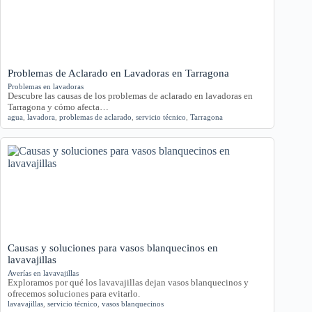
Problemas de Aclarado en Lavadoras en Tarragona
Problemas en lavadoras
Descubre las causas de los problemas de aclarado en lavadoras en
Tarragona y cómo afecta…
agua
,
lavadora
,
problemas de aclarado
,
servicio técnico
,
Tarragona
Causas y soluciones para vasos blanquecinos en
lavavajillas
Averías en lavavajillas
Exploramos por qué los lavavajillas dejan vasos blanquecinos y
ofrecemos soluciones para evitarlo.
lavavajillas
,
servicio técnico
,
vasos blanquecinos