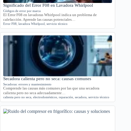
Significado del Error F08 en Lavadora Whirlpool
Códigos de error por marca
El Error F08 en lavadoras Whirlpool indica un problema de
calefacción. Aprende las causas potenciales…
Error F08
,
lavadora Whirlpool
,
servicio técnico
Secadora calienta pero no seca: causas comunes
Secadoras: errores y mantenimiento
Comprende las causas más comunes por las que una secadora
calienta pero no seca adecuadamente…
calienta pero no seca
,
electrodomésticos
,
reparación
,
secadora
,
servicio técnico