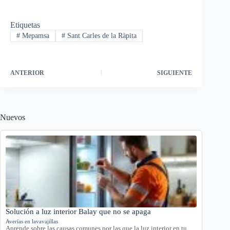
Etiquetas
#
Mepamsa
#
Sant Carles de la Ràpita
ANTERIOR
SIGUIENTE
Nuevos
Solución a luz interior Balay que no se apaga
Averías en lavavajillas
Aprende sobre las causas comunes por las que la luz interior en tu