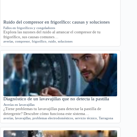
Ruido del compresor en frigorífico: causas y soluciones
Fallos en frigoríficos y congeladores
Explora las razones del ruido al arrancar el compresor de tu
frigorífico, sus causas comunes…
averías
,
compresor
,
frigorífico
,
ruido
,
soluciones
Diagnóstico de un lavavajillas que no detecta la pastilla
Averías en lavavajillas
¿Tiene problemas tu lavavajillas para detectar la pastilla de
detergente? Descubre cómo funciona este sistema…
averías
,
lavavajillas
,
problemas electrodomésticos
,
servicio técnico
,
Tarragona