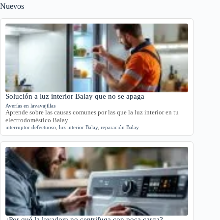
Nuevos
Solución a luz interior Balay que no se apaga
Averías en lavavajillas
Aprende sobre las causas comunes por las que la luz interior en tu
electrodoméstico Balay…
interruptor defectuoso
,
luz interior Balay
,
reparación Balay
¿Por qué la lavadora no centrifuga con poca carga?