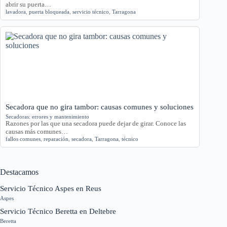
abrir su puerta…
lavadora
,
puerta bloqueada
,
servicio técnico
,
Tarragona
Secadora que no gira tambor: causas comunes y soluciones
Secadoras: errores y mantenimiento
Razones por las que una secadora puede dejar de girar. Conoce las
causas más comunes…
fallos comunes
,
reparación
,
secadora
,
Tarragona
,
técnico
Destacamos
Servicio Técnico Aspes en Reus
Aspes
Servicio Técnico Beretta en Deltebre
Beretta