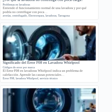
Problemas en lavadoras
Entiende el funcionamiento normal de una lavadora y por qué
podría no centrifugar con poca…
averías
,
centrifugado
,
Electrorepara
,
lavadoras
,
Tarragona
Significado del Error F08 en Lavadora Whirlpool
Códigos de error por marca
El Error F08 en lavadoras Whirlpool indica un problema de
calefacción. Aprende las causas potenciales…
Error F08
,
lavadora Whirlpool
,
servicio técnico