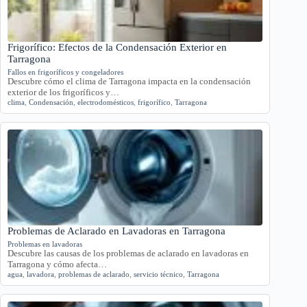
Frigorífico: Efectos de la Condensación Exterior en
Tarragona
Fallos en frigoríficos y congeladores
Descubre cómo el clima de Tarragona impacta en la condensación
exterior de los frigoríficos y…
clima
,
Condensación
,
electrodomésticos
,
frigorífico
,
Tarragona
Problemas de Aclarado en Lavadoras en Tarragona
Problemas en lavadoras
Descubre las causas de los problemas de aclarado en lavadoras en
Tarragona y cómo afecta…
agua
,
lavadora
,
problemas de aclarado
,
servicio técnico
,
Tarragona