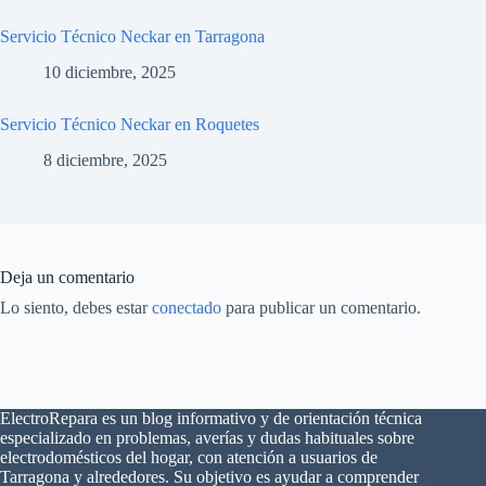
Servicio Técnico Neckar en Tarragona
10 diciembre, 2025
Servicio Técnico Neckar en Roquetes
8 diciembre, 2025
Deja un comentario
Lo siento, debes estar
conectado
para publicar un comentario.
ElectroRepara es un blog informativo y de orientación técnica
especializado en problemas, averías y dudas habituales sobre
×
electrodomésticos del hogar, con atención a usuarios de
¿Problemas con tu
🔧
Tarragona y alrededores. Su objetivo es ayudar a comprender