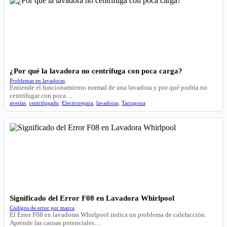
¿Por qué la lavadora no centrifuga con poca carga?
Problemas en lavadoras
Entiende el funcionamiento normal de una lavadora y por qué podría no
centrifugar con poca…
averías
,
centrifugado
,
Electrorepara
,
lavadoras
,
Tarragona
Significado del Error F08 en Lavadora Whirlpool
Códigos de error por marca
El Error F08 en lavadoras Whirlpool indica un problema de calefacción.
Aprende las causas potenciales…