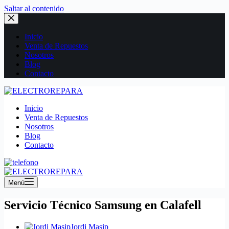
Saltar al contenido
Inicio
Venta de Repuestos
Nosotros
Blog
Contacto
Inicio
Venta de Repuestos
Nosotros
Blog
Contacto
Menú
Servicio Técnico Samsung en Calafell
Jordi Masip