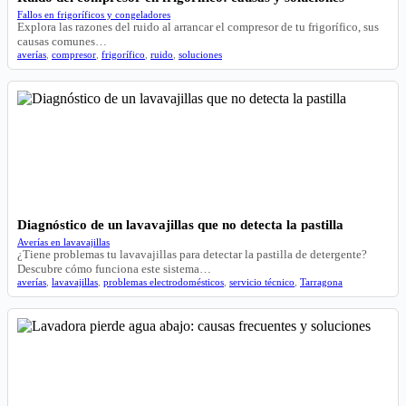
Fallos en frigoríficos y congeladores
Explora las razones del ruido al arrancar el compresor de tu frigorífico, sus
causas comunes…
averías
,
compresor
,
frigorífico
,
ruido
,
soluciones
Diagnóstico de un lavavajillas que no detecta la pastilla
Averías en lavavajillas
¿Tiene problemas tu lavavajillas para detectar la pastilla de detergente?
Descubre cómo funciona este sistema…
averías
,
lavavajillas
,
problemas electrodomésticos
,
servicio técnico
,
Tarragona