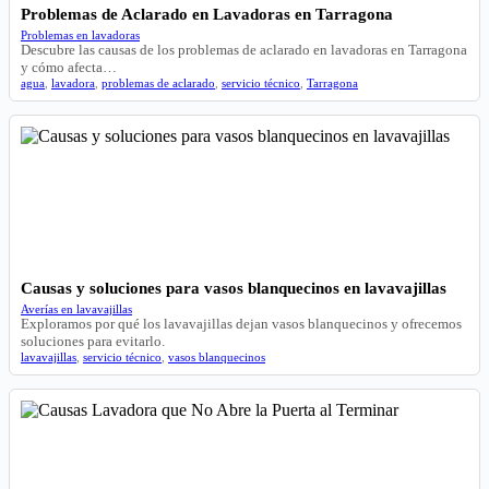
Problemas de Aclarado en Lavadoras en Tarragona
Problemas en lavadoras
Descubre las causas de los problemas de aclarado en lavadoras en Tarragona
y cómo afecta…
agua
,
lavadora
,
problemas de aclarado
,
servicio técnico
,
Tarragona
Causas y soluciones para vasos blanquecinos en lavavajillas
Averías en lavavajillas
Exploramos por qué los lavavajillas dejan vasos blanquecinos y ofrecemos
soluciones para evitarlo.
lavavajillas
,
servicio técnico
,
vasos blanquecinos