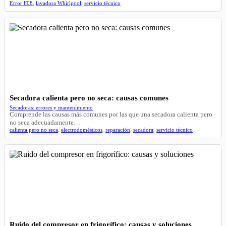
Error F08
,
lavadora Whirlpool
,
servicio técnico
Secadora calienta pero no seca: causas comunes
Secadoras: errores y mantenimiento
Comprende las causas más comunes por las que una secadora calienta pero
no seca adecuadamente…
calienta pero no seca
,
electrodomésticos
,
reparación
,
secadora
,
servicio técnico
Ruido del compresor en frigorífico: causas y soluciones