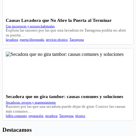
Causas Lavadora que No Abre la Puerta al Terminar
Uso incorrecto y errores habituales
Explora las razones por las que una lavadora en Tarragona podría no abrir
su puerta…
lavadora
,
puerta bloqueada
,
servicio técnico
,
Tarragona
Secadora que no gira tambor: causas comunes y soluciones
Secadoras: errores y mantenimiento
Razones por las que una secadora puede dejar de girar. Conoce las causas
más comunes…
fallos comunes
,
reparación
,
secadora
,
Tarragona
,
técnico
Destacamos