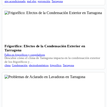
aire acondicionado
,
mal olor
,
prevención
,
Tarragona
Frigorífico: Efectos de la Condensación Exterior en
Tarragona
Fallos en frigoríficos y congeladores
Descubre cómo el clima de Tarragona impacta en la condensación exterior
de los frigoríficos y…
clima
,
Condensación
,
electrodomésticos
,
frigorífico
,
Tarragona