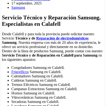
17 septiembre, 2025
Samsung
Servicio Técnico y Reparación Samsung.
Especialistas en Calafell
Desde Calafell y para toda la provincia puede solicitar nuestro
Servicio
Técnico y de
Reparación de electrodomésticos
Samsung
. Nuestra empresa con más de 20 años de experiencia, le
ofrece un servicio profesional y directamente en su domicilio.
Dentro de la línea de productos Samsung, puede contar con nuestro
Servicio Técnico y de Reparación en Calafell para Samsung
en
los siguientes aparatos:
Congeladores Samsung en Calafell.
Frigoríficos
Samsung en Calafell.
Calentadores Samsung en Calafell.
Calderas Samsung en Calafell.
Termos Eléctricos Samsung en Calafell.
Campanas Extractoras Samsung en Calafell.
Hornos Samsung en Calafell.
Vitrocerámicas Samsung en Calafell.
Secadoras Samsung en Calafell.
Lavadoras Samsung en Calafell.