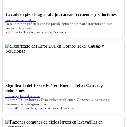
Lavadora pierde agua abajo: causas frecuentes y soluciones
Problemas en lavadoras
Descubre por qué tu lavadora pierde agua por la parte inferior con este
análisis detallado.…
agua
,
averías
,
lavadora
,
reparación
,
Tarragona
Significado del Error E01 en Hornos Teka: Causas y
Soluciones
Hornos y placas de cocina
El error E01 en hornos Teka indica problemas. Conozca sus causas y
síntomas para diagnosticar…
Error E01
,
Horno Teka
,
reparación
,
servicio técnico