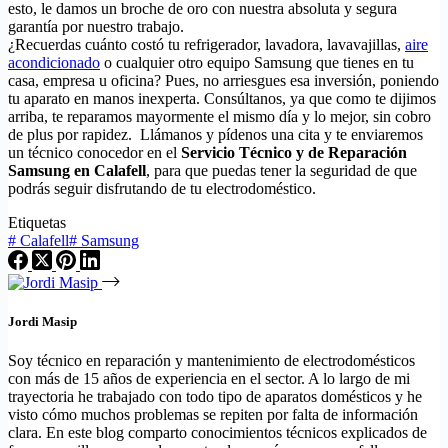
esto, le damos un broche de oro con nuestra absoluta y segura
garantía por nuestro trabajo.
¿Recuerdas cuánto costó tu refrigerador, lavadora, lavavajillas,
aire
acondicionado
o cualquier otro equipo Samsung que tienes en tu
casa, empresa u oficina? Pues, no arriesgues esa inversión, poniendo
tu aparato en manos inexperta. Consúltanos, ya que como te dijimos
arriba, te reparamos mayormente el mismo día y lo mejor, sin cobro
de plus por rapidez. Llámanos y pídenos una cita y te enviaremos
un técnico conocedor en el
Servicio Técnico y de Reparación
Samsung en Calafell
, para que puedas tener la seguridad de que
podrás seguir disfrutando de tu electrodoméstico.
Etiquetas
#
Calafell
#
Samsung
Jordi Masip
Soy técnico en reparación y mantenimiento de electrodomésticos
con más de 15 años de experiencia en el sector. A lo largo de mi
trayectoria he trabajado con todo tipo de aparatos domésticos y he
visto cómo muchos problemas se repiten por falta de información
clara. En este blog comparto conocimientos técnicos explicados de