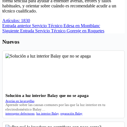
forma sencilla para ayudar a entender averías, errores y fallos
habituales, y orientar sobre cuándo es recomendable acudir a un
técnico cualificado.
Artículos: 1830
Entrada
anterior
Servicio Técnico Edesa en Montblanc
Siguiente
Entrada
Servicio Técnico Gorenje en Roquetes
Nuevos
Solución a luz interior Balay que no se apaga
Averías en lavavajillas
Aprende sobre las causas comunes por las que la luz interior en tu
electrodoméstico Balay…
interruptor defectuoso
,
luz interior Balay
,
reparación Balay